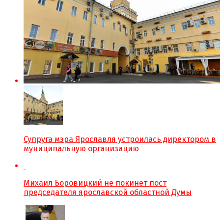
Супруга мэра Ярославля устроилась директором в
муниципальную организацию
Михаил Боровицкий не покинет пост
председателя ярославской областной Думы