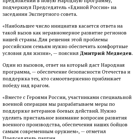
предложений в новую Народную программу,
подчеркнул Председатель «Единой России» на
заседании Экспертного совета.
«Наибольшее число инициатив касается ответа на
такой вызов как неравномерное развитие регионов
нашей страны. Для решения этой проблемы
российским семьям нужно обеспечить комфортные
условия для жизни», — пояснил
Дмитрий Медведев
.
Один из вызовов, ответ на который даст Народная
программа, — обеспечение безопасности Отечества и
поддержка тех, кто самоотверженно приближает
победу над врагом.
«Вместе с Героями России, участниками специальной
военной операции мы разрабатываем меры по
поддержке ветеранов боевых действий. Нужно
уделить пристальное внимание вопросам развития
военного производства, обеспечения наших бойцов
самым современным оружием», — отметил
Председатель партии.