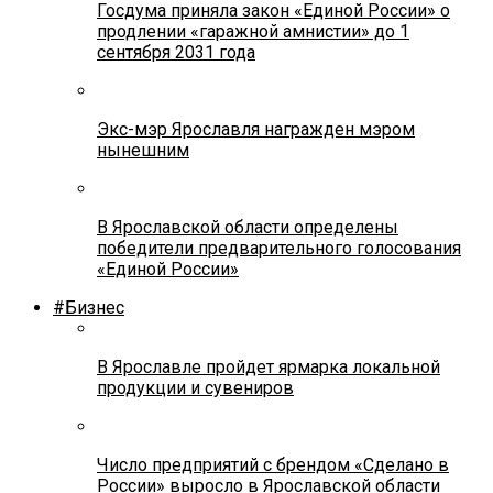
Госдума приняла закон «Единой России» о
продлении «гаражной амнистии» до 1
сентября 2031 года
Экс-мэр Ярославля награжден мэром
нынешним
В Ярославской области определены
победители предварительного голосования
«Единой России»
#Бизнес
В Ярославле пройдет ярмарка локальной
продукции и сувениров
Число предприятий с брендом «Сделано в
России» выросло в Ярославской области