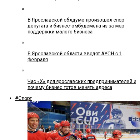
В Ярославской облдуме произошел спор
депутата и бизнес-омбудсмена из за мер
поддержки малого бизнеса
В Ярославской области вводят АУСН с 1
февраля
Час «Х» для ярославских предпринимателей и
почему бизнес готов менять адреса
#Спорт