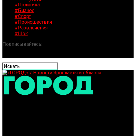
#Политика
#Бизнес
#Спорт
#Происшествия
#Развлечения
#Шок
Подписывайтесь:
«ГОРОД» / Новости Ярославля и
области
Владимир Путин собирается в Ярославль: программа
визита