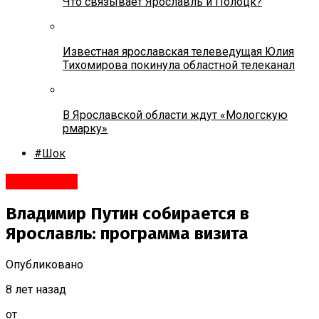
Что связывает Ярославль и Полоцк?
Известная ярославская телеведущая Юлия
Тихомирова покинула областной телеканал
В Ярославской области ждут «Мологскую
рмарку»
#Шок
#Политика
Владимир Путин собирается в
Ярославль: программа визита
Опубликовано
8 лет назад
от