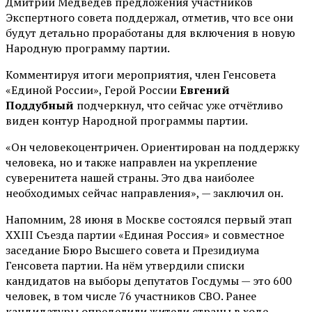
Дмитрий Медведев предложения участников
Экспертного совета поддержал, отметив, что все они
будут детально проработаны для включения в новую
Народную программу партии.
Комментируя итоги мероприятия, член Генсовета
«Единой России», Герой России
Евгений
Поддубный
подчеркнул, что сейчас уже отчётливо
виден контур Народной программы партии.
«Он человекоцентричен. Ориентирован на поддержку
человека, но и также направлен на укрепление
суверенитета нашей страны. Это два наиболее
необходимых сейчас направления», — заключил он.
Напомним, 28 июня в Москве состоялся первый этап
XXIII Съезда партии «Единая Россия» и совместное
заседание Бюро Высшего совета и Президиума
Генсовета партии. На нём утвердили списки
кандидатов на выборы депутатов Госдумы — это 600
человек, в том числе 76 участников СВО. Ранее
кандидатуры определили жители страны в ходе