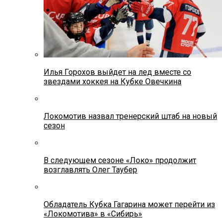
Илья Горохов выйдет на лед вместе со
звездами хоккея на Кубке Овечкина
Локомотив назвал тренерский штаб на новый
сезон
В следующем сезоне «Локо» продолжит
возглавлять Олег Таубер
Обладатель Кубка Гагарина может перейти из
«Локомотива» в «Сибирь»