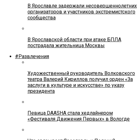
В Ярославле задержали несовершеннолетних
организаторов и участников экстремистского
сообщества
В Ярославской области при атаке БПЛА
пострадала жительница Москвы
#Развлечения
Художественный руководитель Волковского
театра Валерий Кириллов получил орден «За
заслуги в культуре и искусстве» по указу
президента
Певица DAASHA стала хедлайнером
«Фестиваля Движения Первых» в Вологде