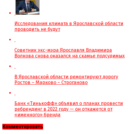
Исследования климата в Ярославской области
проводить не будут
Советник экс-мэра Ярославля Владимира
Волкова снова оказался на скамье подсудимых
В Ярославской области ремонтируют дорогу
Ростов – Марково – Строганово
Банк «Тинькофф» объявил о планах провести
ребрендинг в 2022 году — он откажется от
«именного» бренда
Комментировать