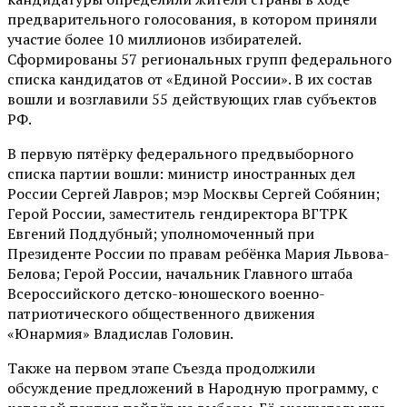
предварительного голосования, в котором приняли
участие более 10 миллионов избирателей.
Сформированы 57 региональных групп федерального
списка кандидатов от «Единой России». В их состав
вошли и возглавили 55 действующих глав субъектов
РФ.
В первую пятёрку федерального предвыборного
списка партии вошли: министр иностранных дел
России Сергей Лавров; мэр Москвы Сергей Собянин;
Герой России, заместитель гендиректора ВГТРК
Евгений Поддубный; уполномоченный при
Президенте России по правам ребёнка Мария Львова-
Белова; Герой России, начальник Главного штаба
Всероссийского детско-юношеского военно-
патриотического общественного движения
«Юнармия» Владислав Головин.
Также на первом этапе Съезда продолжили
обсуждение предложений в Народную программу, с