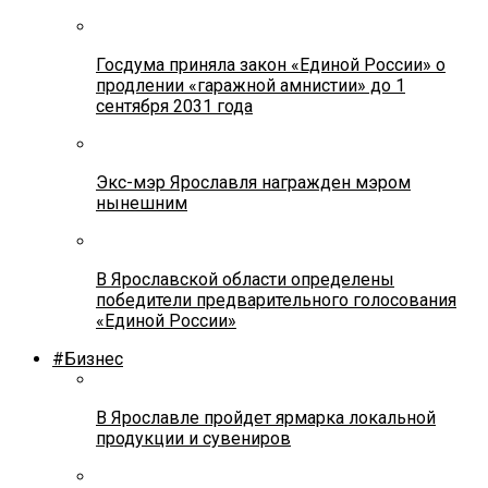
Госдума приняла закон «Единой России» о
продлении «гаражной амнистии» до 1
сентября 2031 года
Экс-мэр Ярославля награжден мэром
нынешним
В Ярославской области определены
победители предварительного голосования
«Единой России»
#Бизнес
В Ярославле пройдет ярмарка локальной
продукции и сувениров