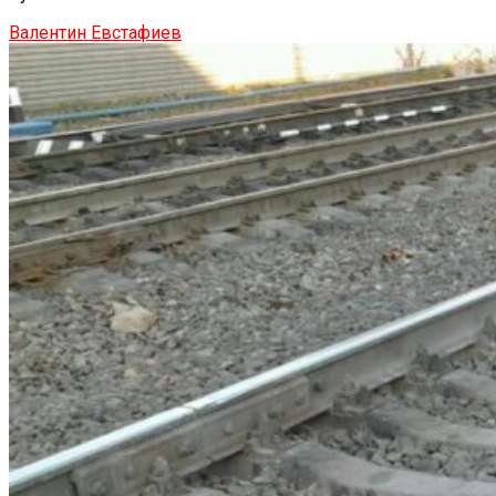
Валентин Евстафиев