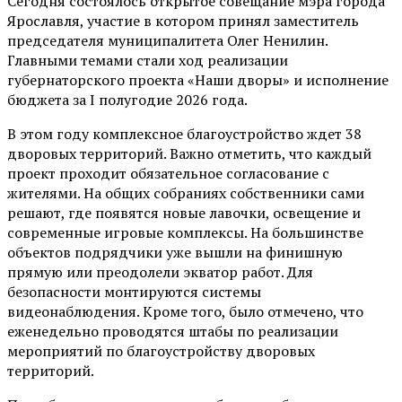
Сегодня состоялось открытое совещание мэра города
Ярославля, участие в котором принял заместитель
председателя муниципалитета Олег Ненилин.
Главными темами стали ход реализации
губернаторского проекта «Наши дворы» и исполнение
бюджета за I полугодие 2026 года.
В этом году комплексное благоустройство ждет 38
дворовых территорий. Важно отметить, что каждый
проект проходит обязательное согласование с
жителями. На общих собраниях собственники сами
решают, где появятся новые лавочки, освещение и
современные игровые комплексы. На большинстве
объектов подрядчики уже вышли на финишную
прямую или преодолели экватор работ. Для
безопасности монтируются системы
видеонаблюдения. Кроме того, было отмечено, что
еженедельно проводятся штабы по реализации
мероприятий по благоустройству дворовых
территорий.