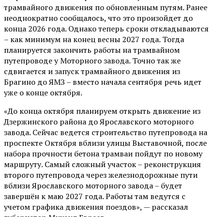
трамвайного движения по обновленным путям. Ранее
неоднократно сообщалось, что это произойдет до
конца 2026 года. Однако теперь сроки откладываются
– как минимум на конец весны 2027 года. Тогда
планируется закончить работы на трамвайном
путепроводе у Моторного завода. Точно так же
сдвигается и запуск трамвайного движения из
Брагино до ЯМЗ – вместо начала сентября речь идет
уже о конце октября.
«До конца октября планируем открыть движение из
Дзержинского района до Ярославского моторного
завода. Сейчас ведется строительство путепровода на
проспекте Октября вблизи улицы Выставочной, после
набора прочности бетона трамваи пойдут по новому
маршруту. Самый сложный участок – реконструкция
второго путепровода через железнодорожные пути
вблизи Ярославского моторного завода – будет
завершён к маю 2027 года. Работы там ведутся с
учетом графика движения поездов», — рассказал