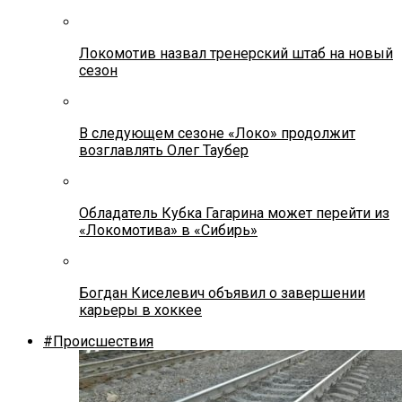
Локомотив назвал тренерский штаб на новый
сезон
В следующем сезоне «Локо» продолжит
возглавлять Олег Таубер
Обладатель Кубка Гагарина может перейти из
«Локомотива» в «Сибирь»
Богдан Киселевич объявил о завершении
карьеры в хоккее
#Происшествия