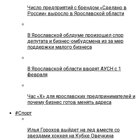
Число предприятий с брендом «Сделано в
России» выросло в Ярославской области
В Ярославской облдуме произошел спор
депутата и бизнес-омбудсмена из за мер
поддержки малого бизнеса
В Ярославской области вводят АУСН с 1
февраля
Час «Х» для ярославских предпринимателей и
почему бизнес готов менять адреса
#Спорт
Илья Горохов выйдет на лед вместе со
звездами хоккея на Кубке Овечкина