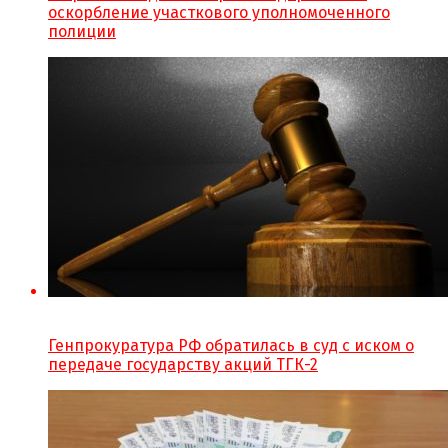
оскорбление участкового уполномоченного
полиции
Генпрокуратура РФ обратилась в суд с иском о
передаче государству акций ТГК-2