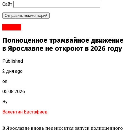
Сайт
#Город
Полноценное трамвайное движение
в Ярославле не откроют в 2026 году
Published
2 дня ago
on
05.08.2026
By
Валентин Евстафиев
В Ярославле вновь переносится запуск полноценного