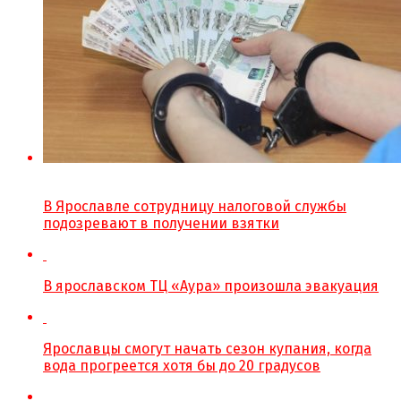
В Ярославле сотрудницу налоговой службы
подозревают в получении взятки
В ярославском ТЦ «Аура» произошла эвакуация
Ярославцы смогут начать сезон купания, когда
вода прогреется хотя бы до 20 градусов