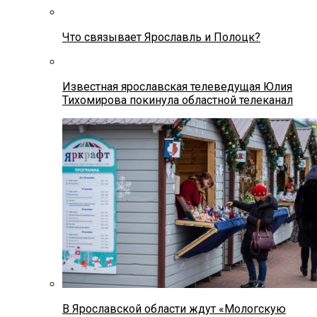
Что связывает Ярославль и Полоцк?
Известная ярославская телеведущая Юлия
Тихомирова покинула областной телеканал
В Ярославской области ждут «Мологскую