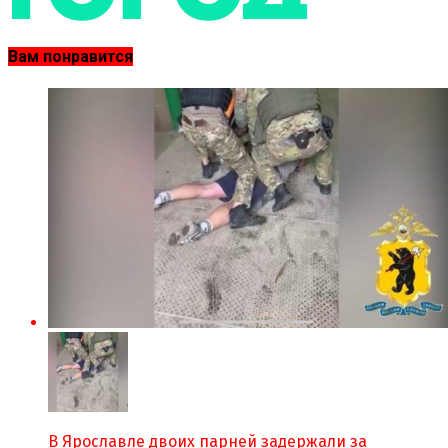
Вам понравится
В Ярославле двоих парней задержали за