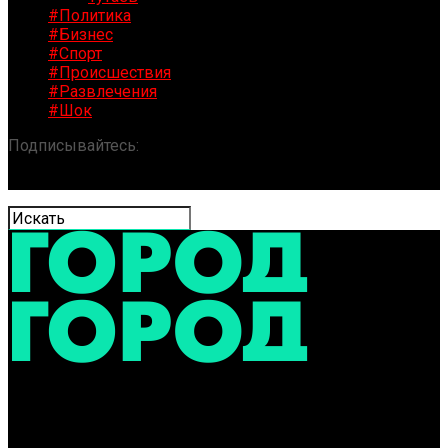
#Политика
#Бизнес
#Спорт
#Происшествия
#Развлечения
#Шок
Подписывайтесь:
«ГОРОД» / Новости Ярославля и
области