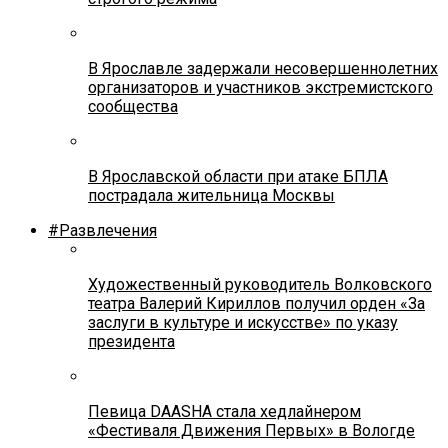
В Ярославле задержали несовершеннолетних
организаторов и участников экстремистского
сообщества
В Ярославской области при атаке БПЛА
пострадала жительница Москвы
#Развлечения
Художественный руководитель Волковского
театра Валерий Кириллов получил орден «За
заслуги в культуре и искусстве» по указу
президента
Певица DAASHA стала хедлайнером
«Фестиваля Движения Первых» в Вологде