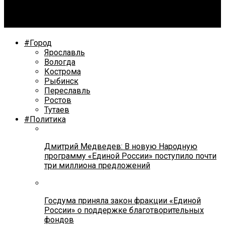
В ежедневном режиме на дорогах Ярославской
области работает почти тысяча единиц техники
#Город
Ярославль
Вологда
Кострома
Рыбинск
Переславль
Ростов
Тутаев
#Политика
Дмитрий Медведев: В новую Народную
программу «Единой России» поступило почти
три миллиона предложений
Госдума приняла закон фракции «Единой
России» о поддержке благотворительных
фондов