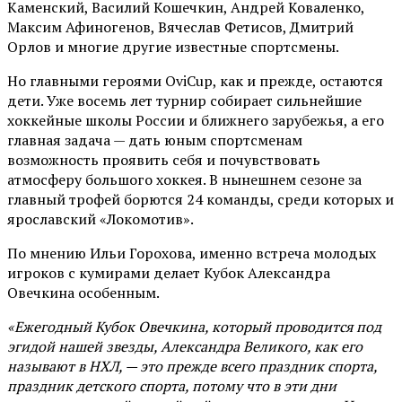
Каменский, Василий Кошечкин, Андрей Коваленко,
Максим Афиногенов, Вячеслав Фетисов, Дмитрий
Орлов и многие другие известные спортсмены.
Но главными героями OviCup, как и прежде, остаются
дети. Уже восемь лет турнир собирает сильнейшие
хоккейные школы России и ближнего зарубежья, а его
главная задача — дать юным спортсменам
возможность проявить себя и почувствовать
атмосферу большого хоккея. В нынешнем сезоне за
главный трофей борются 24 команды, среди которых и
ярославский «Локомотив».
По мнению Ильи Горохова, именно встреча молодых
игроков с кумирами делает Кубок Александра
Овечкина особенным.
«Ежегодный Кубок Овечкина, который проводится под
эгидой нашей звезды, Александра Великого, как его
называют в НХЛ, — это прежде всего праздник спорта,
праздник детского спорта, потому что в эти дни