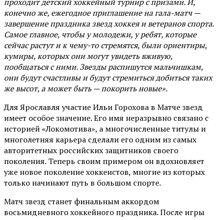
проходит детский хоккейный турнир с призами. И,
конечно же, ежегодное приглашение на гала-матч —
завершение праздника звезд хоккея и ветеранов спорта.
Самое главное, чтобы у молодежи, у ребят, которые
сейчас растут и к чему-то стремятся, были ориентиры,
кумиры, которых они могут увидеть вживую,
пообщаться с ними. Звезды распишутся мальчишкам,
они будут счастливы и будут стремиться добиться таких
же высот, а может быть — покорить новые».
Для Ярославля участие Ильи Горохова в Матче звезд
имеет особое значение. Его имя неразрывно связано с
историей «Локомотива», а многочисленные титулы и
многолетняя карьера сделали его одним из самых
авторитетных российских защитников своего
поколения. Теперь своим примером он вдохновляет
уже новое поколение хоккеистов, многие из которых
только начинают путь в большом спорте.
Матч звезд станет финальным аккордом
восьмидневного хоккейного праздника. После игры