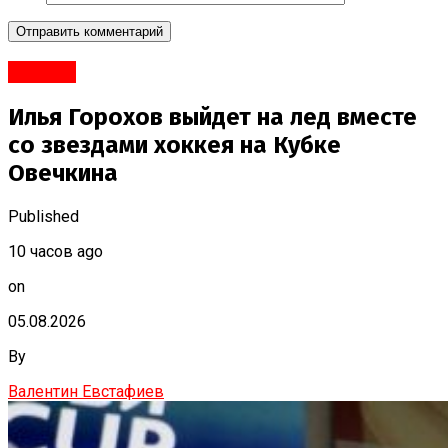
#Спорт
Илья Горохов выйдет на лед вместе
со звездами хоккея на Кубке
Овечкина
Published
10 часов ago
on
05.08.2026
By
Валентин Евстафиев