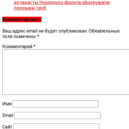
активисты Народного фронта обнаружили
прорывы труб
Комментировать
Ваш адрес email не будет опубликован.
Обязательные
поля помечены
*
Комментарий
*
Имя
Email
Сайт