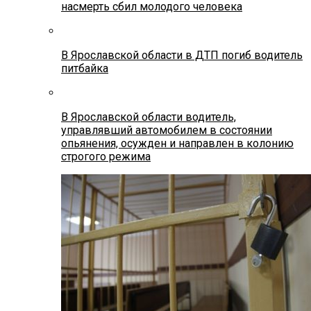
насмерть сбил молодого человека
В Ярославской области в ДТП погиб водитель
питбайка
В Ярославской области водитель,
управлявший автомобилем в состоянии
опьянения, осужден и направлен в колонию
строгого режима