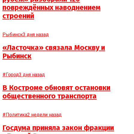
повреждённых наводнением
строений
Рыбинск
3 дня назад
«Ласточка» связала Москву и
Рыбинск
#Город
3 дня назад
В Костроме обновят остановки
общественного транспорта
#Политика
2 недели назад
Госдума приняла закон фракции