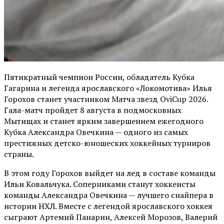
Пятикратный чемпион России, обладатель Кубка
Гагарина и легенда ярославского «Локомотива» Илья
Горохов станет участником Матча звезд OviCup 2026.
Гала-матч пройдет 8 августа в подмосковных
Мытищах и станет ярким завершением ежегодного
Кубка Александра Овечкина — одного из самых
престижных детско-юношеских хоккейных турниров
страны.
В этом году Горохов выйдет на лед в составе команды
Ильи Ковальчука. Соперниками станут хоккеисты
команды Александра Овечкина — лучшего снайпера в
истории НХЛ. Вместе с легендой ярославского хоккея
сыграют Артемий Панарин, Алексей Морозов, Валерий