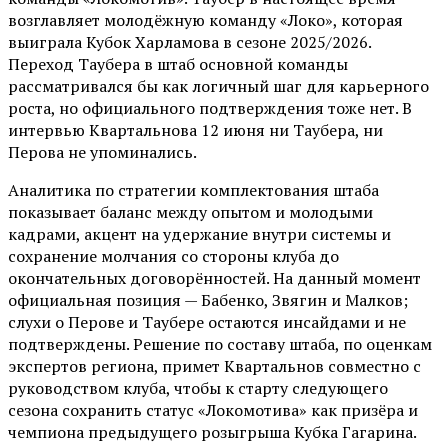
возглавляет молодёжную команду «Локо», которая
выиграла Кубок Харламова в сезоне 2025/2026.
Переход Таубера в штаб основной команды
рассматривался бы как логичный шаг для карьерного
роста, но официального подтверждения тоже нет. В
интервью Квартальнова 12 июня ни Таубера, ни
Перова не упоминались.
Аналитика по стратегии комплектования штаба
показывает баланс между опытом и молодыми
кадрами, акцент на удержание внутри системы и
сохранение молчания со стороны клуба до
окончательных договорённостей. На данный момент
официальная позиция — Бабенко, Звягин и Малков;
слухи о Перове и Таубере остаются инсайдами и не
подтверждены. Решение по составу штаба, по оценкам
экспертов региона, примет Квартальнов совместно с
руководством клуба, чтобы к старту следующего
сезона сохранить статус «Локомотива» как призёра и
чемпиона предыдущего розыгрыша Кубка Гагарина.