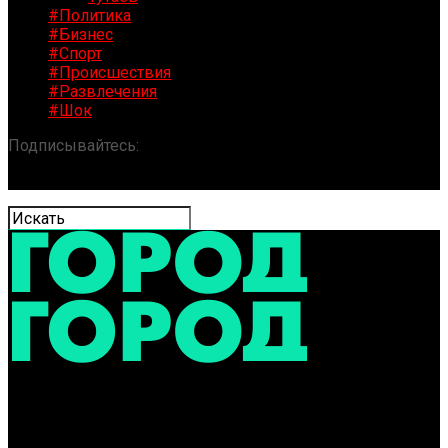
#Политика
#Бизнес
#Спорт
#Происшествия
#Развлечения
#Шок
Подписывайтесь:
«ГОРОД» / Новости Ярославля и
области