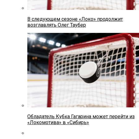
В следующем сезоне «Локо» продолжит
возглавлять Олег Таубер
Обладатель Кубка Гагарина может перейти из
«Локомотива» в «Сибирь»