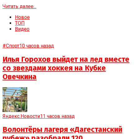
Читать далее...
Новое
ТОП
Видео
#Спорт
10 часов назад
Илья Горохов выйдет на лед вместе
со звездами хоккея на Кубке
Овечкина
Яндекс.Новости
11 часов назад
Волонтёры лагеря «Дагестанский
рубеж» разобрали 120