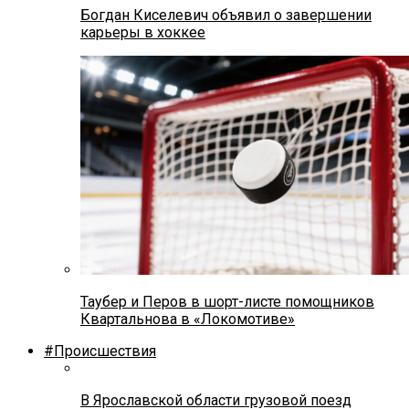
Богдан Киселевич объявил о завершении
карьеры в хоккее
Таубер и Перов в шорт-листе помощников
Квартальнова в «Локомотиве»
#Происшествия
В Ярославской области грузовой поезд