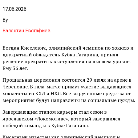
17.06.2026
By
Валентин Евстафиев
Богдан Киселевич, олимпийский чемпион по хоккею и
двукратный обладатель Кубка Гагарина, принял
решение прекратить выступления на высшем уровне.
Ему 36 лет.
Прощальная церемония состоится 29 июля на арене в
Череповце. В гала-матче примут участие выдающиеся
хоккеисты из КХЛ и НХЛ. Все вырученные средства от
мероприятия будут направлены на социальные нужды.
Завершающим этапом карьеры стал сезон в
ярославском «Локомотиве», который завершился
победой команды в Кубке Гагарина.
Киселевич известен как олимпийский чемпион и