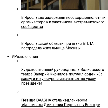
В Ярославле задержали несовершеннолетних
организаторов и участников экстремистского
сообщества
В Ярославской области при атаке БПЛА
пострадала жительница Москвы
#Развлечения
Художественный руководитель Волковского
театра Валерий Кириллов получил орден «За
заслуги в культуре и искусстве» по указу
президента
Певица DAASHA стала хедлайнером
«Фестиваля Движения Первых» в Вологде