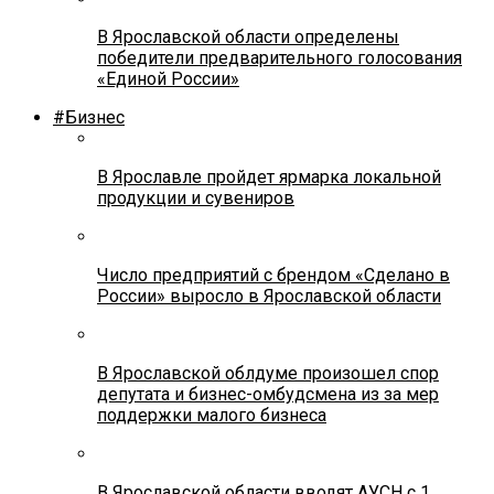
В Ярославской области определены
победители предварительного голосования
«Единой России»
#Бизнес
В Ярославле пройдет ярмарка локальной
продукции и сувениров
Число предприятий с брендом «Сделано в
России» выросло в Ярославской области
В Ярославской облдуме произошел спор
депутата и бизнес-омбудсмена из за мер
поддержки малого бизнеса
В Ярославской области вводят АУСН с 1