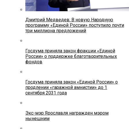
Дмитрий Медведев: В новую Народную
программу «Единой России» поступило почти
три миллиона предложений
Госдума приняла закон фракции «Единой
России» о поддержке благотворительных
фондов
Госдума приняла закон «Единой России» о
продлении «гаражной амнистии» до 1
сентября 2031 года
Экс-мэр Ярославля награжден мэром
нынешним