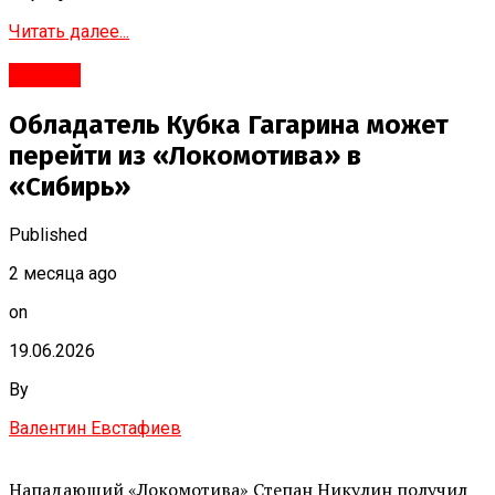
Читать далее...
#Город
Обладатель Кубка Гагарина может
перейти из «Локомотива» в
«Сибирь»
Published
2 месяца ago
on
19.06.2026
By
Валентин Евстафиев
Нападающий «Локомотива» Степан Никулин получил