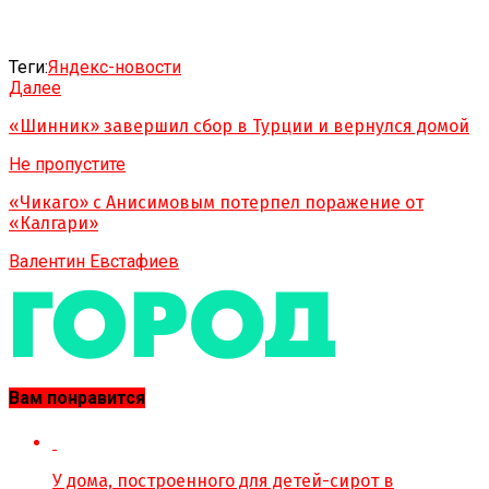
Теги:
Яндекс-новости
Далее
«Шинник» завершил сбор в Турции и вернулся домой
Не пропустите
«Чикаго» с Анисимовым потерпел поражение от
«Калгари»
Валентин Евстафиев
Вам понравится
У дома, построенного для детей-сирот в