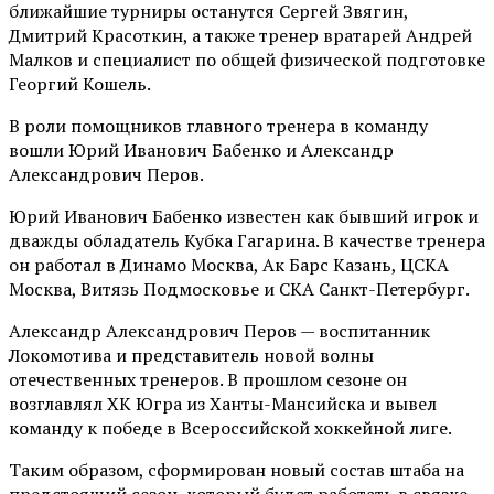
ближайшие турниры останутся Сергей Звягин,
Дмитрий Красоткин, а также тренер вратарей Андрей
Малков и специалист по общей физической подготовке
Георгий Кошель.
В роли помощников главного тренера в команду
вошли Юрий Иванович Бабенко и Александр
Александрович Перов.
Юрий Иванович Бабенко известен как бывший игрок и
дважды обладатель Кубка Гагарина. В качестве тренера
он работал в Динамо Москва, Ак Барс Казань, ЦСКА
Москва, Витязь Подмосковье и СКА Санкт-Петербург.
Александр Александрович Перов — воспитанник
Локомотива и представитель новой волны
отечественных тренеров. В прошлом сезоне он
возглавлял ХК Югра из Ханты-Мансийска и вывел
команду к победе в Всероссийской хоккейной лиге.
Таким образом, сформирован новый состав штаба на