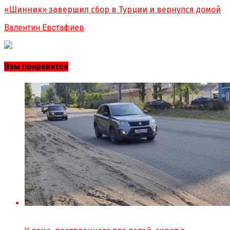
«Шинник» завершил сбор в Турции и вернулся домой
Валентин Евстафиев
Вам понравится