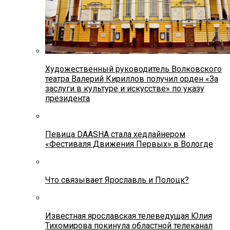
Художественный руководитель Волковского
театра Валерий Кириллов получил орден «За
заслуги в культуре и искусстве» по указу
президента
Певица DAASHA стала хедлайнером
«Фестиваля Движения Первых» в Вологде
Что связывает Ярославль и Полоцк?
Известная ярославская телеведущая Юлия
Тихомирова покинула областной телеканал