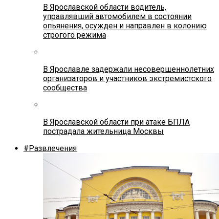
В Ярославской области водитель,
управлявший автомобилем в состоянии
опьянения, осужден и направлен в колонию
строгого режима
В Ярославле задержали несовершеннолетних
организаторов и участников экстремистского
сообщества
В Ярославской области при атаке БПЛА
пострадала жительница Москвы
#Развлечения