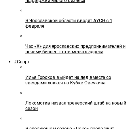
поддержки малого бизнеса
В Ярославской области вводят АУСН с 1
февраля
Час «Х» для ярославских предпринимателей и
почему бизнес готов менять адреса
#Спорт
Илья Горохов выйдет на лед вместе со
звездами хоккея на Кубке Овечкина
Локомотив назвал тренерский штаб на новый
сезон
В следующем сезоне «Локо» продолжит