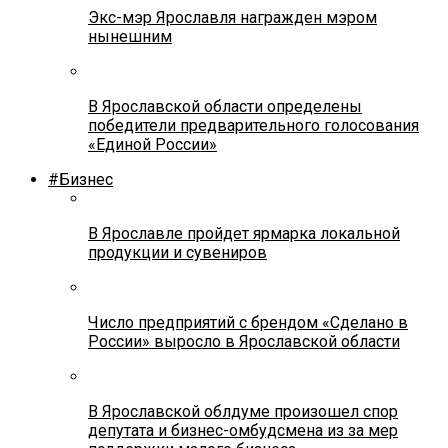
Экс-мэр Ярославля награжден мэром
нынешним
В Ярославской области определены
победители предварительного голосования
«Единой России»
#Бизнес
В Ярославле пройдет ярмарка локальной
продукции и сувениров
Число предприятий с брендом «Сделано в
России» выросло в Ярославской области
В Ярославской облдуме произошел спор
депутата и бизнес-омбудсмена из за мер