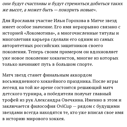
они будут счастливы и будут стремиться добиться таких
же высот, а может быть — покорить новые».
Для Ярославля участие Ильи Горохова в Матче звезд
имеет особое значение. Его имя неразрывно связано с
историей «Локомотива», а многочисленные титулы и
многолетняя карьера сделали его одним из самых
авторитетных российских защитников своего
поколения. Теперь своим примером он вдохновляет
уже новое поколение хоккеистов, многие из которых
только начинают путь в большом спорте.
Матч звезд станет финальным аккордом
восьмидневного хоккейного праздника. После игры
легенд на той же арене состоится решающий матч
детского турнира, а победители получат главный
трофей из рук Александра Овечкина. Именно в этом и
заключается философия OviCup — рядом с будущими
звездами всегда находятся те, кто уже вписал свое имя
в историю мирового хоккея.