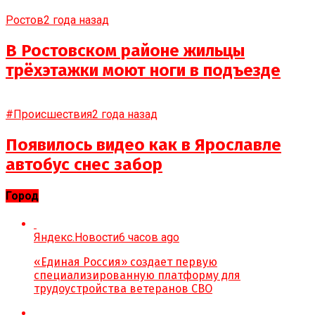
Ростов
2 года назад
В Ростовском районе жильцы
трёхэтажки моют ноги в подъезде
#Происшествия
2 года назад
Появилось видео как в Ярославле
автобус снес забор
Город
Яндекс.Новости
6 часов ago
«Единая Россия» создает первую
специализированную платформу для
трудоустройства ветеранов СВО