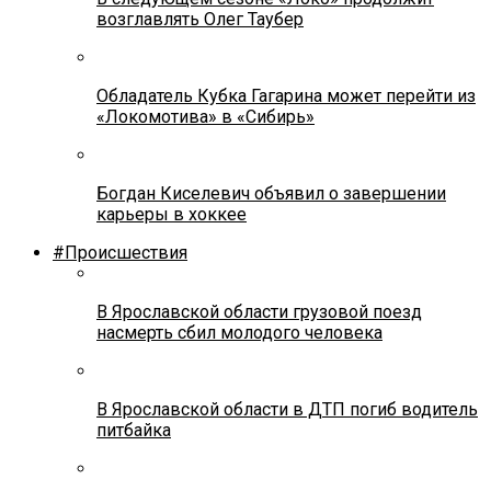
возглавлять Олег Таубер
Обладатель Кубка Гагарина может перейти из
«Локомотива» в «Сибирь»
Богдан Киселевич объявил о завершении
карьеры в хоккее
#Происшествия
В Ярославской области грузовой поезд
насмерть сбил молодого человека
В Ярославской области в ДТП погиб водитель
питбайка