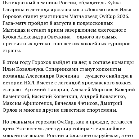
Пятикратный чемпион России, обладатель Кубка
Гагарина и легенда ярославского «Локомотива» Илья
Горохов станет участником Матча звезд OviCup 2026.
Гала-матч пройдет 8 августа в подмосковных
Мытищах и станет ярким завершением ежегодного
Кубка Александра Овечкина — одного из самых
престижных детско-юношеских хоккейных турниров
страны.
В этом году Горохов выйдет на лед в составе команды
Ильи Ковальчука. Соперниками станут хоккеисты
команды Александра Овечкина — лучшего снайпера в
истории НХЛ. Вместе с легендой ярославского хоккея
сыграют Артемий Панарин, Алексей Морозов, Валерий
Каменский, Василий Кошечкин, Андрей Коваленко,
Максим Афиногенов, Вячеслав Фетисов, Дмитрий
Орлов и многие другие известные спортсмены.
Но главными героями OviCup, как и прежде, остаются
дети. Уже восемь лет турнир собирает сильнейшие
хоккейные школы России и ближнего зарубежья, а его