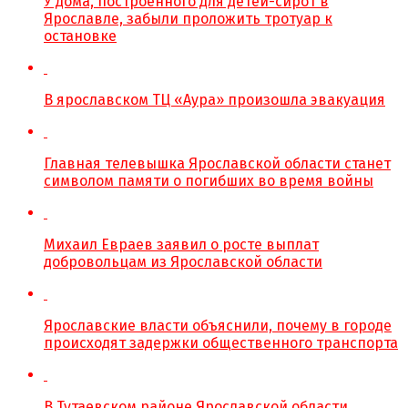
У дома, построенного для детей-сирот в
Ярославле, забыли проложить тротуар к
остановке
В ярославском ТЦ «Аура» произошла эвакуация
Главная телевышка Ярославской области станет
символом памяти о погибших во время войны
Михаил Евраев заявил о росте выплат
добровольцам из Ярославской области
Ярославские власти объяснили, почему в городе
происходят задержки общественного транспорта
В Тутаевском районе Ярославской области