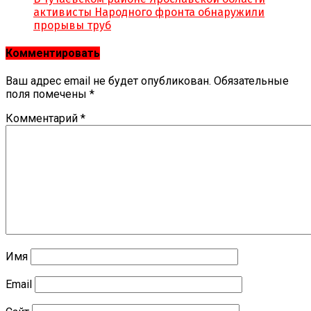
активисты Народного фронта обнаружили
прорывы труб
Комментировать
Ваш адрес email не будет опубликован.
Обязательные
поля помечены
*
Комментарий
*
Имя
Email