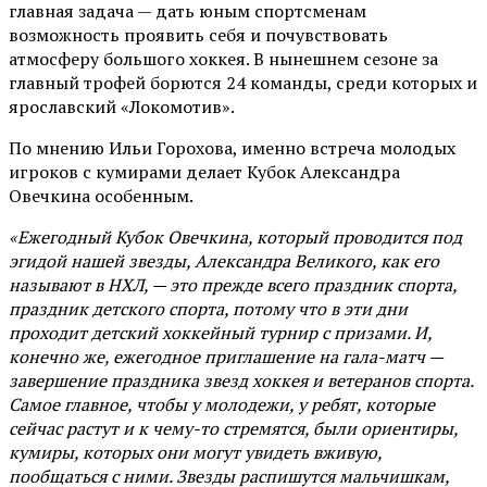
главная задача — дать юным спортсменам
возможность проявить себя и почувствовать
атмосферу большого хоккея. В нынешнем сезоне за
главный трофей борются 24 команды, среди которых и
ярославский «Локомотив».
По мнению Ильи Горохова, именно встреча молодых
игроков с кумирами делает Кубок Александра
Овечкина особенным.
«Ежегодный Кубок Овечкина, который проводится под
эгидой нашей звезды, Александра Великого, как его
называют в НХЛ, — это прежде всего праздник спорта,
праздник детского спорта, потому что в эти дни
проходит детский хоккейный турнир с призами. И,
конечно же, ежегодное приглашение на гала-матч —
завершение праздника звезд хоккея и ветеранов спорта.
Самое главное, чтобы у молодежи, у ребят, которые
сейчас растут и к чему-то стремятся, были ориентиры,
кумиры, которых они могут увидеть вживую,
пообщаться с ними. Звезды распишутся мальчишкам,