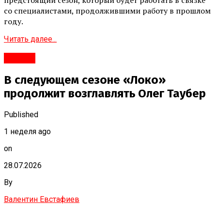
предстоящий сезон, который будет работать в связке
со специалистами, продолжившими работу в прошлом
году.
Читать далее...
#Город
В следующем сезоне «Локо»
продолжит возглавлять Олег Таубер
Published
1 неделя ago
on
28.07.2026
By
Валентин Евстафиев