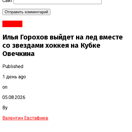
Сайт
#Спорт
Илья Горохов выйдет на лед вместе
со звездами хоккея на Кубке
Овечкина
Published
1 день ago
on
05.08.2026
By
Валентин Евстафиев