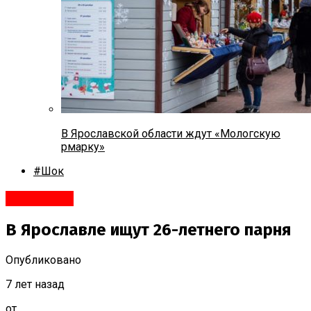
В Ярославской области ждут «Мологскую
рмарку»
#Шок
Ярославль
В Ярославле ищут 26-летнего парня
Опубликовано
7 лет назад
от