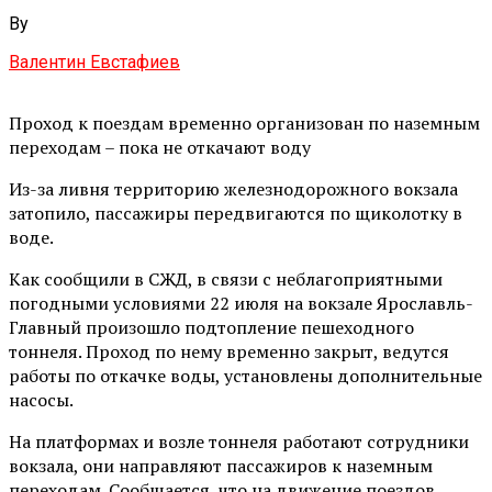
By
Валентин Евстафиев
Проход к поездам временно организован по наземным
переходам – пока не откачают воду
Из-за ливня территорию железнодорожного вокзала
затопило, пассажиры передвигаются по щиколотку в
воде.
Как сообщили в СЖД, в связи с неблагоприятными
погодными условиями 22 июля на вокзале Ярославль-
Главный произошло подтопление пешеходного
тоннеля. Проход по нему временно закрыт, ведутся
работы по откачке воды, установлены дополнительные
насосы.
На платформах и возле тоннеля работают сотрудники
вокзала, они направляют пассажиров к наземным
переходам. Сообщается, что на движение поездов