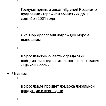
Госдума приняла закон «Единой России» о
продлении «гаражной амнистии» до 1
сентября 2031 года
Экс-мэр Ярославля награжден мэром
нынешним
В Ярославской области определены
победители предварительного голосования
«Единой России»
#Бизнес
В Ярославле пройдет ярмарка локальной
продукции и сувениров