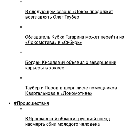
В следующем сезоне «Локо» продолжит
возглавлять Олег Таубер
Обладатель Кубка Гагарина может перейти из
«Локомотива» в «Сибирь»
Богдан Киселевич объявил о завершении
карьеры в хоккее
Таубер и Перов в шорт-листе помощников
Квартальнова в «Локомотиве»
#Происшествия
В Ярославской области грузовой поезд
насмерть сбил молодого человека