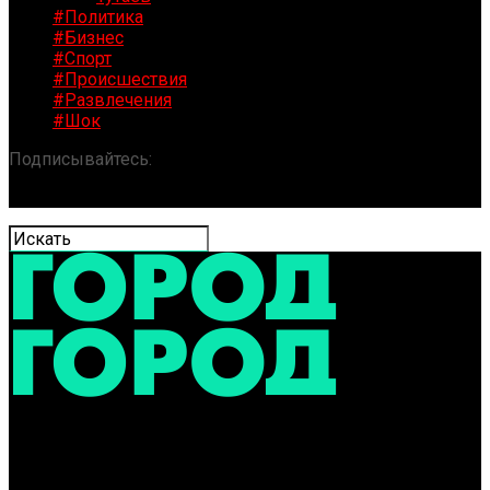
#Политика
#Бизнес
#Спорт
#Происшествия
#Развлечения
#Шок
Подписывайтесь:
«ГОРОД» / Новости Ярославля и
области