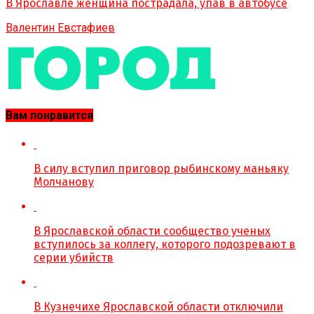
В Ярославле женщина пострадала, упав в автобусе
Валентин Евстафиев
Вам понравится
В силу вступил приговор рыбинскому маньяку
Молчанову
В Ярославской области сообщество ученых
вступилось за коллегу, которого подозревают в
серии убийств
В Кузнечихе Ярославской области отключили