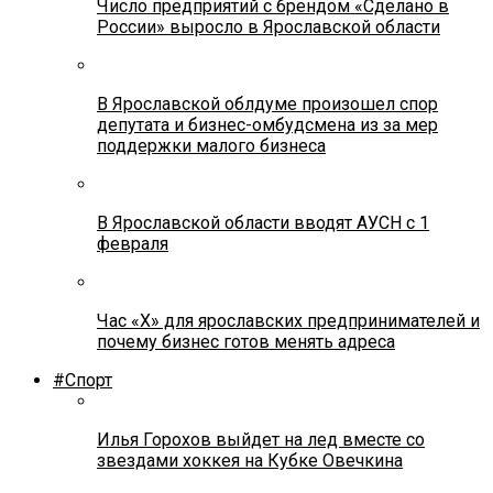
Число предприятий с брендом «Сделано в
России» выросло в Ярославской области
В Ярославской облдуме произошел спор
депутата и бизнес-омбудсмена из за мер
поддержки малого бизнеса
В Ярославской области вводят АУСН с 1
февраля
Час «Х» для ярославских предпринимателей и
почему бизнес готов менять адреса
#Спорт
Илья Горохов выйдет на лед вместе со
звездами хоккея на Кубке Овечкина