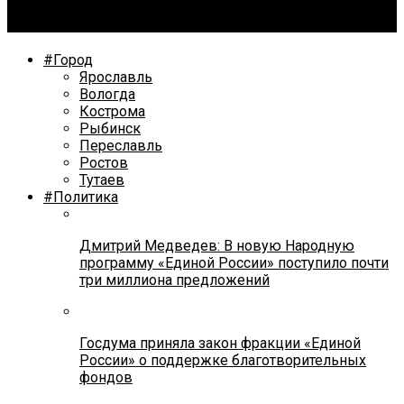
В Ярославле ищут 26-летнего парня
#Город
Ярославль
Вологда
Кострома
Рыбинск
Переславль
Ростов
Тутаев
#Политика
Дмитрий Медведев: В новую Народную
программу «Единой России» поступило почти
три миллиона предложений
Госдума приняла закон фракции «Единой
России» о поддержке благотворительных
фондов