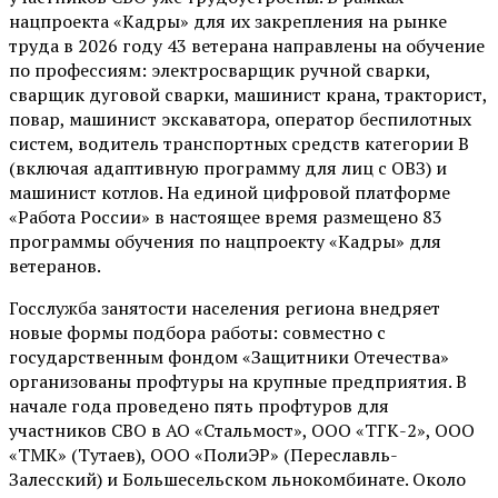
нацпроекта «Кадры» для их закрепления на рынке
труда в 2026 году 43 ветерана направлены на обучение
по профессиям: электросварщик ручной сварки,
сварщик дуговой сварки, машинист крана, тракторист,
повар, машинист экскаватора, оператор беспилотных
систем, водитель транспортных средств категории В
(включая адаптивную программу для лиц с ОВЗ) и
машинист котлов. На единой цифровой платформе
«Работа России» в настоящее время размещено 83
программы обучения по нацпроекту «Кадры» для
ветеранов.
Госслужба занятости населения региона внедряет
новые формы подбора работы: совместно с
государственным фондом «Защитники Отечества»
организованы профтуры на крупные предприятия. В
начале года проведено пять профтуров для
участников СВО в АО «Стальмост», ООО «ТГК-2», ООО
«ТМК» (Тутаев), ООО «ПолиЭР» (Переславль-
Залесский) и Большесельском льнокомбинате. Около