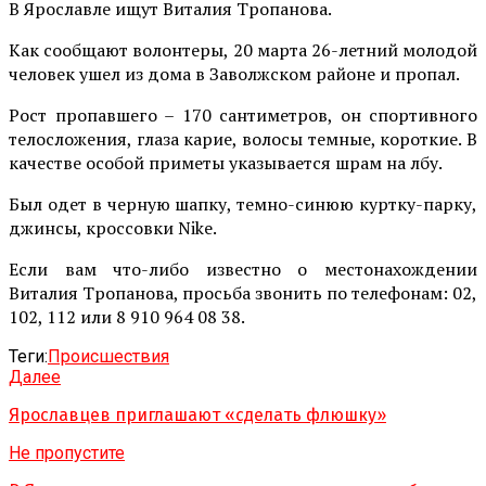
В Ярославле ищут Виталия Тропанова.
Как сообщают волонтеры, 20 марта 26-летний молодой
человек ушел из дома в Заволжском районе и пропал.
Рост пропавшего – 170 сантиметров, он спортивного
телосложения, глаза карие, волосы темные, короткие. В
качестве особой приметы указывается шрам на лбу.
Был одет в черную шапку, темно-синюю куртку-парку,
джинсы, кроссовки Nike.
Если вам что-либо известно о местонахождении
Виталия Тропанова, просьба звонить по телефонам: 02,
102, 112 или 8 910 964 08 38.
Теги:
Происшествия
Далее
Ярославцев приглашают «сделать флюшку»
Не пропустите