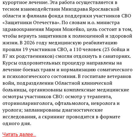
курортное лечение. Эта работа осуществляется в
тесном взаимодействии Минздрава Ярославской
области и филиала фонда поддержки участников СВО
«Защитники Отечества». По словам и.о. министра
здравоохранения Марии Можейко, цель состоит в том,
чтобы вернуть защитников к полноценной и здоровой
жизни. В 2026 году медицинскую реабилитацию
прошли 19 участников СВО, а 110 человек (23 бойца и
87 их родственников) смогли отдохнуть в санаториях.
Курсы оздоровительных процедур направлены на
лечение боевых травм и нормализацию соматического
и психологического состояния. В госпитале ветеранов
войн, подразделении Областной клинической
больницы, организованы комплексные медицинские
осмотры участников СВО: осмотр у терапевта,
оториноларинголога, офтальмолога, невролога и
уролога; запланированы диагностические
исследования, а скрининг проводится в формате
одного дня.
Читать далее...