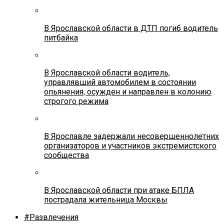
В Ярославской области в ДТП погиб водитель
питбайка
В Ярославской области водитель,
управлявший автомобилем в состоянии
опьянения, осужден и направлен в колонию
строгого режима
В Ярославле задержали несовершеннолетних
организаторов и участников экстремистского
сообщества
В Ярославской области при атаке БПЛА
пострадала жительница Москвы
#Развлечения