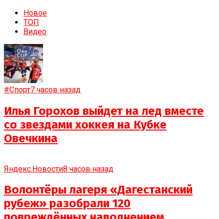
Новое
ТОП
Видео
#Спорт
7 часов назад
Илья Горохов выйдет на лед вместе
со звездами хоккея на Кубке
Овечкина
Яндекс.Новости
8 часов назад
Волонтёры лагеря «Дагестанский
рубеж» разобрали 120
повреждённых наводнением