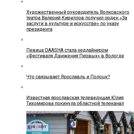
Художественный руководитель Волковского
театра Валерий Кириллов получил орден «За
заслуги в культуре и искусстве» по указу
президента
Певица DAASHA стала хедлайнером
«Фестиваля Движения Первых» в Вологде
Что связывает Ярославль и Полоцк?
Известная ярославская телеведущая Юлия
Тихомирова покинула областной телеканал