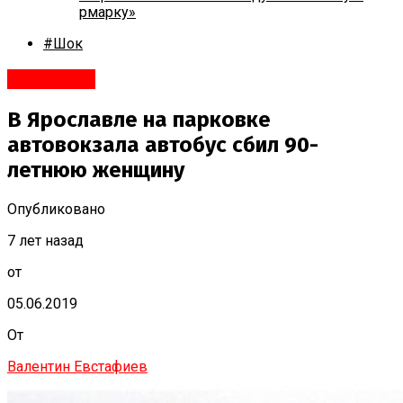
рмарку»
#Шок
Ярославль
В Ярославле на парковке
автовокзала автобус сбил 90-
летнюю женщину
Опубликовано
7 лет назад
от
05.06.2019
От
Валентин Евстафиев