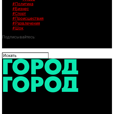
#Политика
#Бизнес
#Спорт
#Происшествия
#Развлечения
#Шок
Подписывайтесь:
«ГОРОД» / Новости Ярославля и
области