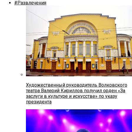
#Развлечения
Художественный руководитель Волковского
театра Валерий Кириллов получил орден «За
заслуги в культуре и искусстве» по указу
президента