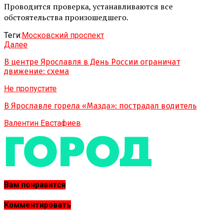
Проводится проверка, устанавливаются все
обстоятельства произошедшего.
Теги:
Московский проспект
Далее
В центре Ярославля в День России ограничат
движение: схема
Не пропустите
В Ярославле горела «Мазда»: пострадал водитель
Валентин Евстафиев
Вам понравится
Комментировать