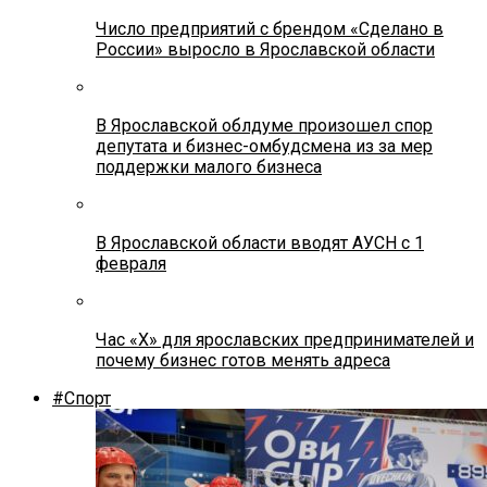
Число предприятий с брендом «Сделано в
России» выросло в Ярославской области
В Ярославской облдуме произошел спор
депутата и бизнес-омбудсмена из за мер
поддержки малого бизнеса
В Ярославской области вводят АУСН с 1
февраля
Час «Х» для ярославских предпринимателей и
почему бизнес готов менять адреса
#Спорт