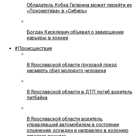
Обладатель Кубка Гагарина может перейти из
«Локомотива» в «Сибирь»
Богдан Киселевич объявил о завершении
карьеры в хоккее
#Происшествия
В Ярославской области грузовой поезд
насмерть сбил молодого человека
В Ярославской области в ДТП погиб водитель
питбайка
В Ярославской области водитель,
управлявший автомобилем в состоянии
опьянения, осужден и направлен в колонию