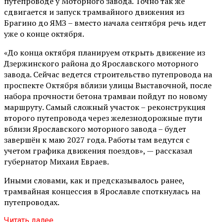
путепроводе у Моторного завода. Точно так же
сдвигается и запуск трамвайного движения из
Брагино до ЯМЗ – вместо начала сентября речь идет
уже о конце октября.
«До конца октября планируем открыть движение из
Дзержинского района до Ярославского моторного
завода. Сейчас ведется строительство путепровода на
проспекте Октября вблизи улицы Выставочной, после
набора прочности бетона трамваи пойдут по новому
маршруту. Самый сложный участок – реконструкция
второго путепровода через железнодорожные пути
вблизи Ярославского моторного завода – будет
завершён к маю 2027 года. Работы там ведутся с
учетом графика движения поездов», — рассказал
губернатор Михаил Евраев.
Иными словами, как и предсказывалось ранее,
трамвайная концессия в Ярославле споткнулась на
путепроводах.
Читать далее...