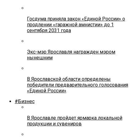
Госдума приняла закон «Единой России» о
продлении «гаражной амнистии» до 1
сентября 2031 года
Экс-мэр Ярославля награжден мэром
нынешним
В Ярославской области определены
победители предварительного голосования
«Единой России»
#Бизнес
В Ярославле пройдет ярмарка локальной
продукции и сувениров