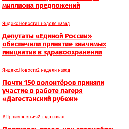
миллиона предложений
Яндекс.Новости
1 неделя назад
Депутаты «Единой России»
обеспечили принятие значимых
инициатив в здравоохранении
Яндекс.Новости
2 недели назад
Почти 150 волонтёров приняли
участие в работе лагеря
«Дагестанский рубеж»
#Происшествия
2 года назад