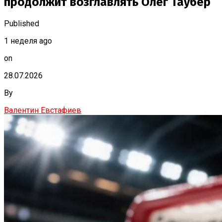
продолжит возглавлять Олег Таубер
Published
1 неделя ago
on
28.07.2026
By
Валентин Евстафиев