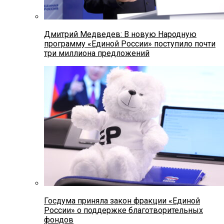
Дмитрий Медведев: В новую Народную
программу «Единой России» поступило почти
три миллиона предложений
Госдума приняла закон фракции «Единой
России» о поддержке благотворительных
фондов