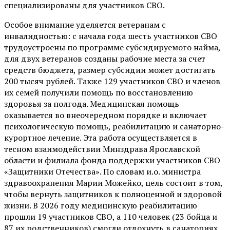
специализированы для участников СВО.
Особое внимание уделяется ветеранам с
инвалидностью: с начала года шесть участников СВО
трудоустроены по программе субсидируемого найма,
для двух ветеранов созданы рабочие места за счет
средств бюджета, размер субсидии может достигать
200 тысяч рублей. Также 129 участников СВО и членов
их семей получили помощь по восстановлению
здоровья за полгода. Медицинская помощь
оказывается во внеочередном порядке и включает
психологическую помощь, реабилитацию и санаторно-
курортное лечение. Эта работа осуществляется в
тесном взаимодействии Минздрава Ярославской
области и филиала фонда поддержки участников СВО
«Защитники Отечества». По словам и.о. министра
здравоохранения Марии Можейко, цель состоит в том,
чтобы вернуть защитников к полноценной и здоровой
жизни. В 2026 году медицинскую реабилитацию
прошли 19 участников СВО, а 110 человек (23 бойца и
87 их родственников) смогли отдохнуть в санаториях.