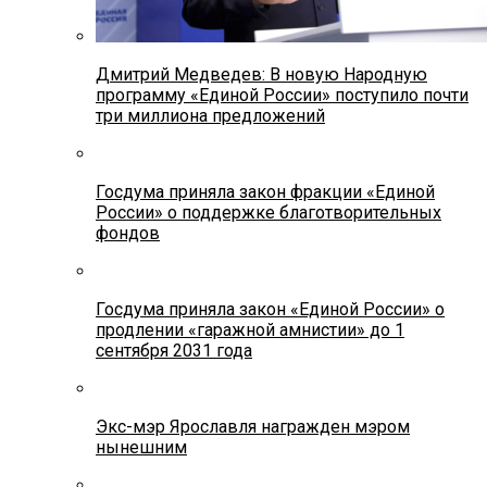
Дмитрий Медведев: В новую Народную
программу «Единой России» поступило почти
три миллиона предложений
Госдума приняла закон фракции «Единой
России» о поддержке благотворительных
фондов
Госдума приняла закон «Единой России» о
продлении «гаражной амнистии» до 1
сентября 2031 года
Экс-мэр Ярославля награжден мэром
нынешним