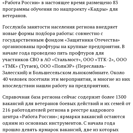
«Работа России» в настоящее время размещено 83
программы обучения по нацпроекту «Кадры» для
ветеранов.
Госслужба занятости населения региона внедряет
новые формы подбора работы: совместно с
государственным фондом «Защитники Отечества»
организованы профтуры на крупные предприятия. В
начале года проведено пять профтуров для
участников СВО в АО «Стальмост», ООО «ТГК-2», ООО
«ТМК» (Тутаев), ООО «ПолиЭР» (Переславль-
Залесский) и Большесельском льнокомбинате. Около
40 человек посетили эти мероприятия, и многие из них
впоследствии нашли работу на предприятиях.
Справочная база региона сейчас содержит более 1300
вакансий для ветеранов боевых действий и их семей от
216 работодателей региона в реестре кадрового
центра «Работа России»; ярмарки вакансий остаются
одним из основных инструментов. С начала года
прошло девять ярмарок вакансий, две из которых