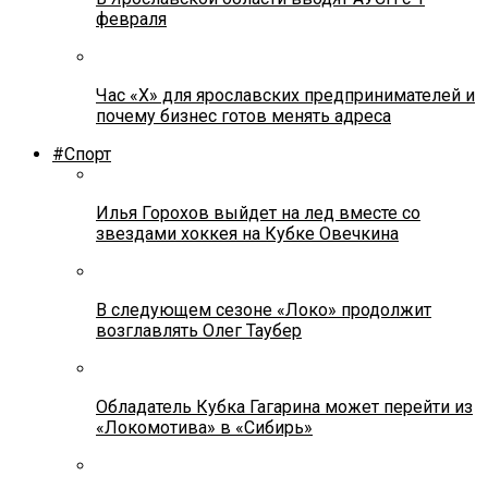
февраля
Час «Х» для ярославских предпринимателей и
почему бизнес готов менять адреса
#Спорт
Илья Горохов выйдет на лед вместе со
звездами хоккея на Кубке Овечкина
В следующем сезоне «Локо» продолжит
возглавлять Олег Таубер
Обладатель Кубка Гагарина может перейти из
«Локомотива» в «Сибирь»