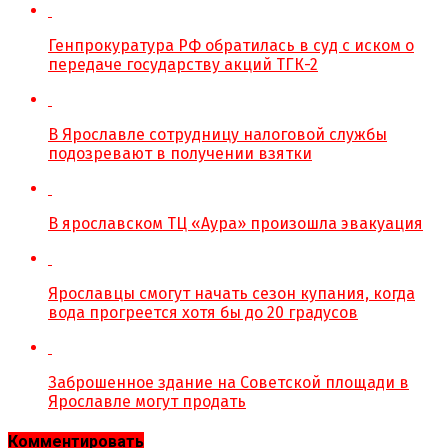
Генпрокуратура РФ обратилась в суд с иском о
передаче государству акций ТГК-2
В Ярославле сотрудницу налоговой службы
подозревают в получении взятки
В ярославском ТЦ «Аура» произошла эвакуация
Ярославцы смогут начать сезон купания, когда
вода прогреется хотя бы до 20 градусов
Заброшенное здание на Советской площади в
Ярославле могут продать
Комментировать