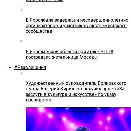
В Ярославле задержали несовершеннолетних
организаторов и участников экстремистского
сообщества
В Ярославской области при атаке БПЛА
пострадала жительница Москвы
#Развлечения
Художественный руководитель Волковского
театра Валерий Кириллов получил орден «За
заслуги в культуре и искусстве» по указу
президента