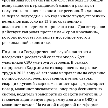
возвращаются к гражданской жизни и реализуют
полученные знания в экономике региона. По данным
за первое полугодие 2026 года число трудоустроенных
ветеранов выросло на 13% по сравнению с
аналогичным периодом прошлого года. Для ветеранов
действует кадровая программа «Герои Ярославии»,
которая помогает им занять достойное место в
региональной экономике.
По данным Государственной службы занятости
населения Ярославской области около 75,9%
участников СВО уже трудоустроены. В рамках
нацпроекта «Кадры» для их закрепления на рынке
труда в 2026 году 43 ветерана направлены на обучение
по профессиям: электросварщик ручной сварки,
сварщик дуговой сварки, машинист крана, тракторист,
повар, машинист экскаватора, оператор беспилотных
систем, водитель транспортных средств категории В
(включая адаптивную программу для лиц с ОВЗ) и
машинист котлов. На единой цифровой платформе