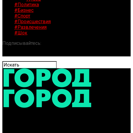
#Политика
#Бизнес
#Спорт
#Происшествия
#Развлечения
#Шок
Подписывайтесь:
«ГОРОД» / Новости Ярославля и
области