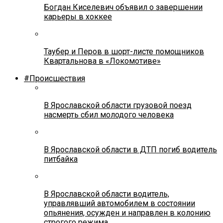
Богдан Киселевич объявил о завершении
карьеры в хоккее
Таубер и Перов в шорт-листе помощников
Квартальнова в «Локомотиве»
#Происшествия
В Ярославской области грузовой поезд
насмерть сбил молодого человека
В Ярославской области в ДТП погиб водитель
питбайка
В Ярославской области водитель,
управлявший автомобилем в состоянии
опьянения, осужден и направлен в колонию
строгого режима