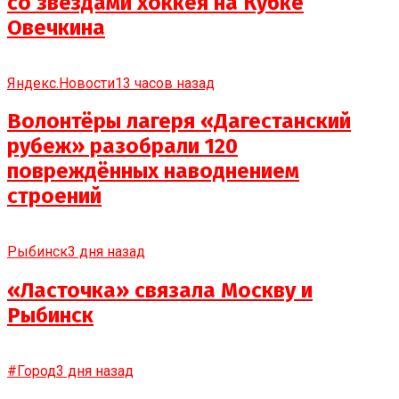
со звездами хоккея на Кубке
Овечкина
Яндекс.Новости
13 часов назад
Волонтёры лагеря «Дагестанский
рубеж» разобрали 120
повреждённых наводнением
строений
Рыбинск
3 дня назад
«Ласточка» связала Москву и
Рыбинск
#Город
3 дня назад