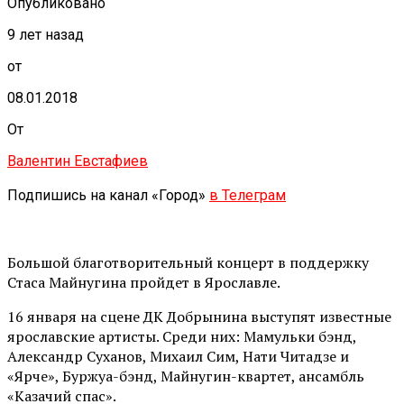
Опубликовано
9 лет назад
от
08.01.2018
От
Валентин Евстафиев
Подпишись на канал «Город»
в Телеграм
Большой благотворительный концерт в поддержку
Стаса Майнугина пройдет в Ярославле.
16 января на сцене ДК Добрынина выступят известные
ярославские артисты. Среди них: Мамульки бэнд,
Александр Суханов, Михаил Сим, Нати Читадзе и
«Ярче», Буржуа-бэнд, Майнугин-квартет, ансамбль
«Казачий спас».