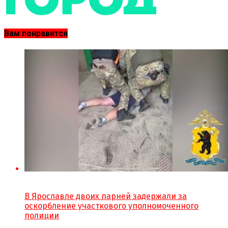
Вам понравится
В Ярославле двоих парней задержали за
оскорбление участкового уполномоченного
полиции