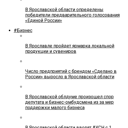
В Ярославской области определены
победители предварительного голосования
«Единой России»
#Бизнес
В Ярославле пройдет ярмарка локальной
продукции и сувениров
Число предприятий с брендом «Сделано в
России» выросло в Ярославской области
В Ярославской облдуме произошел спор
депутата и бизнес-омбудсмена из за мер
поддержки малого бизнеса
В Ярославской области вводят АУСН с 1