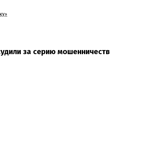
ку»
судили за серию мошенничеств