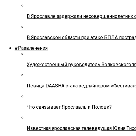
В Ярославле задержали несовершеннолетних о
В Ярославской области при атаке БПЛА постр
#Развлечения
Художественный руководитель Волковского теа
Певица DAASHA стала хедлайнером «Фестивал
Что связывает Ярославль и Полоцк?
Известная ярославская телеведущая Юлия Тих