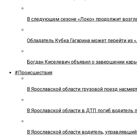
В следующем сезоне «Локо» продолжит возгла
Обладатель Кубка Гагарина может перейти из 
Богдан Киселевич объявил о завершении карь
#Происшествия
В Ярославской области грузовой поезд насмер
В Ярославской области в ДТП погиб водитель 
В Ярославской области водитель, управлявший