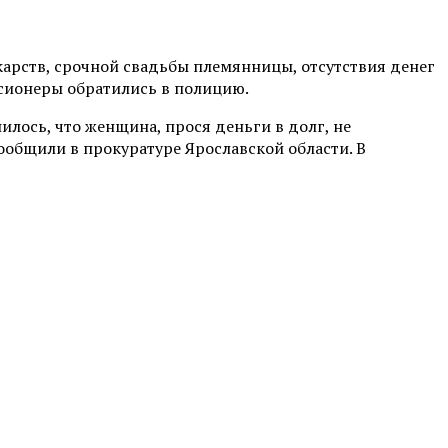
карств, срочной свадьбы племянницы, отсутствия денег
нсионеры обратились в полицию.
илось, что женщина, прося деньги в долг, не
сообщили в прокуратуре Ярославской области. В