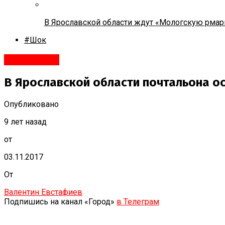
В Ярославской области ждут «Мологскую рмар
#Шок
Переславль
В Ярославской области почтальона о
Опубликовано
9 лет назад
от
03.11.2017
От
Валентин Евстафиев
Подпишись на канал «Город»
в Телеграм