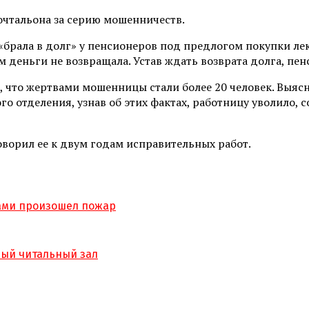
чтальона за серию мошенничеств.
«брала в долг» у пенсионеров под предлогом покупки ле
 деньги не возвращала. Устав ждать возврата долга, пе
, что жертвами мошенницы стали более 20 человек. Выясн
о отделения, узнав об этих фактах, работницу уволило, 
оворил ее к двум годам исправительных работ.
тами произошел пожар
вый читальный зал