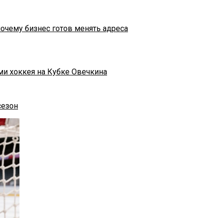
почему бизнес готов менять адреса
ми хоккея на Кубке Овечкина
сезон