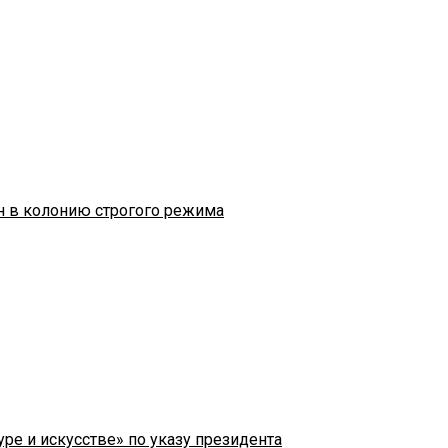
н в колонию строгого режима
ре и искусстве» по указу президента