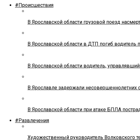
#Происшествия
В Ярославской области грузовой поезд насмер
В Ярославской области в ДТП погиб водитель 
В Ярославской области водитель, управлявший
В Ярославле задержали несовершеннолетних о
В Ярославской области при атаке БПЛА постр
#Развлечения
Художественный руководитель Волковского теа