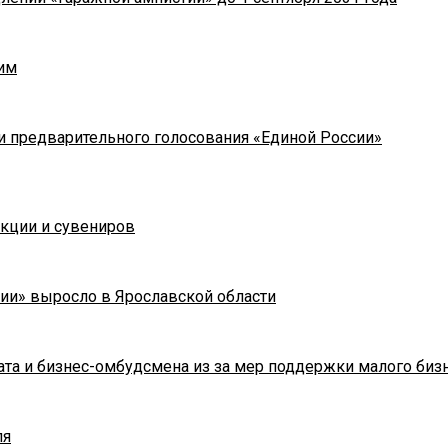
им
и предварительного голосования «Единой России»
укции и сувениров
ии» выросло в Ярославской области
та и бизнес-омбудсмена из за мер поддержки малого биз
ля