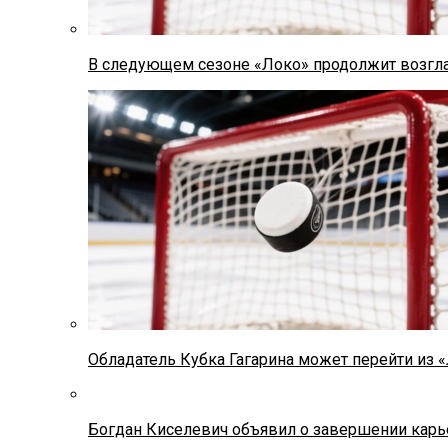
В следующем сезоне «Локо» продолжит возгла
Обладатель Кубка Гагарина может перейти из 
Богдан Киселевич объявил о завершении карь