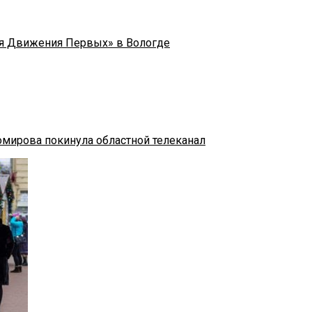
я Движения Первых» в Вологде
омирова покинула областной телеканал