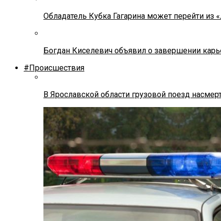
Обладатель Кубка Гагарина может перейти из 
Богдан Киселевич объявил о завершении карь
#Происшествия
В Ярославской области грузовой поезд насмер