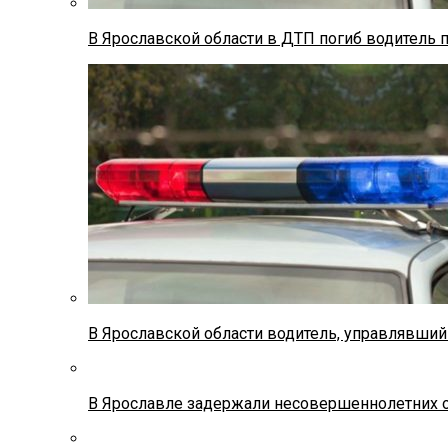
В Ярославской области в ДТП погиб водитель 
В Ярославской области водитель, управлявший
В Ярославле задержали несовершеннолетних о