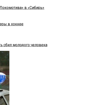
«Локомотива» в «Сибирь»
еры в хоккее
ть сбил молодого человека