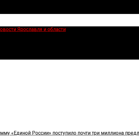
сти
мму «Единой России» поступило почти три миллиона пред