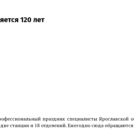
ется 120 лет
рофессиональный праздник специалисты Ярославской об
ве станции и 18 отделений. Ежегодно сюда обращаются