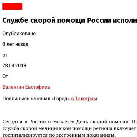
#Город
Службе скорой помощи России исполня
Опубликовано
8 лет назад
от
28.04.2018
От
Валентин Евстафиев
Подпишись на канал «Город»
в Телеграм
Сегодня в России отмечается День скорой помощи. П
служба скорой медицинской помощи региона включает д
госпитализируется по экстренным показаниям.