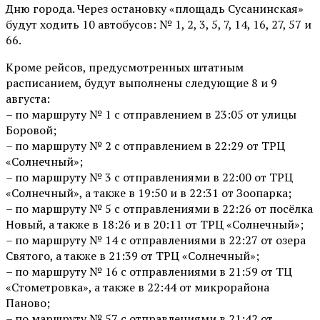
Дню города. Через остановку «площадь Сусанинская»
будут ходить 10 автобусов: № 1, 2, 3, 5, 7, 14, 16, 27, 57 и
66.
Кроме рейсов, предусмотренных штатным
расписанием, будут выполнены следующие 8 и 9
августа:
– по маршруту № 1 с отправлением в 23:05 от улицы
Боровой;
– по маршруту № 2 с отправлением в 22:29 от ТРЦ
«Солнечный»;
– по маршруту № 3 с отправлениями в 22:00 от ТРЦ
«Солнечный», а также в 19:50 и в 22:31 от Зоопарка;
– по маршруту № 5 с отправлениями в 22:26 от посёлка
Новый, а также в 18:26 и в 20:11 от ТРЦ «Солнечный»;
– по маршруту № 14 с отправлениями в 22:27 от озера
Святого, а также в 21:39 от ТРЦ «Солнечный»;
– по маршруту № 16 с отправлениями в 21:59 от ТЦ
«Стометровка», а также в 22:44 от микрорайона
Паново;
– по маршруту № 57 с отправлениями в 21:42 от