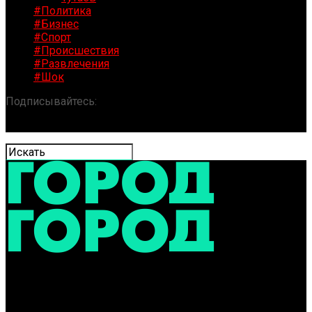
#Политика
#Бизнес
#Спорт
#Происшествия
#Развлечения
#Шок
Подписывайтесь:
«ГОРОД» / Новости Ярославля и
области