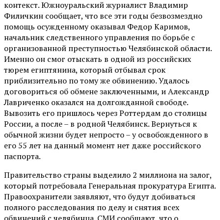
контекст. Южноуральский журналист Владимир
Филичкин сообщает, что все эти годы безвозмездно
помощь осужденному оказывал Федор Каримов,
начальник следственного управления по борьбе с
организованной преступностью Челябинской области.
Именно он смог отыскать в одной из российских
тюрем египтянина, который отбывал срок
приблизительно по тому же обвинению. Удалось
договориться об обмене заключенными, и Александр
Лавриченко оказался на долгожданной свободе.
Вывозить его пришлось через Роттердам до столицы
России, а после – в родной Челябинск. Вернуться к
обычной жизни будет непросто – у освобожденного в
его 55 лет на данный момент нет даже российского
паспорта.
Правительство страны выделило 2 миллиона на залог,
который потребовала Генеральная прокуратура Египта.
Правоохранители заявляют, что будут добиваться
полного расследования по делу и снятия всех
обвинений с челябинца. СМИ сообщают, что о