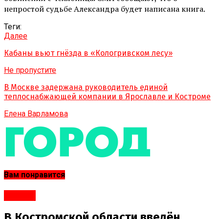
непростой судьбе Александра будет написана книга.
Теги:
Далее
Кабаны вьют гнёзда в «Кологривском лесу»
Не пропустите
В Москве задержана руководитель единой
теплоснабжающей компании в Ярославле и Костроме
Елена Варламова
Вам понравится
#Город
В Костромской области введён