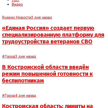
Видео
Яндекс.Новости
3 дня назад
«Единая Россия» создает первую
специализированную платформу для
трудоустройства ветеранов СВО
#Город
3 дня назад
В Костромской области введён
режим повышенной готовности к
беспилотникам
#Город
4 дня назад
Костромская область: лимиты на