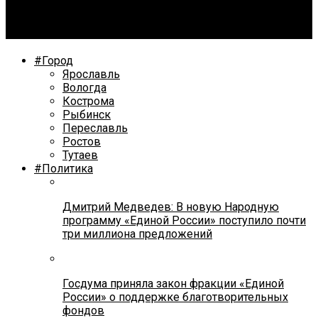
Челябинца Александра Лавриченко вызволили из
каирской тюрьмы
#Город
Ярославль
Вологда
Кострома
Рыбинск
Переславль
Ростов
Тутаев
#Политика
Дмитрий Медведев: В новую Народную
программу «Единой России» поступило почти
три миллиона предложений
Госдума приняла закон фракции «Единой
России» о поддержке благотворительных
фондов