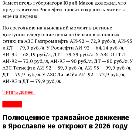
Заместитель губернатора Юрий Маков доложил, что
представители Роснефти просят сохранить лимиты
еще на неделю.
По состоянию на нынешний момент в регионе
доступны следующие цены на бензин в основных
сетях: на АЗС Газпромнефть АИ-92 — 72,9 руб./л, АИ-95
и ДТ — 79,9 руб./л. У Роснефти АИ-92 — 64,14 руб./л,
АИ-95 — 68,19 руб./л, ДТ — 79,29 руб./л. У АЗС ОПТИ
АИ-92 — 73,0 руб./л, АИ-95 — 90 руб./л, ДТ — 80 руб./л. У
АЗС Татнефти АИ-92 — 89,9 руб./л, АИ-95 — 99,9 руб./л,
ДТ — 79,9 руб./л. У АЗС ЛигаОйл АИ-92 — 72,9 руб./л,
АИ-95 и ДТ — 79,9 руб./л.
Читать далее...
#Город
Полноценное трамвайное движение
в Ярославле не откроют в 2026 году