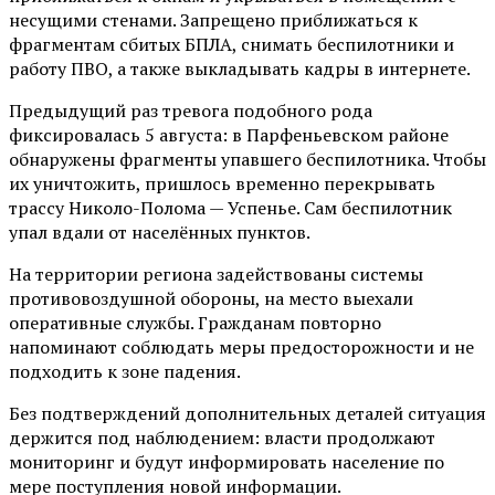
несущими стенами. Запрещено приближаться к
фрагментам сбитых БПЛА, снимать беспилотники и
работу ПВО, а также выкладывать кадры в интернете.
Предыдущий раз тревога подобного рода
фиксировалась 5 августа: в Парфеньевском районе
обнаружены фрагменты упавшего беспилотника. Чтобы
их уничтожить, пришлось временно перекрывать
трассу Николо-Полома — Успенье. Сам беспилотник
упал вдали от населённых пунктов.
На территории региона задействованы системы
противовоздушной обороны, на место выехали
оперативные службы. Гражданам повторно
напоминают соблюдать меры предосторожности и не
подходить к зоне падения.
Без подтверждений дополнительных деталей ситуация
держится под наблюдением: власти продолжают
мониторинг и будут информировать население по
мере поступления новой информации.