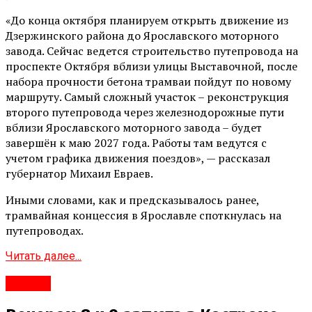
«До конца октября планируем открыть движение из
Дзержинского района до Ярославского моторного
завода. Сейчас ведется строительство путепровода на
проспекте Октября вблизи улицы Выставочной, после
набора прочности бетона трамваи пойдут по новому
маршруту. Самый сложный участок – реконструкция
второго путепровода через железнодорожные пути
вблизи Ярославского моторного завода – будет
завершён к маю 2027 года. Работы там ведутся с
учетом графика движения поездов», — рассказал
губернатор Михаил Евраев.
Иными словами, как и предсказывалось ранее,
трамвайная концессия в Ярославле споткнулась на
путепроводах.
Читать далее...
#Город