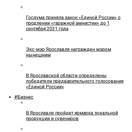
Госдума приняла закон «Единой России» о
продлении «гаражной амнистии» до 1
сентября 2031 года
Экс-мэр Ярославля награжден мэром
нынешним
В Ярославской области определены
победители предварительного голосования
«Единой России»
#Бизнес
В Ярославле пройдет ярмарка локальной
продукции и сувениров