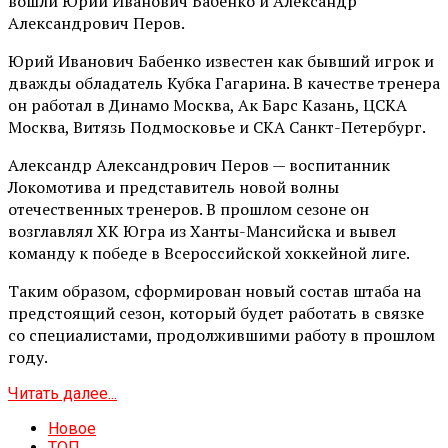
вошли Юрий Иванович Бабенко и Александр
Александрович Перов.
Юрий Иванович Бабенко известен как бывший игрок и
дважды обладатель Кубка Гагарина. В качестве тренера
он работал в Динамо Москва, Ак Барс Казань, ЦСКА
Москва, Витязь Подмосковье и СКА Санкт-Петербург.
Александр Александрович Перов — воспитанник
Локомотива и представитель новой волны
отечественных тренеров. В прошлом сезоне он
возглавлял ХК Югра из Ханты-Мансийска и вывел
команду к победе в Всероссийской хоккейной лиге.
Таким образом, сформирован новый состав штаба на
предстоящий сезон, который будет работать в связке
со специалистами, продолжившими работу в прошлом
году.
Читать далее...
Новое
ТОП