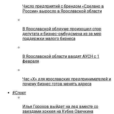
Число предприятий с брендом «Сделано в
России» выросло в Ярославской области
В Ярославской облдуме произошел спор
депутата и бизнес-омбудсмена из за мер
поддержки малого бизнеса
В Ярославской области вводят АУСН с 1
февраля
Час «Х» для ярославских предпринимателей и
почему бизнес готов менять адреса
#Спорт
Илья Горохов выйдет на лед вместе со
звездами хоккея на Кубке Овечкина