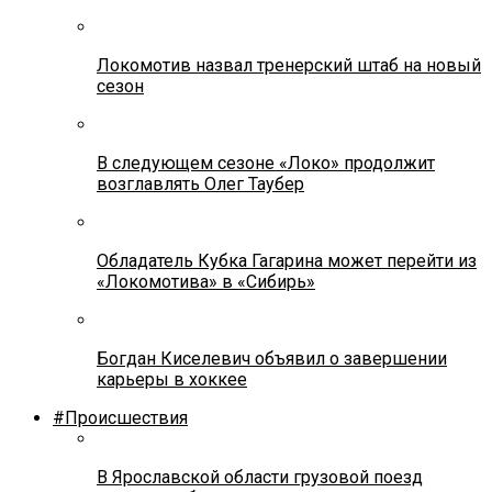
Локомотив назвал тренерский штаб на новый
сезон
В следующем сезоне «Локо» продолжит
возглавлять Олег Таубер
Обладатель Кубка Гагарина может перейти из
«Локомотива» в «Сибирь»
Богдан Киселевич объявил о завершении
карьеры в хоккее
#Происшествия
В Ярославской области грузовой поезд