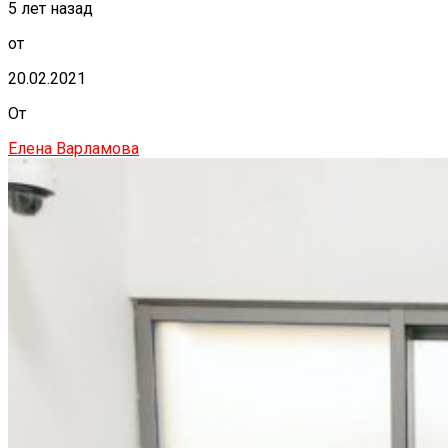
5 лет назад
от
20.02.2021
От
Елена Варламова