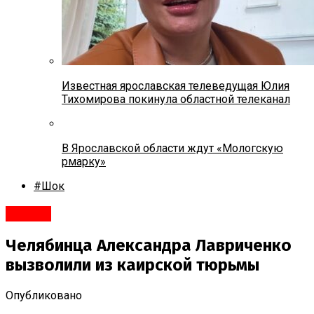
Известная ярославская телеведущая Юлия
Тихомирова покинула областной телеканал
В Ярославской области ждут «Мологскую
рмарку»
#Шок
#Город
Челябинца Александра Лавриченко
вызволили из каирской тюрьмы
Опубликовано