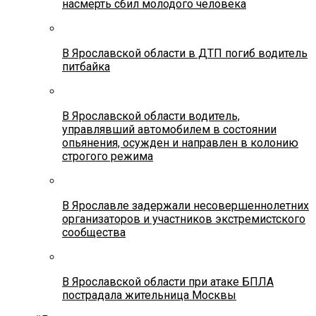
насмерть сбил молодого человека
В Ярославской области в ДТП погиб водитель
питбайка
В Ярославской области водитель,
управлявший автомобилем в состоянии
опьянения, осужден и направлен в колонию
строгого режима
В Ярославле задержали несовершеннолетних
организаторов и участников экстремистского
сообщества
В Ярославской области при атаке БПЛА
пострадала жительница Москвы