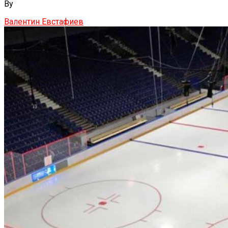
By
Валентин Евстафиев