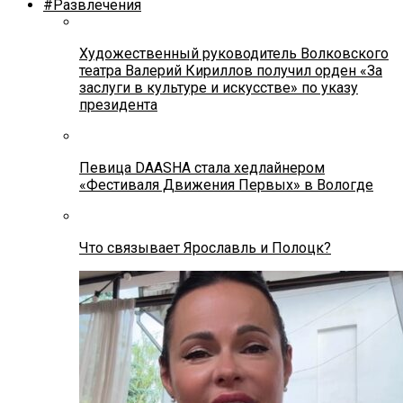
#Развлечения
Художественный руководитель Волковского
театра Валерий Кириллов получил орден «За
заслуги в культуре и искусстве» по указу
президента
Певица DAASHA стала хедлайнером
«Фестиваля Движения Первых» в Вологде
Что связывает Ярославль и Полоцк?