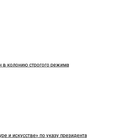
н в колонию строгого режима
ре и искусстве» по указу президента