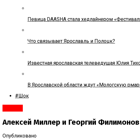
Певица DAASHA стала хедлайнером «Фестивал
Что связывает Ярославль и Полоцк?
Известная ярославская телеведущая Юлия Тих
В Ярославской области ждут «Мологскую рмар
#Шок
#Город
Алексей Миллер и Георгий Филимонов
Опубликовано