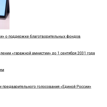
ии» о поддержке благотворительных фондов
лении «гаражной амнистии» до 1 сентября 2031 года
им
и предварительного голосования «Единой России»