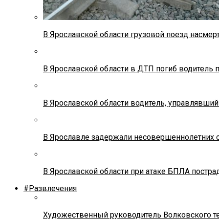
В Ярославской области грузовой поезд насмер
В Ярославской области в ДТП погиб водитель 
В Ярославской области водитель, управлявший
В Ярославле задержали несовершеннолетних о
В Ярославской области при атаке БПЛА постр
#Развлечения
Художественный руководитель Волковского теа