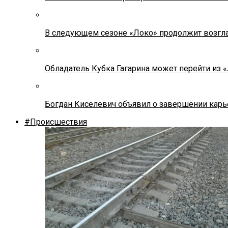
В следующем сезоне «Локо» продолжит возгла
Обладатель Кубка Гагарина может перейти из 
Богдан Киселевич объявил о завершении карь
#Происшествия