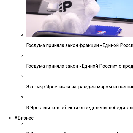
Госдума приняла закон фракции «Единой Росс
Госдума приняла закон «Единой России» о прод
Экс-мэр Ярославля награжден мэром нынешн
В Ярославской области определены победител
#Бизнес