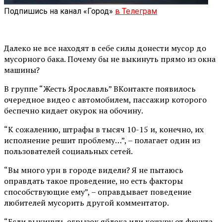
Подпишись на канал «Город»
в Телеграм
Далеко не все находят в себе силы донести мусор до
мусорного бака. Почему бы не выкинуть прямо из окна
машины?
В группе “Жесть Ярославль” ВКонтакте появилось
очередное видео с автомобилем, пассажир которого
беспечно кидает окурок на обочину.
“К сожалению, штрафы в тысяч 10-15 и, конечно, их
исполнение решит проблему…”, – полагает один из
пользователей социальных сетей.
“Вы много урн в городе видели? Я не пытаюсь
оправдать такое проведение, но есть факторы
способствующие ему”, – оправдывает поведение
любителей мусорить другой комментатор.
“Если выкинуть огрызок яблока или кожуру от фрукта,