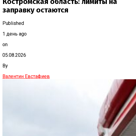
Костромская область: лимиты на
заправку остаются
Published
1 день ago
on
05.08.2026
By
Валентин Евстафиев