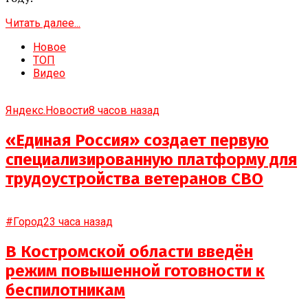
Читать далее...
Новое
ТОП
Видео
Яндекс.Новости
8 часов назад
«Единая Россия» создает первую
специализированную платформу для
трудоустройства ветеранов СВО
#Город
23 часа назад
В Костромской области введён
режим повышенной готовности к
беспилотникам