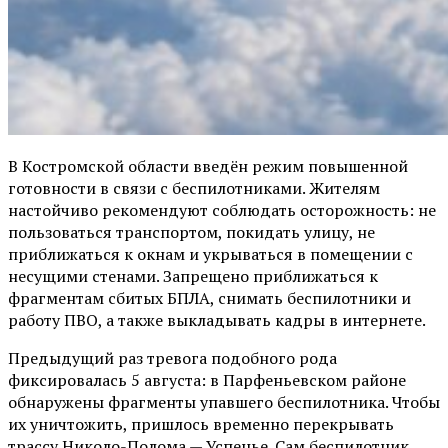
В Костромской области введён режим повышенной
готовности в связи с беспилотниками. Жителям
настойчиво рекомендуют соблюдать осторожность: не
пользоваться транспортом, покидать улицу, не
приближаться к окнам и укрываться в помещении с
несущими стенами. Запрещено приближаться к
фрагментам сбитых БПЛА, снимать беспилотники и
работу ПВО, а также выкладывать кадры в интернете.
Предыдущий раз тревога подобного рода
фиксировалась 5 августа: в Парфеньевском районе
обнаружены фрагменты упавшего беспилотника. Чтобы
их уничтожить, пришлось временно перекрывать
трассу Николо-Полома — Успенье. Сам беспилотник