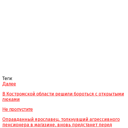
Теги:
Далее
В Костромской области решили бороться с открытыми
люками
Не пропустите
Оправданный ярославец, толкнувший агрессивного
пенсионера в магазине, вновь предстанет перед