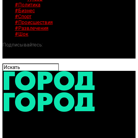
#Политика
#Бизнес
#Спорт
#Происшествия
#Развлечения
#Шок
Подписывайтесь:
«ГОРОД» / Новости Ярославля и
области