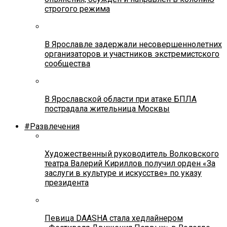
строгого режима
В Ярославле задержали несовершеннолетних
организаторов и участников экстремистского
сообщества
В Ярославской области при атаке БПЛА
пострадала жительница Москвы
#Развлечения
Художественный руководитель Волковского
театра Валерий Кириллов получил орден «За
заслуги в культуре и искусстве» по указу
президента
Певица DAASHA стала хедлайнером