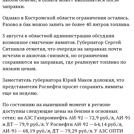
заправки.
Однако в Костромской области ограничения остались.
Разово в бак можно залить не более 40 литров топлива.
3 августа в областной администрации обсудили
возможное смягчение лимитов. Губернатор Сергей
Ситников отметил, что очереди на заправках почти
исчезли и ажиотаж снизился, но ограничения
сохраняются на заправках, где реализуют топливо по
низким ценам.
Заместитель губернатора Юрий Маков доложил, что
представители Роснефти просят сохранить лимиты
еще на неделю.
По состоянию на нынешний момент в регионе
доступны следующие цены на бензин в основных
сетях: на АЗС Газпромнефть АИ-92 — 72,9 руб./л, АИ-95
и ДТ — 79,9 руб./л. У Роснефти АИ-92 — 64,14 руб./л,
АИ-95 — 68,19 руб./л, ДТ — 79,29 руб./л. У АЗС ОПТИ