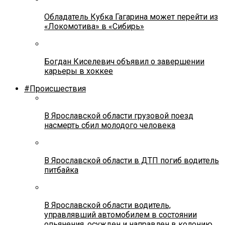
Обладатель Кубка Гагарина может перейти из
«Локомотива» в «Сибирь»
Богдан Киселевич объявил о завершении
карьеры в хоккее
#Происшествия
В Ярославской области грузовой поезд
насмерть сбил молодого человека
В Ярославской области в ДТП погиб водитель
питбайка
В Ярославской области водитель,
управлявший автомобилем в состоянии
опьянения, осужден и направлен в колонию