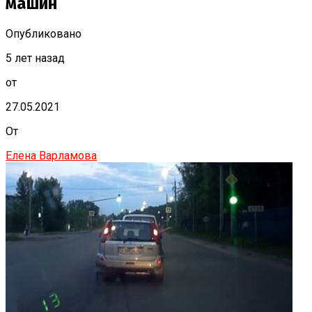
машин
Опубликовано
5 лет назад
от
27.05.2021
От
Елена Варламова