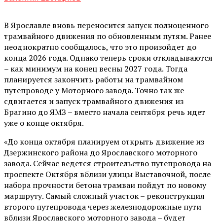
В Ярославле вновь переносится запуск полноценного
трамвайного движения по обновленным путям. Ранее
неоднократно сообщалось, что это произойдет до
конца 2026 года. Однако теперь сроки откладываются
– как минимум на конец весны 2027 года. Тогда
планируется закончить работы на трамвайном
путепроводе у Моторного завода. Точно так же
сдвигается и запуск трамвайного движения из
Брагино до ЯМЗ – вместо начала сентября речь идет
уже о конце октября.
«До конца октября планируем открыть движение из
Дзержинского района до Ярославского моторного
завода. Сейчас ведется строительство путепровода на
проспекте Октября вблизи улицы Выставочной, после
набора прочности бетона трамваи пойдут по новому
маршруту. Самый сложный участок – реконструкция
второго путепровода через железнодорожные пути
вблизи Ярославского моторного завода – будет