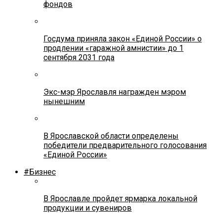
фондов
Госдума приняла закон «Единой России» о
продлении «гаражной амнистии» до 1
сентября 2031 года
Экс-мэр Ярославля награжден мэром
нынешним
В Ярославской области определены
победители предварительного голосования
«Единой России»
#Бизнес
В Ярославле пройдет ярмарка локальной
продукции и сувениров