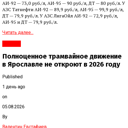
АИ-92 — 73,0 руб./л, АИ-95 — 90 руб./л, ДТ — 80 руб./л. У
АЗС Татнефти АИ-92 — 89,9 руб./л, АИ-95 — 99,9 руб./л,
ДТ — 79,9 руб./л. У АЗС ЛигаОйл АИ-92 — 72,9 руб./л,
АИ-95 и ДТ — 79,9 руб./л.
Читать далее...
#Город
Полноценное трамвайное движение
в Ярославле не откроют в 2026 году
Published
1 день ago
on
05.08.2026
By
Валентин Евстафиев