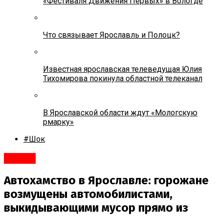
«Фестиваля Движения Первых» в Вологде
Что связывает Ярославль и Полоцк?
Известная ярославская телеведущая Юлия
Тихомирова покинула областной телеканал
В Ярославской области ждут «Мологскую
рмарку»
#Шок
#Город
Автохамство в Ярославле: горожане
возмущены автомобилистами,
выкидывающими мусор прямо из