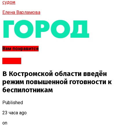
судом
Елена Варламова
Вам понравится
#Город
В Костромской области введён
режим повышенной готовности к
беспилотникам
Published
23 часа ago
on