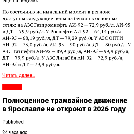
еще на неделю.
По состоянию на нынешний момент в регионе
доступны следующие цены на бензин в основных
сетях: на АЗС Газпромнефть АИ-92 — 72,9 руб./л, АИ-95
и ДТ — 79,9 руб./л. У Роснефти АИ-92 — 64,14 руб./л,
АИ-95 — 68,19 руб./л, ДТ — 79,29 руб./л. У АЗС ОПТИ
АИ-92 — 73,0 руб./л, АИ-95 — 90 руб./л, ДТ — 80 руб./л. У
АЗС Татнефти АИ-92 — 89,9 руб./л, АИ-95 — 99,9 руб./л,
ДТ — 79,9 руб./л. У АЗС ЛигаОйл АИ-92 — 72,9 руб./л,
АИ-95 и ДТ — 79,9 руб./л.
Читать далее...
#Город
Полноценное трамвайное движение
в Ярославле не откроют в 2026 году
Published
24 часа ago