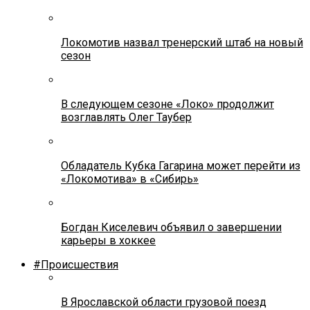
Локомотив назвал тренерский штаб на новый
сезон
В следующем сезоне «Локо» продолжит
возглавлять Олег Таубер
Обладатель Кубка Гагарина может перейти из
«Локомотива» в «Сибирь»
Богдан Киселевич объявил о завершении
карьеры в хоккее
#Происшествия
В Ярославской области грузовой поезд