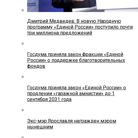
Дмитрий Медведев: В новую Народную
программу «Единой России» поступило почти
три миллиона предложений
Госдума приняла закон фракции «Единой
России» о поддержке благотворительных
фондов
Госдума приняла закон «Единой России» о
продлении «гаражной амнистии» до 1
сентября 2031 года
Экс-мэр Ярославля награжден мэром
нынешним