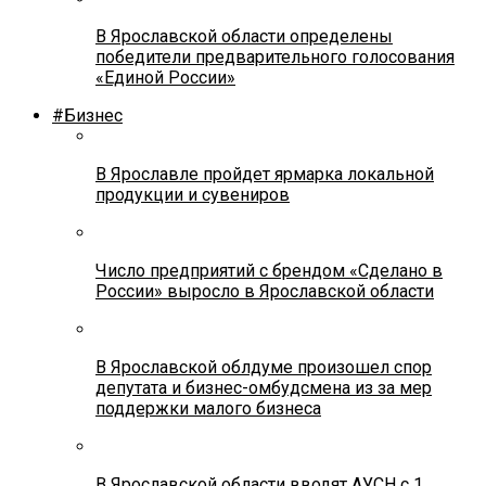
В Ярославской области определены
победители предварительного голосования
«Единой России»
#Бизнес
В Ярославле пройдет ярмарка локальной
продукции и сувениров
Число предприятий с брендом «Сделано в
России» выросло в Ярославской области
В Ярославской облдуме произошел спор
депутата и бизнес-омбудсмена из за мер
поддержки малого бизнеса
В Ярославской области вводят АУСН с 1