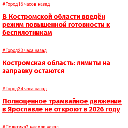
#Город
16 часов назад
В Костромской области введён
режим повышенной готовности к
беспилотникам
#Город
23 часа назад
Костромская область: лимиты на
заправку остаются
#Город
24 часа назад
Полноценное трамвайное движение
в Ярославле не откроют в 2026 году
#Политика
2 недели назад