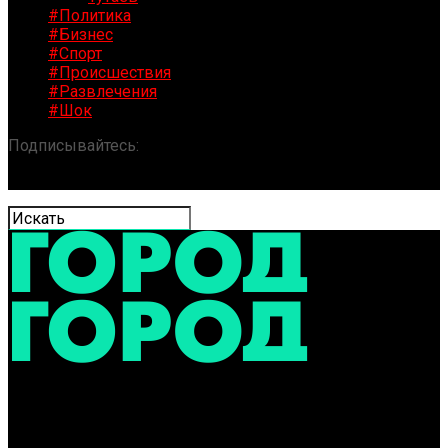
#Политика
#Бизнес
#Спорт
#Происшествия
#Развлечения
#Шок
Подписывайтесь:
«ГОРОД» / Новости Ярославля и
области