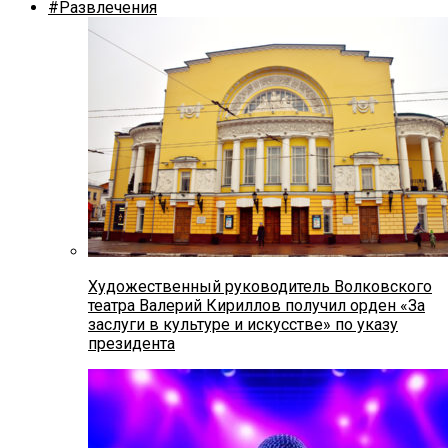
#Развлечения
Художественный руководитель Волковского
театра Валерий Кириллов получил орден «За
заслуги в культуре и искусстве» по указу
президента