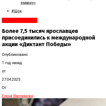
рмарку»
#Шок
Яндекс.Новости
Более 7,5 тысяч ярославцев
присоединились к международной
акции «Диктант Победы»
Опубликовано
1 год назад
от
27.04.2025
От
Елена Варламова