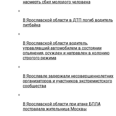
насмерть сбил молодого человека
В Ярославской области в ДТП погиб водитель
питбайка
В Ярославской области водитель,
управлявший автомобилем в состоянии
опьянения, осужден и направлен в колонию
строгого режима
В Ярославле задержали несовершеннолетних
организаторов и участников экстремистского
сообщества
В Ярославской области при атаке БПЛА
пострадала жительница Москвы