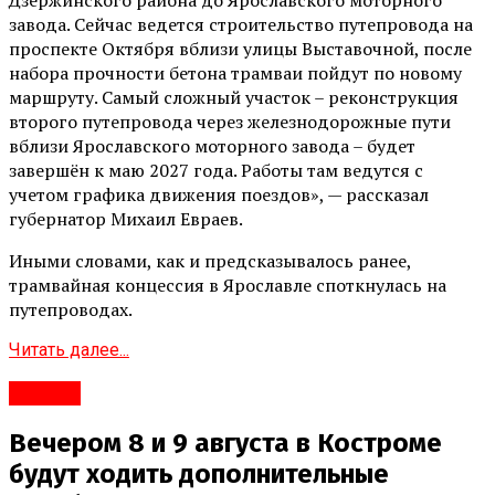
завода. Сейчас ведется строительство путепровода на
проспекте Октября вблизи улицы Выставочной, после
набора прочности бетона трамваи пойдут по новому
маршруту. Самый сложный участок – реконструкция
второго путепровода через железнодорожные пути
вблизи Ярославского моторного завода – будет
завершён к маю 2027 года. Работы там ведутся с
учетом графика движения поездов», — рассказал
губернатор Михаил Евраев.
Иными словами, как и предсказывалось ранее,
трамвайная концессия в Ярославле споткнулась на
путепроводах.
Читать далее...
#Город
Вечером 8 и 9 августа в Костроме
будут ходить дополнительные