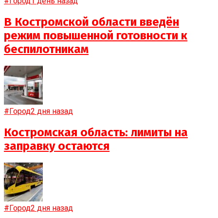
#Город
1 день назад
В Костромской области введён
режим повышенной готовности к
беспилотникам
#Город
2 дня назад
Костромская область: лимиты на
заправку остаются
#Город
2 дня назад