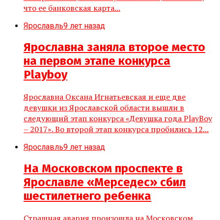
что ее банковская карта...
Ярославль
9 лет назад
Ярославна заняла второе место
на первом этапе конкурса
Playboy
Ярославна Оксана Игнатьевская и еще две
девушки из Ярославской области вышли в
следующий этап конкурса «Девушка года PlayBoy
– 2017». Во второй этап конкурса пробились 12...
Ярославль
9 лет назад
На Московском проспекте в
Ярославле «Мерседес» сбил
шестилетнего ребенка
Страшная авария произошла на Московском