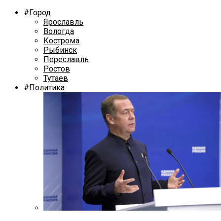
#Город
Ярославль
Вологда
Кострома
Рыбинск
Переславль
Ростов
Тутаев
#Политика