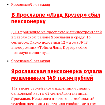
Ярославль
9 лет назад
В Ярославле «Лэнд Крузер» сбил
пенсионерку
ДТП произошло на проспекте Машиностроителей
в Заволжском районе Ярославля в среду, 13
сентября. Около половины 12 у дома №48
внедорожник «Тойота Лэнд Крузер» сбил
пожилую женщину....
Ярославль
9 лет назад
Ярославская пенсионерка отдала
мошенникам 149 тысяч рублей
149 тысяч рублей злоумышленники сняли с
банковской карты 62-летней жительницы
Ярославля. Незадолго до этого на мобильный
телефон женщины поступило сообщение о том,