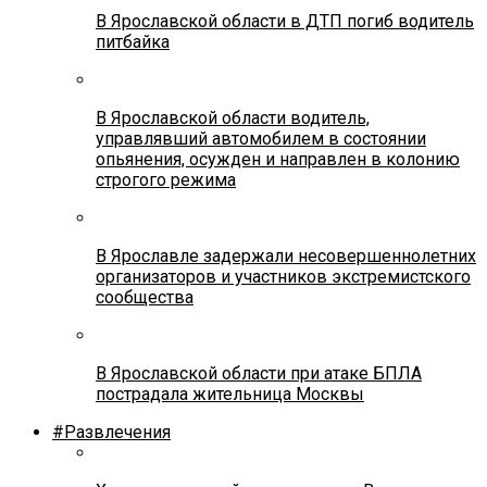
В Ярославской области в ДТП погиб водитель
питбайка
В Ярославской области водитель,
управлявший автомобилем в состоянии
опьянения, осужден и направлен в колонию
строгого режима
В Ярославле задержали несовершеннолетних
организаторов и участников экстремистского
сообщества
В Ярославской области при атаке БПЛА
пострадала жительница Москвы
#Развлечения