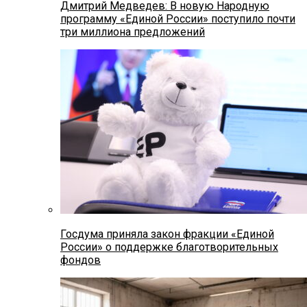
Дмитрий Медведев: В новую Народную
программу «Единой России» поступило почти
три миллиона предложений
Госдума приняла закон фракции «Единой
России» о поддержке благотворительных
фондов