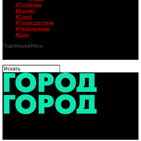
#Политика
#Бизнес
#Спорт
#Происшествия
#Развлечения
#Шок
Подписывайтесь:
«ГОРОД» / Новости Ярославля и
области