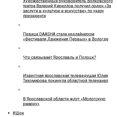
Художественный руководитель Волковского
театра Валерий Кириллов получил орден «За
заслуги в культуре и искусстве» по указу
президента
Певица DAASHA стала хедлайнером
«Фестиваля Движения Первых» в Вологде
Что связывает Ярославль и Полоцк?
Известная ярославская телеведущая Юлия
Тихомирова покинула областной телеканал
В Ярославской области ждут «Мологскую
рмарку»
#Шок