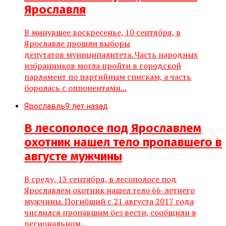
Ярославля
В минувшее воскресенье, 10 сентября, в
Ярославле прошли выборы
депутатов муниципалитета. Часть народных
избранников могла пройти в городской
парламент по партийным спискам, а часть
боролась с оппонентами...
Ярославль
9 лет назад
В лесополосе под Ярославлем
охотник нашел тело пропавшего в
августе мужчины
В среду, 13 сентября, в лесополосе под
Ярославлем охотник нашел тело 66-летнего
мужчины. Погибший с 21 августа 2017 года
числился пропавшим без вести, сообщили в
региональном...