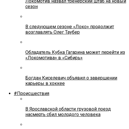
Локомотив назвал тренерский штаб на новый
сезон
В следующем сезоне «Локо» продолжит
возглавлять Олег Таубер
Обладатель Кубка Гагарина может перейти из
«Локомотива» в «Сибирь»
Богдан Киселевич объявил о завершении
карьеры в хоккее
#Происшествия
В Ярославской области грузовой поезд
насмерть сбил молодого человека