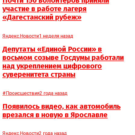
Почти 150 волонтёров приняли
участие в работе лагеря
«Дагестанский рубеж»
Яндекс.Новости
1 неделя назад
Депутаты «Единой России» в
восьмом созыве Госдумы работали
над укреплением цифрового
суверенитета страны
#Происшествия
2 года назад
Появилось видео, как автомобиль
врезался в новую в Ярославле
Яндекс.Новости
2 года назад