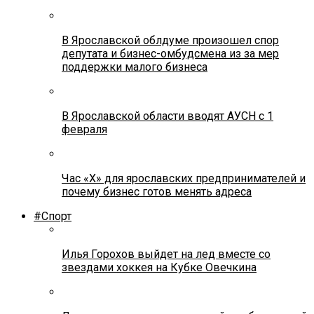
В Ярославской облдуме произошел спор
депутата и бизнес-омбудсмена из за мер
поддержки малого бизнеса
В Ярославской области вводят АУСН с 1
февраля
Час «Х» для ярославских предпринимателей и
почему бизнес готов менять адреса
#Спорт
Илья Горохов выйдет на лед вместе со
звездами хоккея на Кубке Овечкина