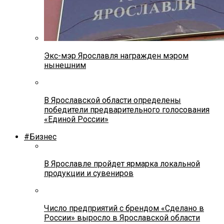
Экс-мэр Ярославля награжден мэром
нынешним
В Ярославской области определены
победители предварительного голосования
«Единой России»
#Бизнес
В Ярославле пройдет ярмарка локальной
продукции и сувениров
Число предприятий с брендом «Сделано в
России» выросло в Ярославской области