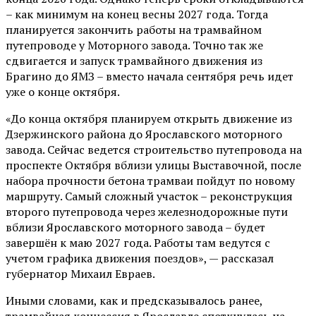
– как минимум на конец весны 2027 года. Тогда
планируется закончить работы на трамвайном
путепроводе у Моторного завода. Точно так же
сдвигается и запуск трамвайного движения из
Брагино до ЯМЗ – вместо начала сентября речь идет
уже о конце октября.
«До конца октября планируем открыть движение из
Дзержинского района до Ярославского моторного
завода. Сейчас ведется строительство путепровода на
проспекте Октября вблизи улицы Выставочной, после
набора прочности бетона трамваи пойдут по новому
маршруту. Самый сложный участок – реконструкция
второго путепровода через железнодорожные пути
вблизи Ярославского моторного завода – будет
завершён к маю 2027 года. Работы там ведутся с
учетом графика движения поездов», — рассказал
губернатор Михаил Евраев.
Иными словами, как и предсказывалось ранее,