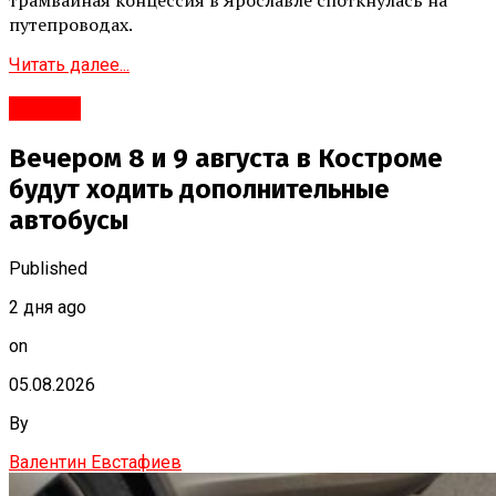
трамвайная концессия в Ярославле споткнулась на
путепроводах.
Читать далее...
#Город
Вечером 8 и 9 августа в Костроме
будут ходить дополнительные
автобусы
Published
2 дня ago
on
05.08.2026
By
Валентин Евстафиев