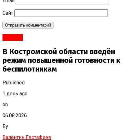
Email
Сайт
#Город
В Костромской области введён
режим повышенной готовности к
беспилотникам
Published
1 день ago
on
06.08.2026
By
Валентин Евстафиев