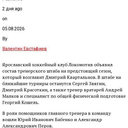
2 дня ago
on
05.08.2026
By
Валентин Евстафиев
Ярославский хоккейный клуб Локомотив объявил
состав тренерского штаба на предстоящий сезон,
который возглавит Дмитрий Квартальнов. В штабе на
ближайшие турниры останутся Сергей Звягин,
Дмитрий Красоткин, а также тренер вратарей Андрей
Малков и специалист по общей физической подготовке
Георгий Кошель.
В роли помощников главного тренера в команду
вошли Юрий Иванович Бабенко и Александр
Александрович Перов.