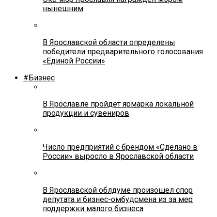
нынешним
В Ярославской области определены
победители предварительного голосования
«Единой России»
#Бизнес
В Ярославле пройдет ярмарка локальной
продукции и сувениров
Число предприятий с брендом «Сделано в
России» выросло в Ярославской области
В Ярославской облдуме произошел спор
депутата и бизнес-омбудсмена из за мер
поддержки малого бизнеса