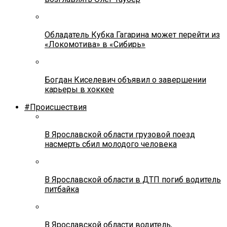
Обладатель Кубка Гагарина может перейти из
«Локомотива» в «Сибирь»
Богдан Киселевич объявил о завершении
карьеры в хоккее
#Происшествия
В Ярославской области грузовой поезд
насмерть сбил молодого человека
В Ярославской области в ДТП погиб водитель
питбайка
В Ярославской области водитель,