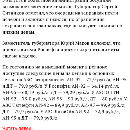
возможное смягчение лимитов. Губернатор Сергей
Ситников отметил, что очереди на заправках почти
исчезли и ажиотаж снизился, но ограничения
сохраняются на заправках, где реализуют топливо по
низким ценам.
Заместитель губернатора Юрий Маков доложил, что
представители Роснефти просят сохранить лимиты
еще на неделю.
По состоянию на нынешний момент в регионе
доступны следующие цены на бензин в основных
сетях: на АЗС Газпромнефть АИ-92 — 72,9 руб./л, АИ-95
и ДТ — 79,9 руб./л. У Роснефти АИ-92 — 64,14 руб./л,
АИ-95 — 68,19 руб./л, ДТ — 79,29 руб./л. У АЗС ОПТИ
АИ-92 — 73,0 руб./л, АИ-95 — 90 руб./л, ДТ — 80 руб./л. У
АЗС Татнефти АИ-92 — 89,9 руб./л, АИ-95 — 99,9 руб./л,
ДТ — 79,9 руб./л. У АЗС ЛигаОйл АИ-92 — 72,9 руб./л,
АИ-95 и ДТ — 79,9 руб./л.
Читать далее...