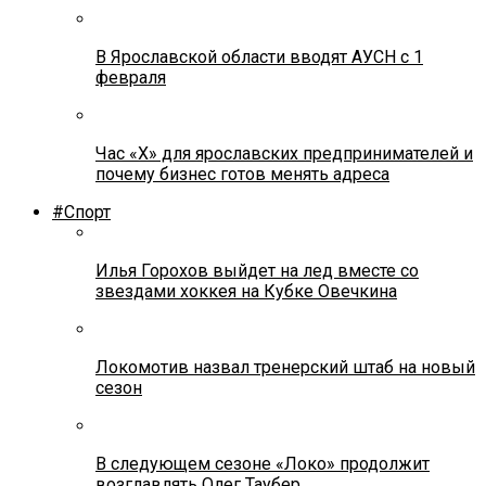
В Ярославской области вводят АУСН с 1
февраля
Час «Х» для ярославских предпринимателей и
почему бизнес готов менять адреса
#Спорт
Илья Горохов выйдет на лед вместе со
звездами хоккея на Кубке Овечкина
Локомотив назвал тренерский штаб на новый
сезон
В следующем сезоне «Локо» продолжит
возглавлять Олег Таубер