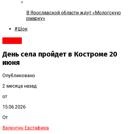
В Ярославской области ждут «Мологскую
рмарку»
#Шок
#Город
День села пройдет в Костроме 20
июня
Опубликовано
2 месяца назад
от
15.06.2026
От
Валентин Евстафиев