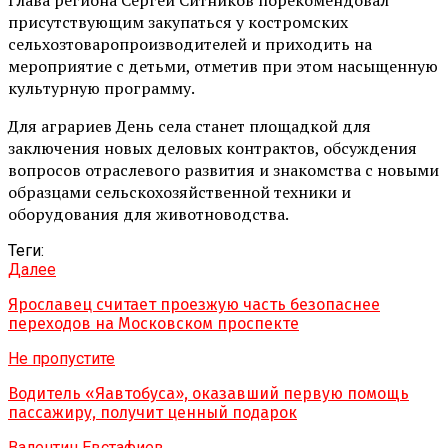
присутствующим закупаться у костромских
сельхозтоваропроизводителей и приходить на
мероприятие с детьми, отметив при этом насыщенную
культурную программу.
Для аграриев День села станет площадкой для
заключения новых деловых контрактов, обсуждения
вопросов отраслевого развития и знакомства с новыми
образцами сельскохозяйственной техники и
оборудования для животноводства.
Теги:
Далее
Ярославец считает проезжую часть безопаснее
переходов на Московском проспекте
Не пропустите
Водитель «Яавтобуса», оказавший первую помощь
пассажиру, получит ценный подарок
Валентин Евстафиев