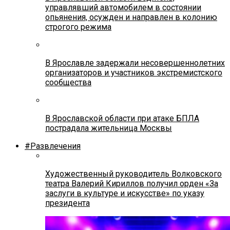
управлявший автомобилем в состоянии
опьянения, осужден и направлен в колонию
строгого режима
В Ярославле задержали несовершеннолетних
организаторов и участников экстремистского
сообщества
В Ярославской области при атаке БПЛА
пострадала жительница Москвы
#Развлечения
Художественный руководитель Волковского
театра Валерий Кириллов получил орден «За
заслуги в культуре и искусстве» по указу
президента