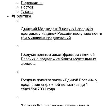
Переславль
Ростов
Тутаев
#Политика
Дмитрий Медведев: В новую Народную
программу «Единой России» поступило почти
три миллиона предложений
Госдума приняла закон фракции «Единой
России» о поддержке благотворительных
фондов
Госдума приняла закон «Единой России» о
продлении «гаражной амнистии» до 1
сентября 2031 года
Экс-мэр Ярославля награжден мэром