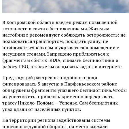
В Костромской области введён режим повышенной
готовности в связи с беспилотниками. Жителям
настойчиво рекомендуют соблюдать осторожность: не
пользоваться транспортом, покидать улицу, не
приближаться к окнам и укрываться в помещении с
несущими стенами. Запрещено приближаться к
фрагментам сбитых БПЛА, снимать беспилотники и
работу ПВО, а также выкладывать кадры в интернете.
Предыдущий раз тревога подобного рода
фиксировалась 5 августа: в Парфеньевском районе
обнаружены фрагменты упавшего беспилотника. Чтобы
их уничтожить, пришлось временно перекрывать
трассу Николо-Полома — Успенье. Сам беспилотник
упал вдали от населённых пунктов.
На территории региона задействованы системы
противовоздушной обороны, на место выехали