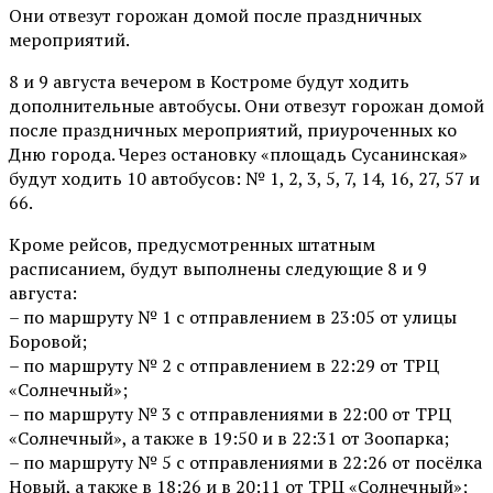
Они отвезут горожан домой после праздничных
мероприятий.
8 и 9 августа вечером в Костроме будут ходить
дополнительные автобусы. Они отвезут горожан домой
после праздничных мероприятий, приуроченных ко
Дню города. Через остановку «площадь Сусанинская»
будут ходить 10 автобусов: № 1, 2, 3, 5, 7, 14, 16, 27, 57 и
66.
Кроме рейсов, предусмотренных штатным
расписанием, будут выполнены следующие 8 и 9
августа:
– по маршруту № 1 с отправлением в 23:05 от улицы
Боровой;
– по маршруту № 2 с отправлением в 22:29 от ТРЦ
«Солнечный»;
– по маршруту № 3 с отправлениями в 22:00 от ТРЦ
«Солнечный», а также в 19:50 и в 22:31 от Зоопарка;
– по маршруту № 5 с отправлениями в 22:26 от посёлка
Новый, а также в 18:26 и в 20:11 от ТРЦ «Солнечный»;