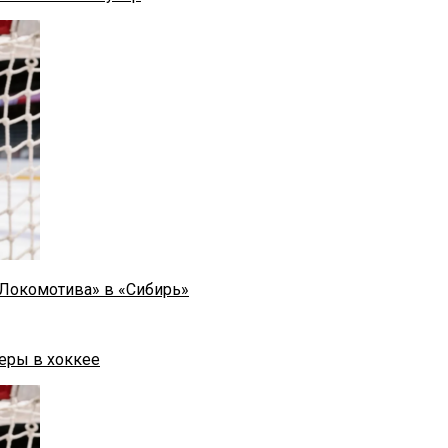
«Локомотива» в «Сибирь»
еры в хоккее