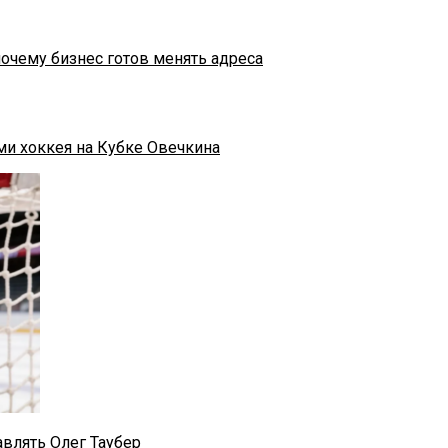
почему бизнес готов менять адреса
ми хоккея на Кубке Овечкина
влять Олег Таубер