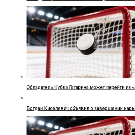
Обладатель Кубка Гагарина может перейти из 
Богдан Киселевич объявил о завершении карь