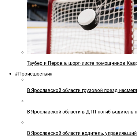
Таубер и Перов в шорт-листе помощников Ква
#Происшествия
В Ярославской области грузовой поезд насмер
В Ярославской области в ДТП погиб водитель 
В Ярославской области водитель, управлявший