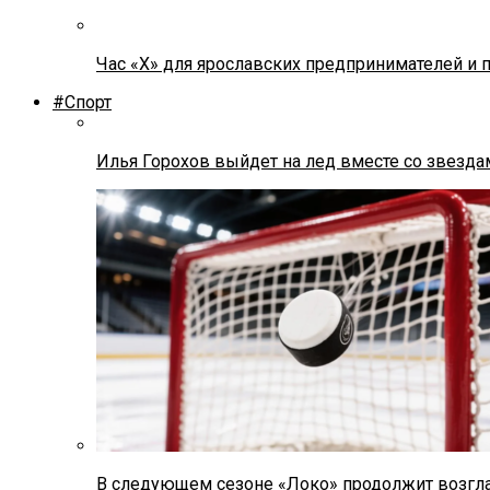
Час «Х» для ярославских предпринимателей и 
#Спорт
Илья Горохов выйдет на лед вместе со звезда
В следующем сезоне «Локо» продолжит возгла