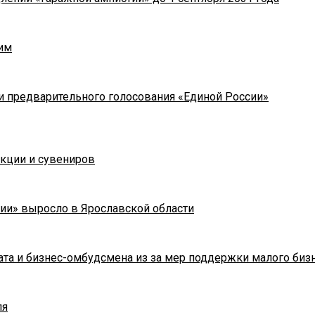
им
и предварительного голосования «Единой России»
укции и сувениров
ии» выросло в Ярославской области
та и бизнес-омбудсмена из за мер поддержки малого биз
ля