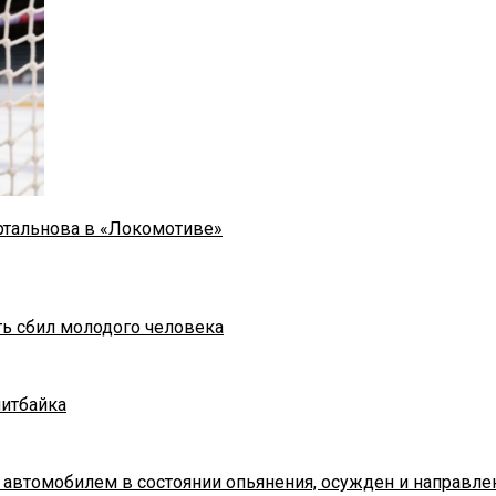
ртальнова в «Локомотиве»
ть сбил молодого человека
питбайка
 автомобилем в состоянии опьянения, осужден и направле