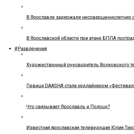
В Ярославле задержали несовершеннолетних о
В Ярославской области при атаке БПЛА постр
#Развлечения
Художественный руководитель Волковского теа
Певица DAASHA стала хедлайнером «Фестивал
Что связывает Ярославль и Полоцк?
Известная ярославская телеведущая Юлия Тих