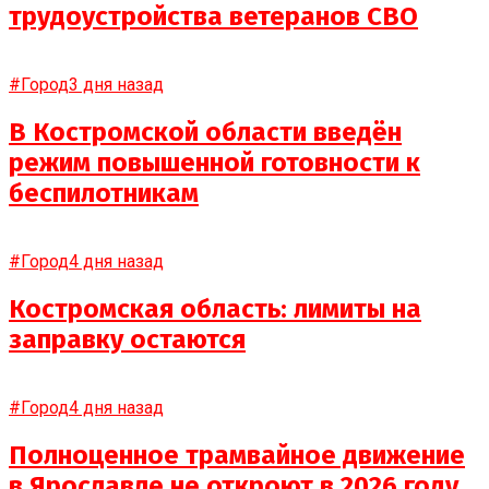
трудоустройства ветеранов СВО
#Город
3 дня назад
В Костромской области введён
режим повышенной готовности к
беспилотникам
#Город
4 дня назад
Костромская область: лимиты на
заправку остаются
#Город
4 дня назад
Полноценное трамвайное движение
в Ярославле не откроют в 2026 году