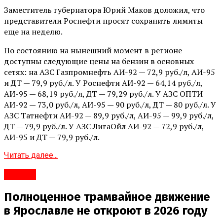
Заместитель губернатора Юрий Маков доложил, что
представители Роснефти просят сохранить лимиты
еще на неделю.
По состоянию на нынешний момент в регионе
доступны следующие цены на бензин в основных
сетях: на АЗС Газпромнефть АИ-92 — 72,9 руб./л, АИ-95
и ДТ — 79,9 руб./л. У Роснефти АИ-92 — 64,14 руб./л,
АИ-95 — 68,19 руб./л, ДТ — 79,29 руб./л. У АЗС ОПТИ
АИ-92 — 73,0 руб./л, АИ-95 — 90 руб./л, ДТ — 80 руб./л. У
АЗС Татнефти АИ-92 — 89,9 руб./л, АИ-95 — 99,9 руб./л,
ДТ — 79,9 руб./л. У АЗС ЛигаОйл АИ-92 — 72,9 руб./л,
АИ-95 и ДТ — 79,9 руб./л.
Читать далее...
#Город
Полноценное трамвайное движение
в Ярославле не откроют в 2026 году