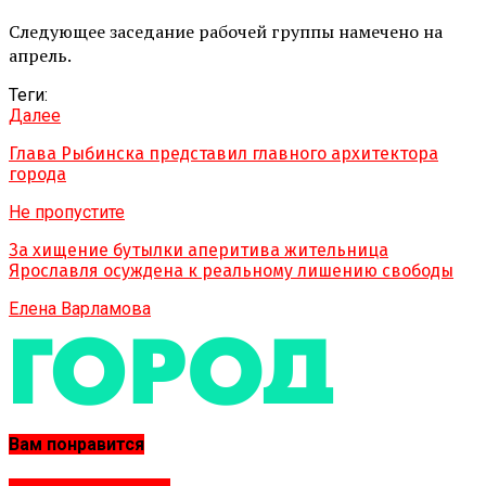
Следующее заседание рабочей группы намечено на
апрель.
Теги:
Далее
Глава Рыбинска представил главного архитектора
города
Не пропустите
За хищение бутылки аперитива жительница
Ярославля осуждена к реальному лишению свободы
Елена Варламова
Вам понравится