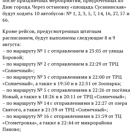
после праздничных мероприятий, приуроченных ко
Дню города. Через остановку «площадь Сусанинская»
будут ходить 10 автобусов: № 1, 2, 3, 5, 7, 14, 16, 27, 57 и
66.
Кроме рейсов, предусмотренных штатным
расписанием, будут выполнены следующие 8 и 9
августа:
– по маршруту № 1 с отправлением в 23:05 от улицы
Боровой;
– по маршруту № 2 с отправлением в 22:29 от ТРЦ
«Солнечный»;
– по маршруту № 3 с отправлениями в 22:00 от ТРЦ
«Солнечный», а также в 19:50 и в 22:31 от Зоопарка;
– по маршруту № 5 с отправлениями в 22:26 от посёлка
Новый, а также в 18:26 и в 20:11 от ТРЦ «Солнечный»;
– по маршруту № 14 с отправлениями в 22:27 от озера
Святого, а также в 21:39 от ТРЦ «Солнечный»;
– по маршруту № 16 с отправлениями в 21:59 от ТЦ
«Стометровка», а также в 22:44 от микрорайона
Паново;