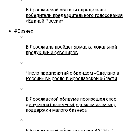
В Ярославской области определены
победители предварительного голосования
«Единой России»
#Бизнес
В Ярославле пройдет ярмарка локальной
продукции и сувениров
Число предприятий с брендом «Сделано в
России» выросло в Ярославской области
В Ярославской облдуме произошел спор
депутата и бизнес-омбудсмена из за мер
поддержки малого бизнеса
В Ярославской области вводят АУСН с 1