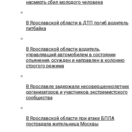
насмерть сбил молодого человека
В Ярославской области в ДТП погиб водитель
питбайка
В Ярославской области водитель,
управлявший автомобилем в состоянии
опьянения, осужден и направлен в колонию
строгого режима
В Ярославле задержали несовершеннолетних
организаторов и участников экстремистского
сообщества
В Ярославской области при атаке БПЛА
пострадала жительница Москвы