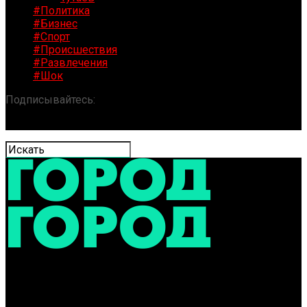
#Политика
#Бизнес
#Спорт
#Происшествия
#Развлечения
#Шок
Подписывайтесь:
«ГОРОД» / Новости Ярославля и
области