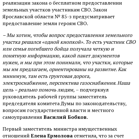
реализации закона о бесплатном предоставлении
земельных участков участникам СВО. Закон
Ярославской области № 85-з предусматривает
предоставление земли героям СВО.
– Мы хотим, чтобы вопрос предоставления земельного
участка решался «одной кнопкой». То есть участник СВО
или семья погибшего бойца получала четкую и
понятную информацию, какой пакет документов
нужен, и мы при этом понимали, что участки, которые
мы им предлагаем, ориентированы на развитие. Как
минимум, там есть грунтовая дорога,
электроснабжение, перспектива газоснабжения. Наша
цель – реально помочь людям,
– подчеркнул
руководитель рабочей группы заместитель
председателя комитета Думы по законодательству,
вопросам государственной власти и местного
самоуправления
Василий Бобков.
Первый заместитель министра имущественных
отношений
Елена Ермолова
отметила, что за счет