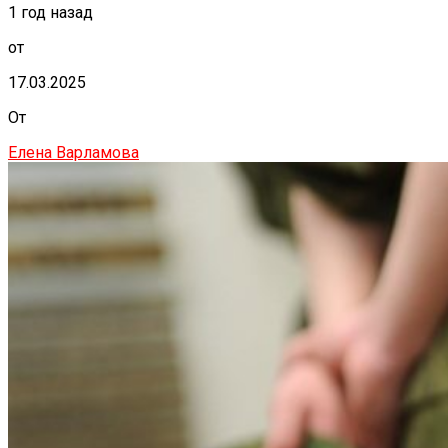
1 год назад
от
17.03.2025
От
Елена Варламова