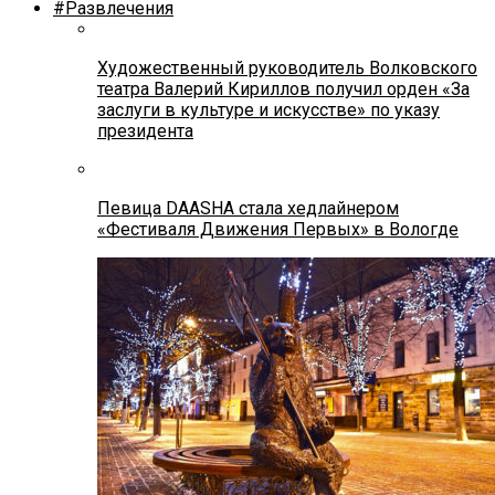
#Развлечения
Художественный руководитель Волковского
театра Валерий Кириллов получил орден «За
заслуги в культуре и искусстве» по указу
президента
Певица DAASHA стала хедлайнером
«Фестиваля Движения Первых» в Вологде