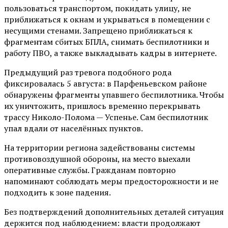
пользоваться транспортом, покидать улицу, не
приближаться к окнам и укрываться в помещении с
несущими стенами. Запрещено приближаться к
фрагментам сбитых БПЛА, снимать беспилотники и
работу ПВО, а также выкладывать кадры в интернете.
Предыдущий раз тревога подобного рода
фиксировалась 5 августа: в Парфеньевском районе
обнаружены фрагменты упавшего беспилотника. Чтобы
их уничтожить, пришлось временно перекрывать
трассу Николо-Полома — Успенье. Сам беспилотник
упал вдали от населённых пунктов.
На территории региона задействованы системы
противовоздушной обороны, на место выехали
оперативные службы. Гражданам повторно
напоминают соблюдать меры предосторожности и не
подходить к зоне падения.
Без подтверждений дополнительных деталей ситуация
держится под наблюдением: власти продолжают