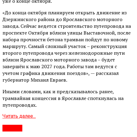
уже о конце октября.
«До конца октября планируем открыть движение из
Дзержинского района до Ярославского моторного
завода. Сейчас ведется строительство путепровода на
проспекте Октября вблизи улицы Выставочной, после
набора прочности бетона трамваи пойдут по новому
маршруту. Самый сложный участок – реконструкция
второго путепровода через железнодорожные пути
вблизи Ярославского моторного завода – будет
завершён к маю 2027 года. Работы там ведутся с
учетом графика движения поездов», — рассказал
губернатор Михаил Евраев.
Иными словами, как и предсказывалось ранее,
трамвайная концессия в Ярославле споткнулась на
путепроводах.
Читать далее...
#Город