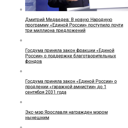
Дмитрий Медведев: В новую Народную
программу «Единой России» поступило почти
три миллиона предложений
Госдума приняла закон фракции «Единой
России» о поддержке благотворительных
фондов
Госдума приняла закон «Единой России» о
продлении «гаражной амнистии» до 1
сентября 2031 года
Экс-мэр Ярославля награжден мэром
нынешним