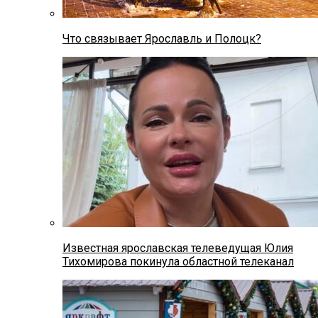
Что связывает Ярославль и Полоцк?
Известная ярославская телеведущая Юлия
Тихомирова покинула областной телеканал