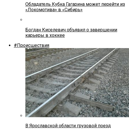
Обладатель Кубка Гагарина может перейти из
«Локомотива» в «Сибирь»
Богдан Киселевич объявил о завершении
карьеры в хоккее
#Происшествия
В Ярославской области грузовой поезд