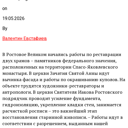
on
19.05.2026
By
Валентин Евстафиев
В Ростовое Великом начались работы по реставрации
двух храмов – памятников федерального значения,
расположенных на территории Спасо-Яковлевского
монастыря. В церкви Зачатия Святой Анны идут
вычинка фасада и работы по окрашиванию куполов. На
объекте трудятся художники-реставраторы и
антропологи. В церкви Святителя Иакова Ростовского
подрядчик проводит усиление фундамента,
гидроизоляцию, укрепление кладки стен, занимается
расчисткой росписи – это важнейший этап
восстановления старинной живописи. – Работы идут в
соответствии с разрешением, выданным нашей