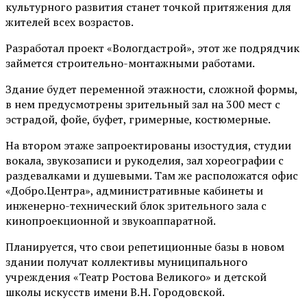
культурного развития станет точкой притяжения для
жителей всех возрастов.
Разработал проект «Вологдастрой», этот же подрядчик
займется строительно-монтажными работами.
Здание будет переменной этажности, сложной формы,
в нем предусмотрены зрительный зал на 300 мест с
эстрадой, фойе, буфет, гримерные, костюмерные.
На втором этаже запроектированы изостудия, студии
вокала, звукозаписи и рукоделия, зал хореографии с
раздевалками и душевыми. Там же расположатся офис
«Добро.Центра», административные кабинеты и
инженерно-технический блок зрительного зала с
кинопроекционной и звукоаппаратной.
Планируется, что свои репетиционные базы в новом
здании получат коллективы муниципального
учреждения «Театр Ростова Великого» и детской
школы искусств имени В.Н. Городовской.