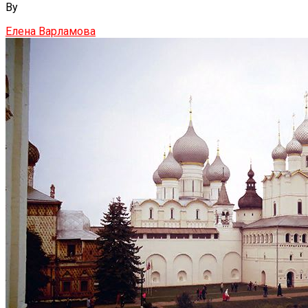
By
Елена Варламова