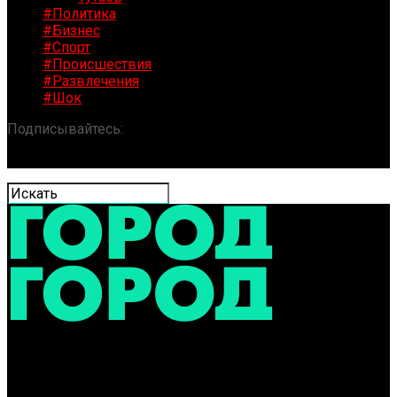
#Политика
#Бизнес
#Спорт
#Происшествия
#Развлечения
#Шок
Подписывайтесь:
«ГОРОД» / Новости Ярославля и
области