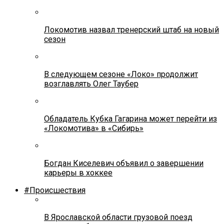
Локомотив назвал тренерский штаб на новый
сезон
В следующем сезоне «Локо» продолжит
возглавлять Олег Таубер
Обладатель Кубка Гагарина может перейти из
«Локомотива» в «Сибирь»
Богдан Киселевич объявил о завершении
карьеры в хоккее
#Происшествия
В Ярославской области грузовой поезд