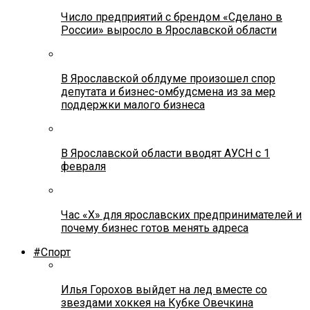
Число предприятий с брендом «Сделано в
России» выросло в Ярославской области
В Ярославской облдуме произошел спор
депутата и бизнес-омбудсмена из за мер
поддержки малого бизнеса
В Ярославской области вводят АУСН с 1
февраля
Час «Х» для ярославских предпринимателей и
почему бизнес готов менять адреса
#Спорт
Илья Горохов выйдет на лед вместе со
звездами хоккея на Кубке Овечкина