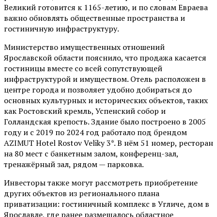
Великий готовится к 1165-летию, и по словам Евраева
важно обновлять общественные пространства и
гостиничную инфраструктуру.
Министерство имущественных отношений
Ярославской области пояснило, что продажа касается
гостиницы вместе со всей сопутствующей
инфраструктурой и имуществом. Отель расположен в
центре города и позволяет удобно добираться до
основных культурных и исторических объектов, таких
как Ростовский кремль, Успенский собор и
Голландская крепость. Здание было построено в 2005
году и с 2019 по 2024 год работало под брендом
AZIMUT Hotel Rostov Veliky 3*. В нём 51 номер, ресторан
на 80 мест с банкетным залом, конференц-зал,
тренажёрный зал, рядом — парковка.
Инвесторы также могут рассмотреть приобретение
других объектов из регионального плана
приватизации: гостиничный комплекс в Угличе, дом в
Ярославле, где ранее размещалось областное