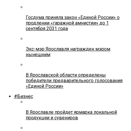
Госдума приняла закон «Единой России» о
продлении «гаражной амнистии» до 1
сентября 2031 года
Экс-мэр Ярославля награжден мэром
нынешним
В Ярославской области определены
победители предварительного голосования
«Единой России»
#Бизнес
В Ярославле пройдет ярмарка локальной
продукции и сувениров