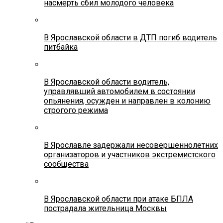
насмерть сбил молодого человека
В Ярославской области в ДТП погиб водитель
питбайка
В Ярославской области водитель,
управлявший автомобилем в состоянии
опьянения, осужден и направлен в колонию
строгого режима
В Ярославле задержали несовершеннолетних
организаторов и участников экстремистского
сообщества
В Ярославской области при атаке БПЛА
пострадала жительница Москвы