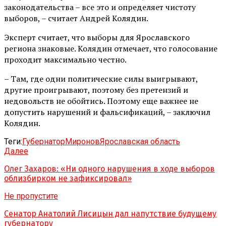
законодательства – все это и определяет чистоту
выборов, – считает Андрей Колядин.
Эксперт считает, что выборы для Ярославского
региона знаковые. Колядин отмечает, что голосование
проходит максимально честно.
– Там, где одни политические силы выигрывают,
другие проигрывают, поэтому без претензий и
недовольств не обойтись. Поэтому еще важнее не
допустить нарушений и фальсификаций, – заключил
Колядин.
Теги:
Губернатор
Миронов
Ярославская область
Далее
Олег Захаров: «Ни одного нарушения в ходе выборов
облизбирком не зафиксировал»
Не пропустите
Сенатор Анатолий Лисицын дал напутствие будущему
губернатору