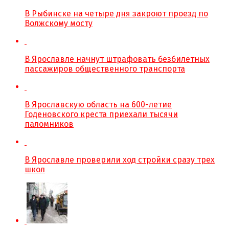
В Рыбинске на четыре дня закроют проезд по
Волжскому мосту
В Ярославле начнут штрафовать безбилетных
пассажиров общественного транспорта
В Ярославскую область на 600-летие
Годеновского креста приехали тысячи
паломников
В Ярославле проверили ход стройки сразу трех
школ