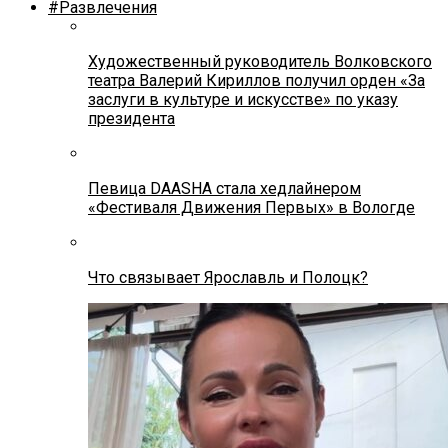
#Развлечения
Художественный руководитель Волковского
театра Валерий Кириллов получил орден «За
заслуги в культуре и искусстве» по указу
президента
Певица DAASHA стала хедлайнером
«Фестиваля Движения Первых» в Вологде
Что связывает Ярославль и Полоцк?