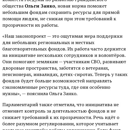
общества
Ольги Занко
, новая норма поможет
небольшим фондам сохранить ресурсы для прямой
помощи людям, не снижая при этом требований к
прозрачности их работы.
«Наш законопроект — это ощутимая мера поддержки
для небольших региональных и местных
благотворительных фондов. Их работа часто держится
на инициативе нескольких сотрудников и волонтёров.
Они помогают землякам — участникам СВО, развивают
дворовые пространства, заботятся о ветеранах,
пенсионерах, инвалидах, детях-сиротах. Теперь у таких
фондов будет больше возможностей направлять
сэкономленные ресурсы туда, где они особенно
нужны», — пояснила Ольга Занко.
Парламентарий также отметила, что инициатива не
отменяет контроль за деятельностью фондов и не
снижает требований к их прозрачности. Речь идёт о
более разумном регулировании, которое учитывает