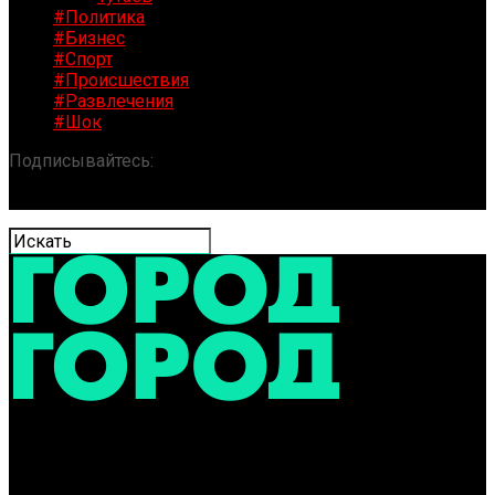
#Политика
#Бизнес
#Спорт
#Происшествия
#Развлечения
#Шок
Подписывайтесь:
«ГОРОД» / Новости Ярославля и
области