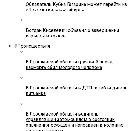
Обладатель Кубка Гагарина может перейти из
«Локомотива» в «Сибирь»
Богдан Киселевич объявил о завершении
карьеры в хоккее
#Происшествия
В Ярославской области грузовой поезд
насмерть сбил молодого человека
В Ярославской области в ДТП погиб водитель
питбайка
В Ярославской области водитель,
управлявший автомобилем в состоянии
опьянения, осужден и направлен в колонию
строгого режима