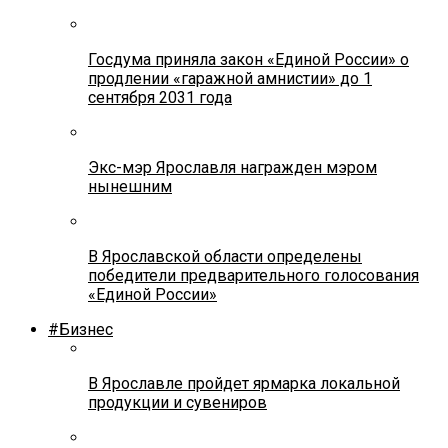
Госдума приняла закон «Единой России» о
продлении «гаражной амнистии» до 1
сентября 2031 года
Экс-мэр Ярославля награжден мэром
нынешним
В Ярославской области определены
победители предварительного голосования
«Единой России»
#Бизнес
В Ярославле пройдет ярмарка локальной
продукции и сувениров