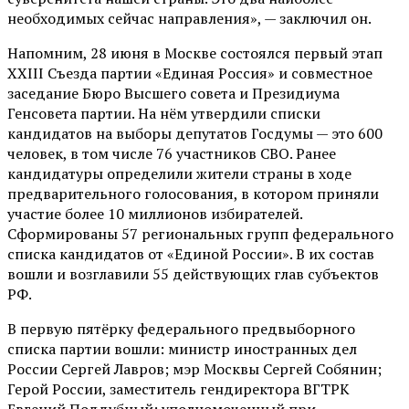
необходимых сейчас направления», — заключил он.
Напомним, 28 июня в Москве состоялся первый этап
XXIII Съезда партии «Единая Россия» и совместное
заседание Бюро Высшего совета и Президиума
Генсовета партии. На нём утвердили списки
кандидатов на выборы депутатов Госдумы — это 600
человек, в том числе 76 участников СВО. Ранее
кандидатуры определили жители страны в ходе
предварительного голосования, в котором приняли
участие более 10 миллионов избирателей.
Сформированы 57 региональных групп федерального
списка кандидатов от «Единой России». В их состав
вошли и возглавили 55 действующих глав субъектов
РФ.
В первую пятёрку федерального предвыборного
списка партии вошли: министр иностранных дел
России Сергей Лавров; мэр Москвы Сергей Собянин;
Герой России, заместитель гендиректора ВГТРК
Евгений Поддубный; уполномоченный при