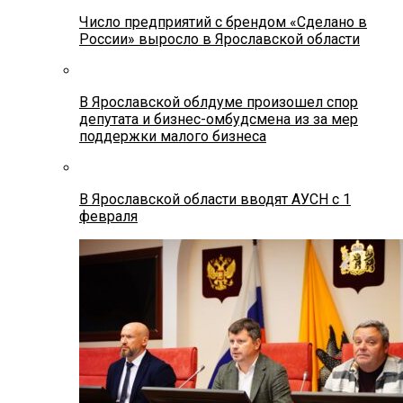
Число предприятий с брендом «Сделано в
России» выросло в Ярославской области
В Ярославской облдуме произошел спор
депутата и бизнес-омбудсмена из за мер
поддержки малого бизнеса
В Ярославской области вводят АУСН с 1
февраля