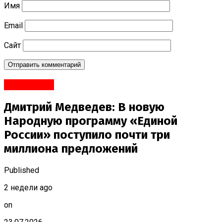
Имя
Email
Сайт
#Политика
Дмитрий Медведев: В новую
Народную программу «Единой
России» поступило почти три
миллиона предложений
Published
2 недели ago
on