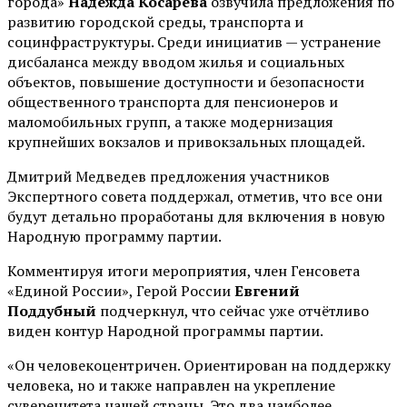
города»
Надежда Косарева
озвучила предложения по
развитию городской среды, транспорта и
социнфраструктуры. Среди инициатив — устранение
дисбаланса между вводом жилья и социальных
объектов, повышение доступности и безопасности
общественного транспорта для пенсионеров и
маломобильных групп, а также модернизация
крупнейших вокзалов и привокзальных площадей.
Дмитрий Медведев предложения участников
Экспертного совета поддержал, отметив, что все они
будут детально проработаны для включения в новую
Народную программу партии.
Комментируя итоги мероприятия, член Генсовета
«Единой России», Герой России
Евгений
Поддубный
подчеркнул, что сейчас уже отчётливо
виден контур Народной программы партии.
«Он человекоцентричен. Ориентирован на поддержку
человека, но и также направлен на укрепление
суверенитета нашей страны. Это два наиболее