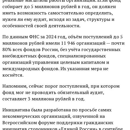
реальные масштабы работы организации. Если фонд
собирает до 5 миллионов рублей в год, он должен
иметь возможность самостоятельно определить,
нужен ли ему аудит, исходя из задач, структуры и
особенностей своей деятельности.
По данным ФНС за 2024 год, объём поступлений до 5
миллионов рублей имели 11 946 организаций — почти
80% всех фондов России, без учёта государственных
внебюджетных фондов, специализированных
организаций управления целевым капиталом и
международных фондов. Их указанная мера не
коснётся.
Напомним, сейчас порог поступлений, при котором
фонд мог не проводить обязательный аудит,
составляет 3 миллиона рублей в год.
Инициатива была разработана по просьбе самих
некоммерческих организаций, озвученной на
Всероссийском форуме поддержки гражданских
инициатив сторонников «Единой России» в сентябре