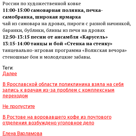
России по художественной ковке
11:00-15:00 самоварная полянка, печка-
самобранка, широкая ярмарка
чай из самовара на дровах, пироги с разной начинкой,
баранки, бублики, блины из печи на дровах
12:50-13:15 песни от ансамбля «Карусель»
13:15-14:00 танцы и бой «Стенка на стенку»
танцевально-игровая программа «Волжская вечора»
стеношные бои и молодецкие забавы.
Теги:
Далее
В Ярославской области поликлиника взяла на себя
запись к врачам из-за проблем с комплексным
переходом
Не пропустите
В Ростове на воровавшего кофе из почтового
отделения возбуждено уголовное дело
Елена Варламова