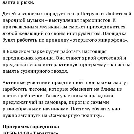
лапта и рюхи.
Детей и взрослых порадует театр Петрушки. Любителей
народной музыки – выступления гармонистов. К
приглашенным музыкантам сможет присоединиться
любой желающий со своим инструментом. Площадка
будет работать по принципу «открытого микрофона».
В Волжском парке будет работать настоящая
передвижная кузница. Она станет яркой фотозоной и
предложит свою интерактивную программу – ковка на
память сувенирного гвоздя.
Активные участники праздничной программы смогут
заработать жетоны, которые обменяют на блины из
настоящей печки. Также участникам праздника
предложат чай из самовара, пироги с самыми
разнообразными начинками. Поэтому обязательно
нужно заглянуть на «Самоварную полянку».
Программа праздника
10:30-14:00 «Тарантас»