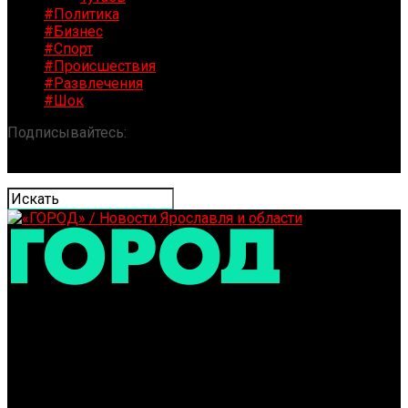
#Политика
#Бизнес
#Спорт
#Происшествия
#Развлечения
#Шок
Подписывайтесь:
«ГОРОД» / Новости Ярославля и
области
Как в дореволюционной России: рыбинцы готовятся
отметить Масленицу