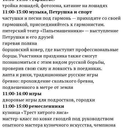
тройка лошадей, фотозона, катание на лошадях
11:00-13:00 музыка, Петрушка и спорт
частушки и песни под гармонь — приходите со своей
гармошкой, присоединяйтесь к гармонистам.
питерский театр «Папьемашенники» — выступление
Петрушки и его друзей
гиревая поляна
борцовский ковер, где выступят профессиональные
борцы. Участники праздника также смогут
познакомиться с этим видом русской борьбы,
проверив свою силу и ловкость в поединках.
лапта и рюхи, традиционные русские игры
бревно: прохождение скользкого бревна,
подвешенного в метре от земли
11:00-14:00 игры
дворовые игры для подростков, городки
11:00-15:00 ремесленники
кузница «Трест хитрого лиса»
мастер-класс по ковке гвоздей под руководством
опытного мастера кузнечного искусства, чемпиона