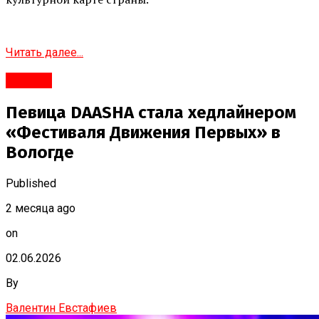
Читать далее...
#Город
Певица DAASHA стала хедлайнером
«Фестиваля Движения Первых» в
Вологде
Published
2 месяца ago
on
02.06.2026
By
Валентин Евстафиев