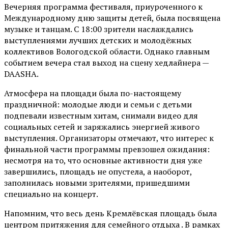
Вечерняя программа фестиваля, приуроченного к
Международному дню защиты детей, была посвящена
музыке и танцам. С 18:00 зрители наслаждались
выступлениями лучших детских и молодёжных
коллективов Вологодской области. Однако главным
событием вечера стал выход на сцену хедлайнера —
DAASHA.
Атмосфера на площади была по-настоящему
праздничной: молодые люди и семьи с детьми
подпевали известным хитам, снимали видео для
социальных сетей и заряжались энергией живого
выступления. Организаторы отмечают, что интерес к
финальной части программы превзошел ожидания:
несмотря на то, что основные активности дня уже
завершились, площадь не опустела, а наоборот,
заполнилась новыми зрителями, пришедшими
специально на концерт.
Напомним, что весь день Кремлёвская площадь была
центром притяжения для семейного отдыха . В рамках