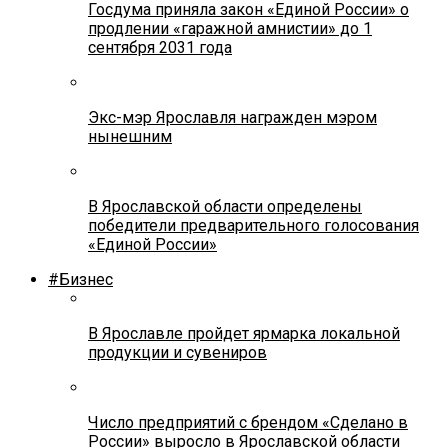
Госдума приняла закон «Единой России» о
продлении «гаражной амнистии» до 1
сентября 2031 года
Экс-мэр Ярославля награжден мэром
нынешним
В Ярославской области определены
победители предварительного голосования
«Единой России»
#Бизнес
В Ярославле пройдет ярмарка локальной
продукции и сувениров
Число предприятий с брендом «Сделано в
России» выросло в Ярославской области