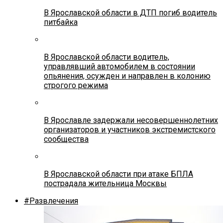
В Ярославской области в ДТП погиб водитель
питбайка
В Ярославской области водитель,
управлявший автомобилем в состоянии
опьянения, осужден и направлен в колонию
строгого режима
В Ярославле задержали несовершеннолетних
организаторов и участников экстремистского
сообщества
В Ярославской области при атаке БПЛА
пострадала жительница Москвы
#Развлечения