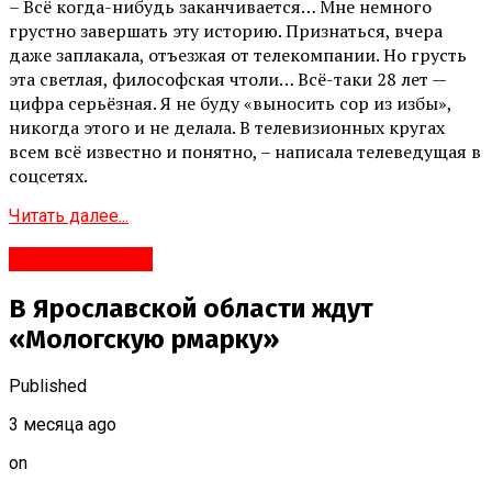
– Всё когда-нибудь заканчивается… Мне немного
грустно завершать эту историю. Признаться, вчера
даже заплакала, отъезжая от телекомпании. Но грусть
эта светлая, философская чтоли… Всё-таки 28 лет —
цифра серьёзная. Я не буду «выносить сор из избы»,
никогда этого и не делала. В телевизионных кругах
всем всё известно и понятно, – написала телеведущая в
соцсетях.
Читать далее...
#Развлечения
В Ярославской области ждут
«Мологскую рмарку»
Published
3 месяца ago
on