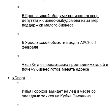
В Ярославской облдуме произошел спор
депутата и бизнес-омбудсмена из за мер
поддержки малого бизнеса
В Ярославской области вводят АУСН с 1
февраля
Час «Х» для ярославских предпринимателей и
почему бизнес готов менять адреса
#Спорт
Илья Горохов выйдет на лед вместе со
звездами хоккея на Кубке Овечкина