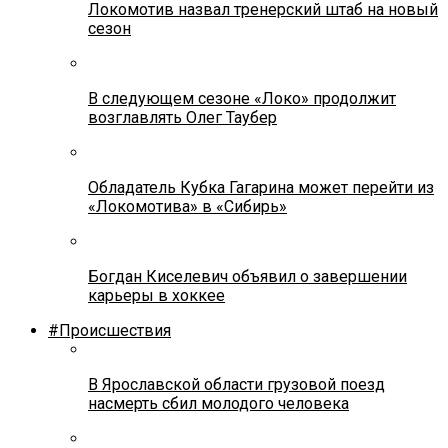
Локомотив назвал тренерский штаб на новый
сезон
В следующем сезоне «Локо» продолжит
возглавлять Олег Таубер
Обладатель Кубка Гагарина может перейти из
«Локомотива» в «Сибирь»
Богдан Киселевич объявил о завершении
карьеры в хоккее
#Происшествия
В Ярославской области грузовой поезд
насмерть сбил молодого человека