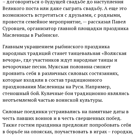
– договориться о будущей свадьбе до наступления
Великого поста или даже сыграть свадьбу. А еще это
возможность встретиться с друзьями, с родными,
провести семейное мероприятие, — рассказал Павел
Суровцев, организатор главной площадки праздника
Масленицы в Рыбинске.
Главным украшением рыбинского праздника
народных традиций станет танцевальная «Волжская
вечора», где участников ждут народные танцы и
вечорочные песни. Мужская половина сможет
проявить себя в различных силовых состязаниях,
которые входили в состав традиционного
празднования Масленицы на Руси. Например,
стеношный бой. Кулачные бои традиционно являлись
неотъемлемой частью воинской культуры.
Силовые поединки устраивались на памятные даты в
честь павших воинов и в честь свершенных побед.
Также гостям праздника предложат попробовать себя
в борьбе на опоясках, поучаствовать в играх – городки,