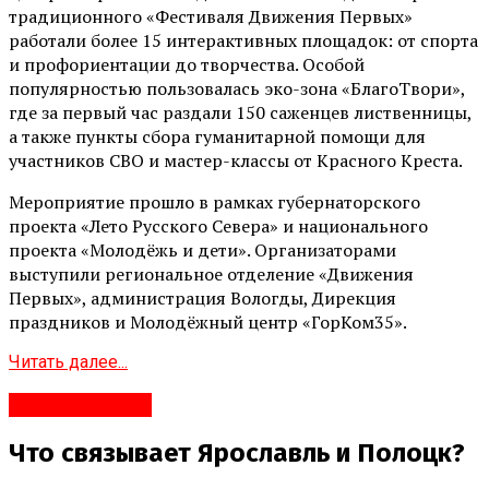
традиционного «Фестиваля Движения Первых»
работали более 15 интерактивных площадок: от спорта
и профориентации до творчества. Особой
популярностью пользовалась эко-зона «БлагоТвори»,
где за первый час раздали 150 саженцев лиственницы,
а также пункты сбора гуманитарной помощи для
участников СВО и мастер-классы от Красного Креста.
Мероприятие прошло в рамках губернаторского
проекта «Лето Русского Севера» и национального
проекта «Молодёжь и дети». Организаторами
выступили региональное отделение «Движения
Первых», администрация Вологды, Дирекция
праздников и Молодёжный центр «ГорКом35».
Читать далее...
#Развлечения
Что связывает Ярославль и Полоцк?