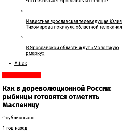
Что связывает Ярославль и Полоцк?
Известная ярославская телеведущая Юлия
Тихомирова покинула областной телеканал
В Ярославской области ждут «Мологскую
рмарку»
#Шок
#Развлечения
Как в дореволюционной России:
рыбинцы готовятся отметить
Масленицу
Опубликовано
1 год назад