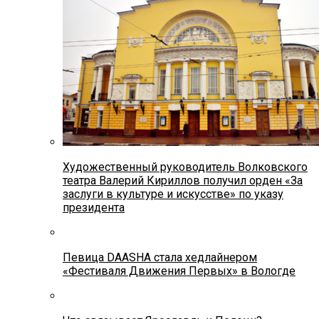
Художественный руководитель Волковского
театра Валерий Кириллов получил орден «За
заслуги в культуре и искусстве» по указу
президента
Певица DAASHA стала хедлайнером
«Фестиваля Движения Первых» в Вологде