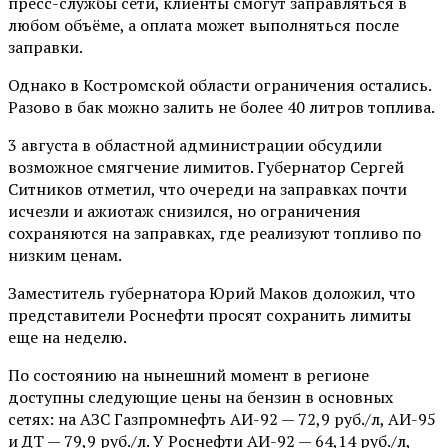
пресс-службы сети, клиенты смогут заправляться в
любом объёме, а оплата может выполняться после
заправки.
Однако в Костромской области ограничения остались.
Разово в бак можно залить не более 40 литров топлива.
3 августа в областной администрации обсудили
возможное смягчение лимитов. Губернатор Сергей
Ситников отметил, что очереди на заправках почти
исчезли и ажиотаж снизился, но ограничения
сохраняются на заправках, где реализуют топливо по
низким ценам.
Заместитель губернатора Юрий Маков доложил, что
представители Роснефти просят сохранить лимиты
еще на неделю.
По состоянию на нынешний момент в регионе
доступны следующие цены на бензин в основных
сетях: на АЗС Газпромнефть АИ-92 — 72,9 руб./л, АИ-95
и ДТ — 79,9 руб./л. У Роснефти АИ-92 — 64,14 руб./л,