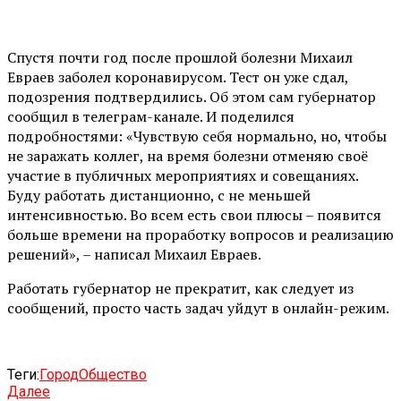
Спустя почти год после прошлой болезни Михаил
Евраев заболел коронавирусом. Тест он уже сдал,
подозрения подтвердились. Об этом сам губернатор
сообщил в телеграм-канале. И поделился
подробностями: «Чувствую себя нормально, но, чтобы
не заражать коллег, на время болезни отменяю своё
участие в публичных мероприятиях и совещаниях.
Буду работать дистанционно, с не меньшей
интенсивностью. Во всем есть свои плюсы – появится
больше времени на проработку вопросов и реализацию
решений», – написал Михаил Евраев.
Работать губернатор не прекратит, как следует из
сообщений, просто часть задач уйдут в онлайн-режим.
Теги:
Город
Общество
Далее