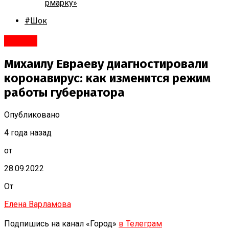
рмарку»
#Шок
#Город
Михаилу Евраеву диагностировали
коронавирус: как изменится режим
работы губернатора
Опубликовано
4 года назад
от
28.09.2022
От
Елена Варламова
Подпишись на канал «Город»
в Телеграм