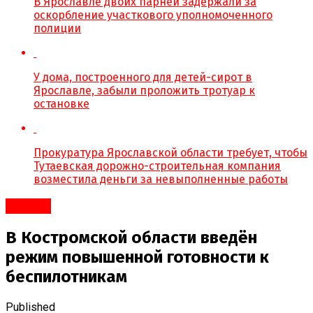
В Ярославле двоих парней задержали за
оскорбление участкового уполномоченного
полиции
У дома, построенного для детей-сирот в
Ярославле, забыли проложить тротуар к
остановке
Прокуратура Ярославской области требует, чтобы
Тутаевская дорожно-строительная компания
возместила деньги за невыполненные работы
#Город
В Костромской области введён
режим повышенной готовности к
беспилотникам
Published