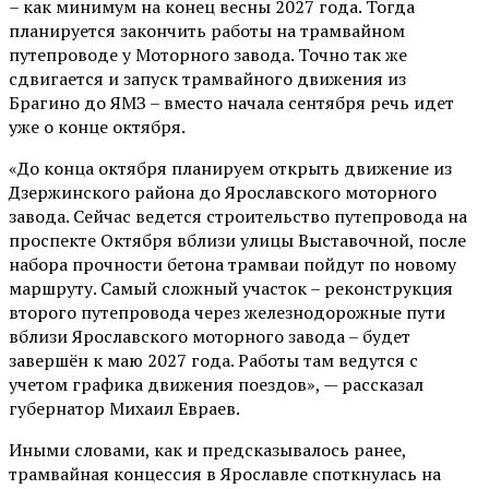
– как минимум на конец весны 2027 года. Тогда
планируется закончить работы на трамвайном
путепроводе у Моторного завода. Точно так же
сдвигается и запуск трамвайного движения из
Брагино до ЯМЗ – вместо начала сентября речь идет
уже о конце октября.
«До конца октября планируем открыть движение из
Дзержинского района до Ярославского моторного
завода. Сейчас ведется строительство путепровода на
проспекте Октября вблизи улицы Выставочной, после
набора прочности бетона трамваи пойдут по новому
маршруту. Самый сложный участок – реконструкция
второго путепровода через железнодорожные пути
вблизи Ярославского моторного завода – будет
завершён к маю 2027 года. Работы там ведутся с
учетом графика движения поездов», — рассказал
губернатор Михаил Евраев.
Иными словами, как и предсказывалось ранее,
трамвайная концессия в Ярославле споткнулась на