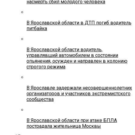
насмерть сбил молодого человека
В Ярославской области в ДТП погиб водитель
питбайка
В Ярославской области водитель,
управлявший автомобилем в состоянии
опьянения, осужден и направлен в колонию
строгого режима
В Ярославле задержали несовершеннолетних
организаторов и участников экстремистского
сообщества
В Ярославской области при атаке БПЛА
пострадала жительница Москвы