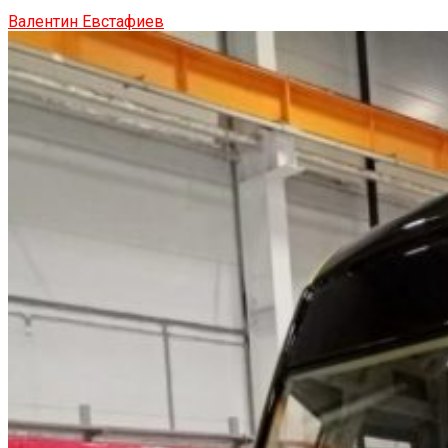
Валентин Евстафиев