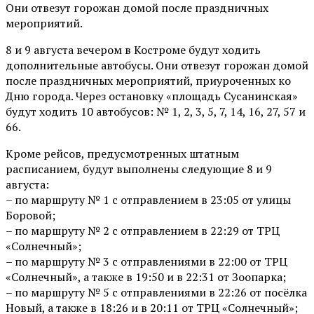
Они отвезут горожан домой после праздничных
мероприятий.
8 и 9 августа вечером в Костроме будут ходить
дополнительные автобусы. Они отвезут горожан домой
после праздничных мероприятий, приуроченных ко
Дню города. Через остановку «площадь Сусанинская»
будут ходить 10 автобусов: № 1, 2, 3, 5, 7, 14, 16, 27, 57 и
66.
Кроме рейсов, предусмотренных штатным
расписанием, будут выполнены следующие 8 и 9
августа:
– по маршруту № 1 с отправлением в 23:05 от улицы
Боровой;
– по маршруту № 2 с отправлением в 22:29 от ТРЦ
«Солнечный»;
– по маршруту № 3 с отправлениями в 22:00 от ТРЦ
«Солнечный», а также в 19:50 и в 22:31 от Зоопарка;
– по маршруту № 5 с отправлениями в 22:26 от посёлка
Новый, а также в 18:26 и в 20:11 от ТРЦ «Солнечный»;