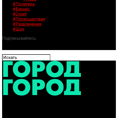
#Политика
#Бизнес
#Спорт
#Происшествия
#Развлечения
#Шок
Подписывайтесь:
«ГОРОД» / Новости Ярославля и
области