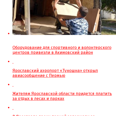
Оборудование для спортивного и волонтерского
центров привезли в Акимовский район
Ярославский аэропорт «Туношна» открыл
авиасообщение с Пермью
Жителям Ярославской области придется платить
за отдых в лесах и парках