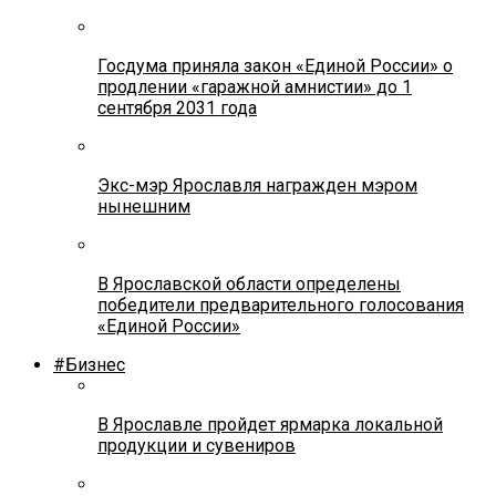
Госдума приняла закон «Единой России» о
продлении «гаражной амнистии» до 1
сентября 2031 года
Экс-мэр Ярославля награжден мэром
нынешним
В Ярославской области определены
победители предварительного голосования
«Единой России»
#Бизнес
В Ярославле пройдет ярмарка локальной
продукции и сувениров