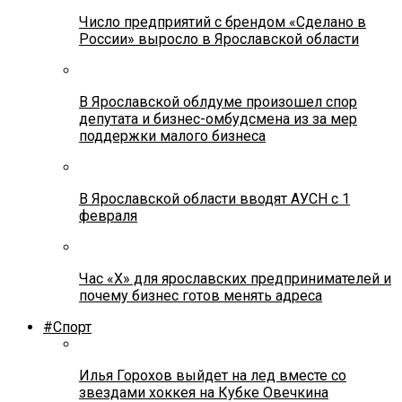
Число предприятий с брендом «Сделано в
России» выросло в Ярославской области
В Ярославской облдуме произошел спор
депутата и бизнес-омбудсмена из за мер
поддержки малого бизнеса
В Ярославской области вводят АУСН с 1
февраля
Час «Х» для ярославских предпринимателей и
почему бизнес готов менять адреса
#Спорт
Илья Горохов выйдет на лед вместе со
звездами хоккея на Кубке Овечкина