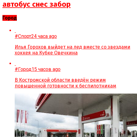
автобус снес забор
Город
#Спорт
24 часа ago
Илья Горохов выйдет на лед вместе со звездами
хоккея на Кубке Овечкина
#Город
15 часов ago
В Костромской области введён режим
повышенной готовности к беспилотникам