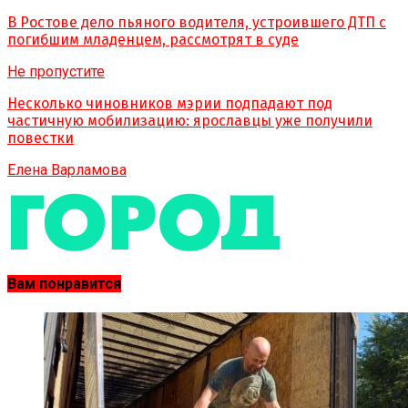
В Ростове дело пьяного водителя, устроившего ДТП с
погибшим младенцем, рассмотрят в суде
Не пропустите
Несколько чиновников мэрии подпадают под
частичную мобилизацию: ярославцы уже получили
повестки
Елена Варламова
Вам понравится