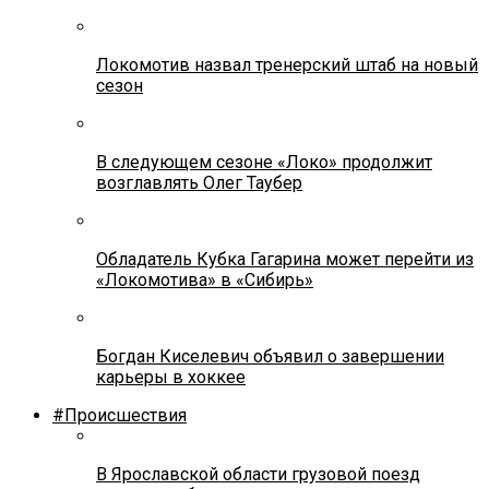
Локомотив назвал тренерский штаб на новый
сезон
В следующем сезоне «Локо» продолжит
возглавлять Олег Таубер
Обладатель Кубка Гагарина может перейти из
«Локомотива» в «Сибирь»
Богдан Киселевич объявил о завершении
карьеры в хоккее
#Происшествия
В Ярославской области грузовой поезд