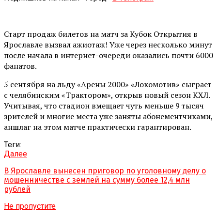
Старт продаж билетов на матч за Кубок Открытия в
Ярославле вызвал ажиотаж! Уже через несколько минут
после начала в интернет-очереди оказались почти 6000
фанатов.
5 сентября на льду «Арены 2000» «Локомотив» сыграет
с челябинским «Трактором», открыв новый сезон КХЛ.
Учитывая, что стадион вмещает чуть меньше 9 тысяч
зрителей и многие места уже заняты абонементчиками,
аншлаг на этом матче практически гарантирован.
Теги:
Далее
В Ярославле вынесен приговор по уголовному делу о
мошенничестве с землей на сумму более 12,4 млн
рублей
Не пропустите