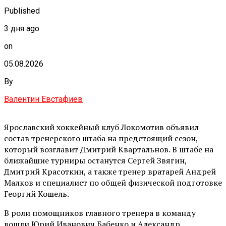
Published
3 дня ago
on
05.08.2026
By
Валентин Евстафиев
Ярославский хоккейный клуб Локомотив объявил
состав тренерского штаба на предстоящий сезон,
который возглавит Дмитрий Квартальнов. В штабе на
ближайшие турниры останутся Сергей Звягин,
Дмитрий Красоткин, а также тренер вратарей Андрей
Малков и специалист по общей физической подготовке
Георгий Кошель.
В роли помощников главного тренера в команду
вошли Юрий Иванович Бабенко и Александр