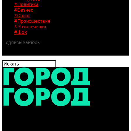
#Политика
#Бизнес
#Спорт
#Происшествия
#Развлечения
#Шок
Подписывайтесь:
«ГОРОД» / Новости Ярославля и
области