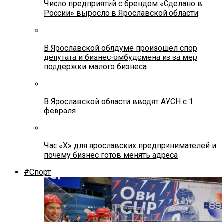
Число предприятий с брендом «Сделано в
России» выросло в Ярославской области
В Ярославской облдуме произошел спор
депутата и бизнес-омбудсмена из за мер
поддержки малого бизнеса
В Ярославской области вводят АУСН с 1
февраля
Час «Х» для ярославских предпринимателей и
почему бизнес готов менять адреса
#Спорт