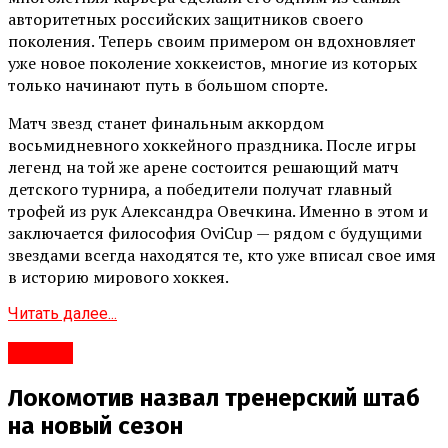
авторитетных российских защитников своего
поколения. Теперь своим примером он вдохновляет
уже новое поколение хоккеистов, многие из которых
только начинают путь в большом спорте.
Матч звезд станет финальным аккордом
восьмидневного хоккейного праздника. После игры
легенд на той же арене состоится решающий матч
детского турнира, а победители получат главный
трофей из рук Александра Овечкина. Именно в этом и
заключается философия OviCup — рядом с будущими
звездами всегда находятся те, кто уже вписал свое имя
в историю мирового хоккея.
Читать далее...
#Город
Локомотив назвал тренерский штаб
на новый сезон