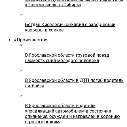
«Локомотива» в «Сибирь»
Богдан Киселевич объявил о завершении
карьеры в хоккее
#Происшествия
В Ярославской области грузовой поезд
насмерть сбил молодого человека
В Ярославской области в ДТП погиб водитель
питбайка
В Ярославской области водитель,
управлявший автомобилем в состоянии
опьянения, осужден и направлен в колонию
строгого режима