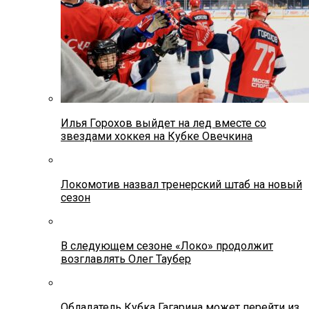
Илья Горохов выйдет на лед вместе со
звездами хоккея на Кубке Овечкина
Локомотив назвал тренерский штаб на новый
сезон
В следующем сезоне «Локо» продолжит
возглавлять Олег Таубер
Обладатель Кубка Гагарина может перейти из