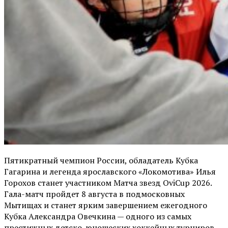
Пятикратный чемпион России, обладатель Кубка
Гагарина и легенда ярославского «Локомотива» Илья
Горохов станет участником Матча звезд OviCup 2026.
Гала-матч пройдет 8 августа в подмосковных
Мытищах и станет ярким завершением ежегодного
Кубка Александра Овечкина — одного из самых
престижных детско-юношеских хоккейных турниров