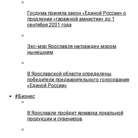
Госдума приняла закон «Единой России» о
продлении «гаражной амнистии» до 1
сентября 2031 года
Экс-мэр Ярославля награжден мэром
нынешним
В Ярославской области определены
победители предварительного голосования
«Единой России»
#Бизнес
В Ярославле пройдет ярмарка локальной
продукции и сувениров