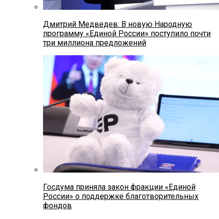
Дмитрий Медведев: В новую Народную
программу «Единой России» поступило почти
три миллиона предложений
Госдума приняла закон фракции «Единой
России» о поддержке благотворительных
фондов