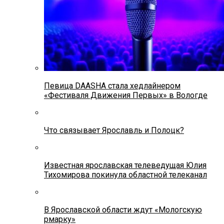
Певица DAASHA стала хедлайнером
«Фестиваля Движения Первых» в Вологде
Что связывает Ярославль и Полоцк?
Известная ярославская телеведущая Юлия
Тихомирова покинула областной телеканал
В Ярославской области ждут «Мологскую
рмарку»