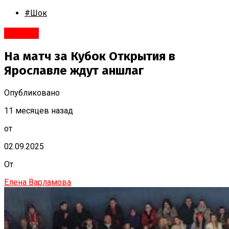
#Шок
#Спорт
На матч за Кубок Открытия в
Ярославле ждут аншлаг
Опубликовано
11 месяцев назад
от
02.09.2025
От
Елена Варламова