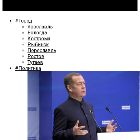
На матч за Кубок Открытия в Ярославле ждут аншлаг
#Город
Ярославль
Вологда
Кострома
Рыбинск
Переславль
Ростов
Тутаев
#Политика