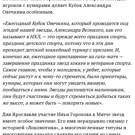
игроков с кумирами делает Кубок Александра
Овечкина особенным.
«Ежегодный Кубок Овечкина, который проводится под
эгидой нашей звезды, Александра Великого, как его
называют в НХЛ, — это прежде всего праздник спорта,
праздник детского спорта, потому что в эти дни
проходит детский хоккейный турнир с призами. И,
конечно же, ежегодное приглашение на гала-матч —
завершение праздника звезд хоккея и ветеранов спорта.
Самое главное, чтобы у молодежи, у ребят, которые
сейчас растут и к чему-то стремятся, были ориентиры,
кумиры, которых они могут увидеть вживую,
пообщаться с ними. Звезды распишутся мальчишкам,
они будут счастливы и будут стремиться добиться таких
же высот, а может быть — покорить новые».
Для Ярославля участие Ильи Горохова в Матче звезд
имеет особое значение. Его имя неразрывно связано с
историей «Локомотива», а многочисленные титулы и
многолетняя карьера сделали его одним из самых