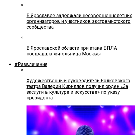
В Ярославле задержали несовершеннолетних
организаторов и участников экстремистского
сообщества
В Ярославской области при атаке БПЛА
пострадала жительница Москвы
#Развлечения
Художественный руководитель Волковского
театра Валерий Кириллов получил орден «За
заслуги в культуре и искусстве» по указу
президента