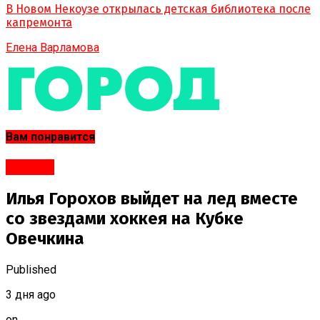
В Новом Некоузе открылась детская библиотека после
капремонта
Елена Варламова
Вам понравится
#Спорт
Илья Горохов выйдет на лед вместе
со звездами хоккея на Кубке
Овечкина
Published
3 дня ago
on