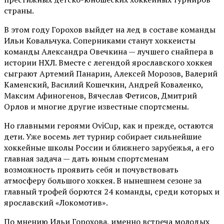
страны.
В этом году Горохов выйдет на лед в составе команды
Ильи Ковальчука. Соперниками станут хоккеисты
команды Александра Овечкина — лучшего снайпера в
истории НХЛ. Вместе с легендой ярославского хоккея
сыграют Артемий Панарин, Алексей Морозов, Валерий
Каменский, Василий Кошечкин, Андрей Коваленко,
Максим Афиногенов, Вячеслав Фетисов, Дмитрий
Орлов и многие другие известные спортсмены.
Но главными героями OviCup, как и прежде, остаются
дети. Уже восемь лет турнир собирает сильнейшие
хоккейные школы России и ближнего зарубежья, а его
главная задача — дать юным спортсменам
возможность проявить себя и почувствовать
атмосферу большого хоккея. В нынешнем сезоне за
главный трофей борются 24 команды, среди которых и
ярославский «Локомотив».
По мнению Ильи Горохова, именно встреча молодых