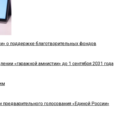
ии» о поддержке благотворительных фондов
лении «гаражной амнистии» до 1 сентября 2031 года
им
и предварительного голосования «Единой России»