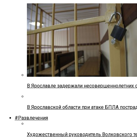
В Ярославле задержали несовершеннолетних о
В Ярославской области при атаке БПЛА постр
#Развлечения
Художественный руководитель Волковского теа