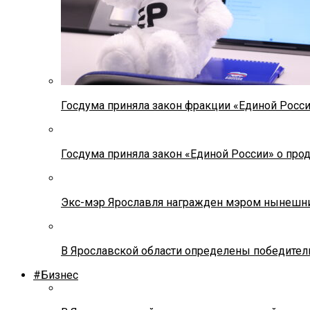
Госдума приняла закон фракции «Единой Росс
Госдума приняла закон «Единой России» о прод
Экс-мэр Ярославля награжден мэром нынешн
В Ярославской области определены победител
#Бизнес