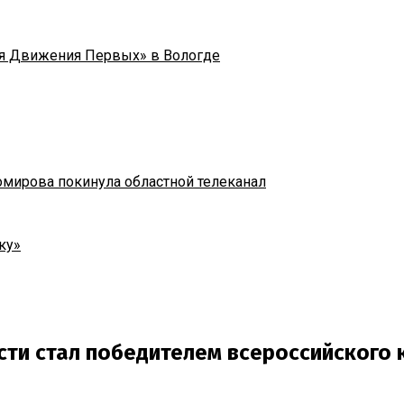
я Движения Первых» в Вологде
омирова покинула областной телеканал
ку»
сти стал победителем всероссийского 