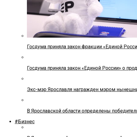
Госдума приняла закон фракции «Единой Росс
Госдума приняла закон «Единой России» о прод
Экс-мэр Ярославля награжден мэром нынешн
В Ярославской области определены победител
#Бизнес