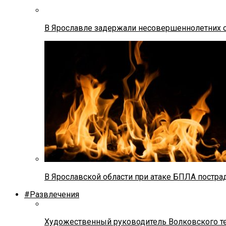
В Ярославле задержали несовершеннолетних о
В Ярославской области при атаке БПЛА постр
#Развлечения
Художественный руководитель Волковского теа