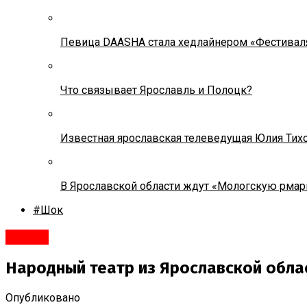
Певица DAASHA стала хедлайнером «Фестивал
Что связывает Ярославль и Полоцк?
Известная ярославская телеведущая Юлия Тих
В Ярославской области ждут «Мологскую рмар
#Шок
Тутаев
Народный театр из Ярославской обла
Опубликовано