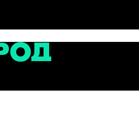
сти
елем всероссийского конкурса