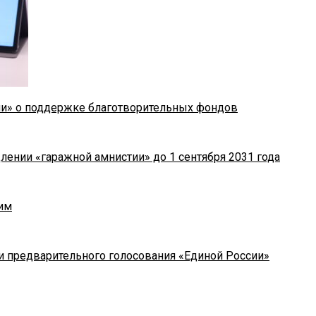
ии» о поддержке благотворительных фондов
лении «гаражной амнистии» до 1 сентября 2031 года
им
и предварительного голосования «Единой России»