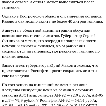
любом объёме, а оплата может выполняться после
заправки.
Однако в Костромской области ограничения остались.
Разово в бак можно залить не более 40 литров топлива.
3 августа в областной администрации обсудили
возможное смягчение лимитов. Губернатор Сергей
Ситников отметил, что очереди на заправках почти
исчезли и ажиотаж снизился, но ограничения
сохраняются на заправках, где реализуют топливо по
низким ценам.
Заместитель губернатора Юрий Маков доложил, что
представители Роснефти просят сохранить лимиты
еще на неделю.
По состоянию на нынешний момент в регионе
доступны следующие цены на бензин в основных
сетях: на АЗС Газпромнефть АИ-92 — 72,9 руб./л, АИ-95
и ДТ — 79,9 руб./л. У Роснефти АИ-92 — 64,14 руб./л,
АИ-95 — 68,19 руб./л, ДТ — 79,29 руб./л. У АЗС ОПТИ