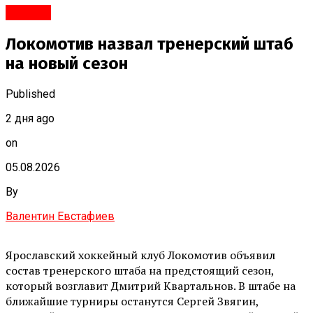
#Город
Локомотив назвал тренерский штаб
на новый сезон
Published
2 дня ago
on
05.08.2026
By
Валентин Евстафиев
Ярославский хоккейный клуб Локомотив объявил
состав тренерского штаба на предстоящий сезон,
который возглавит Дмитрий Квартальнов. В штабе на
ближайшие турниры останутся Сергей Звягин,