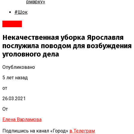
рмарку»
#Шок
#Город
Некачественная уборка Ярославля
послужила поводом для возбуждения
уголовного дела
Опубликовано
5 лет назад
от
26.03.2021
От
Елена Варламова
Подпишись на канал «Город»
в Телеграм