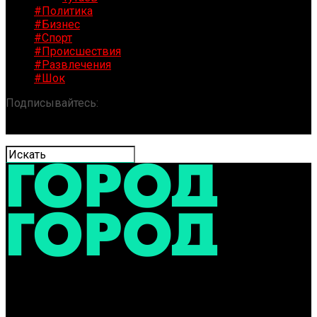
#Политика
#Бизнес
#Спорт
#Происшествия
#Развлечения
#Шок
Подписывайтесь:
«ГОРОД» / Новости Ярославля и
области