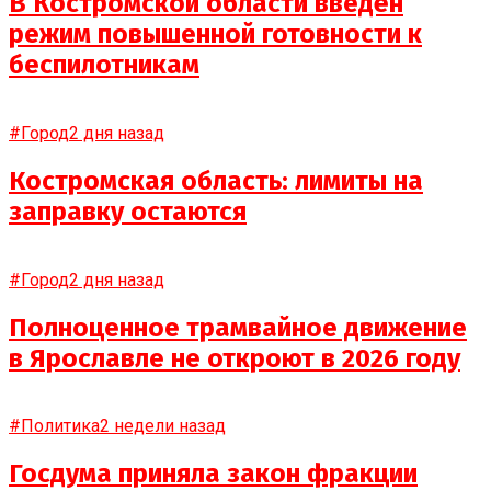
В Костромской области введён
режим повышенной готовности к
беспилотникам
#Город
2 дня назад
Костромская область: лимиты на
заправку остаются
#Город
2 дня назад
Полноценное трамвайное движение
в Ярославле не откроют в 2026 году
#Политика
2 недели назад
Госдума приняла закон фракции