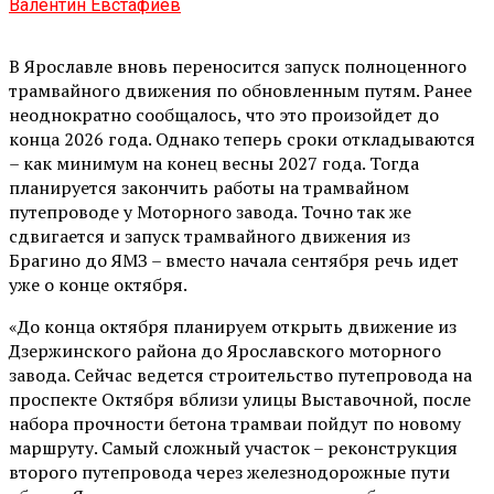
Валентин Евстафиев
В Ярославле вновь переносится запуск полноценного
трамвайного движения по обновленным путям. Ранее
неоднократно сообщалось, что это произойдет до
конца 2026 года. Однако теперь сроки откладываются
– как минимум на конец весны 2027 года. Тогда
планируется закончить работы на трамвайном
путепроводе у Моторного завода. Точно так же
сдвигается и запуск трамвайного движения из
Брагино до ЯМЗ – вместо начала сентября речь идет
уже о конце октября.
«До конца октября планируем открыть движение из
Дзержинского района до Ярославского моторного
завода. Сейчас ведется строительство путепровода на
проспекте Октября вблизи улицы Выставочной, после
набора прочности бетона трамваи пойдут по новому
маршруту. Самый сложный участок – реконструкция
второго путепровода через железнодорожные пути