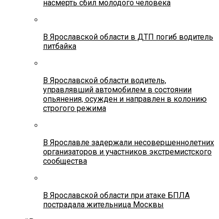
насмерть сбил молодого человека
В Ярославской области в ДТП погиб водитель
питбайка
В Ярославской области водитель,
управлявший автомобилем в состоянии
опьянения, осужден и направлен в колонию
строгого режима
В Ярославле задержали несовершеннолетних
организаторов и участников экстремистского
сообщества
В Ярославской области при атаке БПЛА
пострадала жительница Москвы