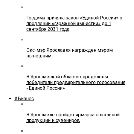
Госдума приняла закон «Единой России» о
продлении «гаражной амнистии» до 1
сентября 2031 года
Экс-мэр Ярославля награжден мэром
нынешним
В Ярославской области определены
победители предварительного голосования
«Единой России»
#Бизнес
В Ярославле пройдет ярмарка локальной
продукции и сувениров