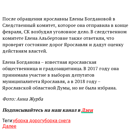
После обращения ярославны Елены Богдановой в
Следственный комитет, которое она отправила в конце
февраля, СК возбудил уголовное дело. В следственном
комитете Елена Альбертовне также ответили, что
проверят состояние дорог Ярославля и дадут оценку
действиям властей.
Елена Богданова – известная ярославская
общественница и градозащитница. В 2017 году она
принимала участие в выборах депутатов
муниципалитета Ярославля, а в 2018 году –
Ярославской областной Думы, но не была избрана.
Фото: Анна Журба
Подписывайтесь на наш канал в
Дзен
Теги:
уборка дорог
уборка снега
Далее