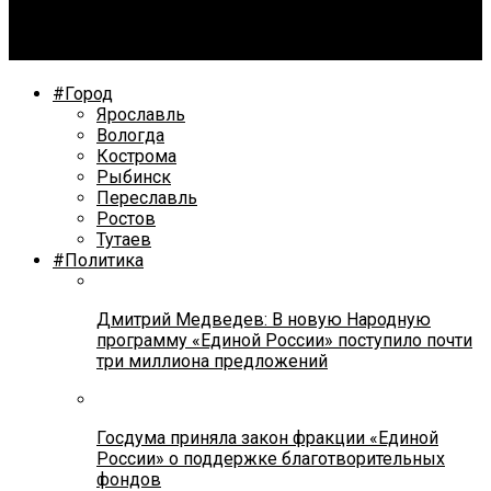
Некачественная уборка Ярославля послужила
поводом для возбуждения уголовного дела
#Город
Ярославль
Вологда
Кострома
Рыбинск
Переславль
Ростов
Тутаев
#Политика
Дмитрий Медведев: В новую Народную
программу «Единой России» поступило почти
три миллиона предложений
Госдума приняла закон фракции «Единой
России» о поддержке благотворительных
фондов