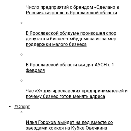
Число предприятий с брендом «Сделано в
России» выросло в Ярославской области
В Ярославской облдуме произошел спор
депутата и бизнес-омбудсмена из за мер
поддержки малого бизнеса
В Ярославской области вводят АУСН с 1
февраля
Час «Х» для ярославских предпринимателей и
почему бизнес готов менять адреса
#Спорт
Илья Горохов выйдет на лед вместе со
звездами хоккея на Кубке Овечкина