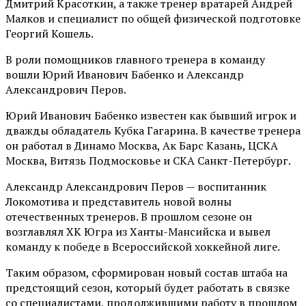
Дмитрий Красоткин, а также тренер вратарей Андрей
Малков и специалист по общей физической подготовке
Георгий Кошель.
В роли помощников главного тренера в команду
вошли Юрий Иванович Бабенко и Александр
Александрович Перов.
Юрий Иванович Бабенко известен как бывший игрок и
дважды обладатель Кубка Гагарина. В качестве тренера
он работал в Динамо Москва, Ак Барс Казань, ЦСКА
Москва, Витязь Подмосковье и СКА Санкт-Петербург.
Александр Александрович Перов — воспитанник
Локомотива и представитель новой волны
отечественных тренеров. В прошлом сезоне он
возглавлял ХК Югра из Ханты-Мансийска и вывел
команду к победе в Всероссийской хоккейной лиге.
Таким образом, сформирован новый состав штаба на
предстоящий сезон, который будет работать в связке
со специалистами, продолжившими работу в прошлом