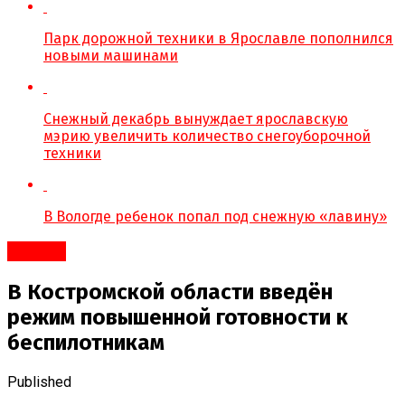
Парк дорожной техники в Ярославле пополнился
новыми машинами
Снежный декабрь вынуждает ярославскую
мэрию увеличить количество снегоуборочной
техники
В Вологде ребенок попал под снежную «лавину»
#Город
В Костромской области введён
режим повышенной готовности к
беспилотникам
Published