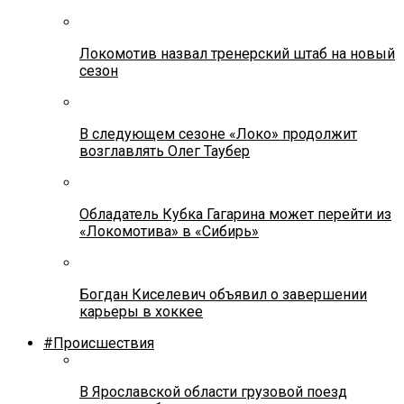
Локомотив назвал тренерский штаб на новый
сезон
В следующем сезоне «Локо» продолжит
возглавлять Олег Таубер
Обладатель Кубка Гагарина может перейти из
«Локомотива» в «Сибирь»
Богдан Киселевич объявил о завершении
карьеры в хоккее
#Происшествия
В Ярославской области грузовой поезд