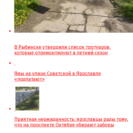
В Рыбинске утвердили список тротуаров,
которые отремонтируют в летний сезон
Ямы на улице Советской в Ярославле
«подлатают»
Приятная неожиданность: ярославцы рады тому,
что на проспекте Октября убирают заборы