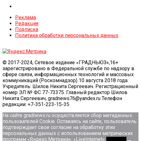
Реклама
Редакция
Подписка
Политика обработки персональных данных
© 2017-2024, Сетевое издание «ГРАДНЬЮЗ»,16+
зарегистрировано в Федеральной службе по надзору в
сфере связи, информационных технологий и массовых
коммуникаций (Роскомнадзор) 10 августа 2018 года.
Учредитель: Шилов Никита Сергеевич. Регистрационный
номер ЭЛ № ФС 77-73375. Главный редактор Шилов
Никита Сергеевич, gradnews76@yandex.ru Телефон
редакции: +7-351-223-15-35
На сайте gradnews.ru осуществляется сбор метаданных
пользователей Сookie. Оставаясь на сайте, пользователь
подтверждает свое согласие на обработку этих
персональных данных c использованием метрических
программ «Яндекс.Метрика», «LiveInternet».
Принять