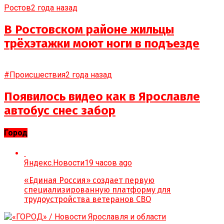
Ростов
2 года назад
В Ростовском районе жильцы
трёхэтажки моют ноги в подъезде
#Происшествия
2 года назад
Появилось видео как в Ярославле
автобус снес забор
Город
Яндекс.Новости
19 часов ago
«Единая Россия» создает первую
специализированную платформу для
трудоустройства ветеранов СВО