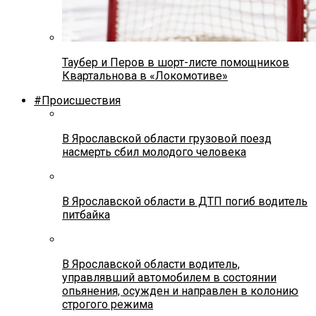
Таубер и Перов в шорт-листе помощников
Квартальнова в «Локомотиве»
#Происшествия
В Ярославской области грузовой поезд
насмерть сбил молодого человека
В Ярославской области в ДТП погиб водитель
питбайка
В Ярославской области водитель,
управлявший автомобилем в состоянии
опьянения, осужден и направлен в колонию
строгого режима