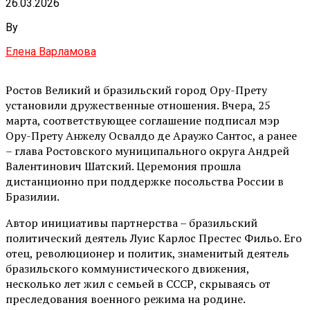
26.03.2026
By
Елена Варламова
Ростов Великий и бразильский город Ору-Прету
установили дружественные отношения. Вчера, 25
марта, соответствующее соглашение подписал мэр
Ору-Прету Анжелу Освалдо де Араужо Сантос, а ранее
– глава Ростовского муниципального округа Андрей
Валентинович Шатский. Церемония прошла
дистанционно при поддержке посольства России в
Бразилии.
Автор инициативы партнерства – бразильский
политический деятель Луис Карлос Престес Фильо. Его
отец, революционер и политик, знаменитый деятель
бразильского коммунистического движения,
несколько лет жил с семьей в СССР, скрываясь от
преследования военного режима на родине.