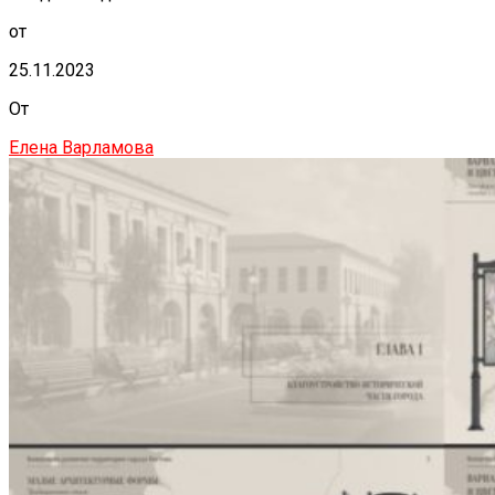
от
25.11.2023
От
Елена Варламова