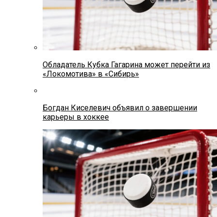
Обладатель Кубка Гагарина может перейти из
«Локомотива» в «Сибирь»
Богдан Киселевич объявил о завершении
карьеры в хоккее