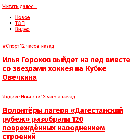
Читать далее...
Новое
ТОП
Видео
#Спорт
12 часов назад
Илья Горохов выйдет на лед вместе
со звездами хоккея на Кубке
Овечкина
Яндекс.Новости
13 часов назад
Волонтёры лагеря «Дагестанский
рубеж» разобрали 120
повреждённых наводнением
строений