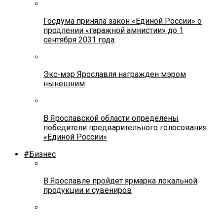
Госдума приняла закон «Единой России» о
продлении «гаражной амнистии» до 1
сентября 2031 года
Экс-мэр Ярославля награжден мэром
нынешним
В Ярославской области определены
победители предварительного голосования
«Единой России»
#Бизнес
В Ярославле пройдет ярмарка локальной
продукции и сувениров