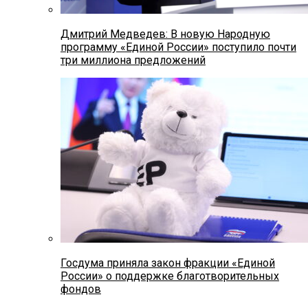
Дмитрий Медведев: В новую Народную
программу «Единой России» поступило почти
три миллиона предложений
Госдума приняла закон фракции «Единой
России» о поддержке благотворительных
фондов