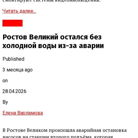
Читать далее...
Ростов
Ростов Великий остался без
холодной воды из-за аварии
Published
3 месяца ago
on
28.04.2026
By
Елена Варламова
В Ростове Великом произошла аварийная остановка
насосов на станции второго подъёма, которая