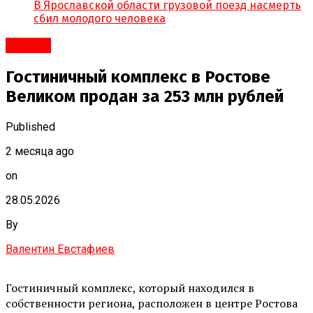
В Ярославской области грузовой поезд насмерть
сбил молодого человека
#Город
Гостиничный комплекс в Ростове
Великом продан за 253 млн рублей
Published
2 месяца ago
on
28.05.2026
By
Валентин Евстафиев
Гостиничный комплекс, который находился в
собственности региона, расположен в центре Ростова