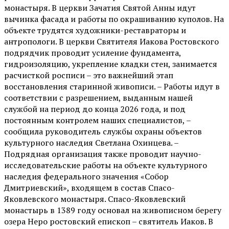
монастыря. В церкви Зачатия Святой Анны идут
вычинка фасада и работы по окрашиванию куполов. На
объекте трудятся художники-реставраторы и
антропологи. В церкви Святителя Иакова Ростовского
подрядчик проводит усиление фундамента,
гидроизоляцию, укрепление кладки стен, занимается
расчисткой росписи – это важнейший этап
восстановления старинной живописи. – Работы идут в
соответствии с разрешением, выданным нашей
службой на период до конца 2026 года, и под
постоянным контролем наших специалистов, –
сообщила руководитель службы охраны объектов
культурного наследия Светлана Охинцева. –
Подрядная организация также проводит научно-
исследовательские работы на объекте культурного
наследия федерального значения «Собор
Дмитриевский», входящем в состав Спасо-
Яковлевского монастыря. Спасо-Яковлевский
монастырь в 1389 году основал на живописном берегу
озера Неро ростовский епископ – святитель Иаков. В