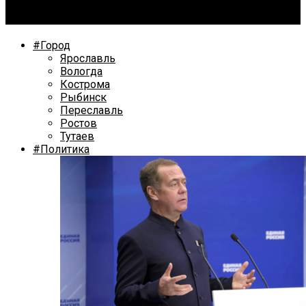
Опубликован дизайн-код Ростова Великого
#Город
Ярославль
Вологда
Кострома
Рыбинск
Переславль
Ростов
Тутаев
#Политика