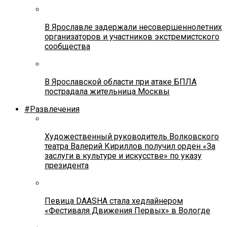
В Ярославле задержали несовершеннолетних
организаторов и участников экстремистского
сообщества
В Ярославской области при атаке БПЛА
пострадала жительница Москвы
#Развлечения
Художественный руководитель Волковского
театра Валерий Кириллов получил орден «За
заслуги в культуре и искусстве» по указу
президента
Певица DAASHA стала хедлайнером
«Фестиваля Движения Первых» в Вологде