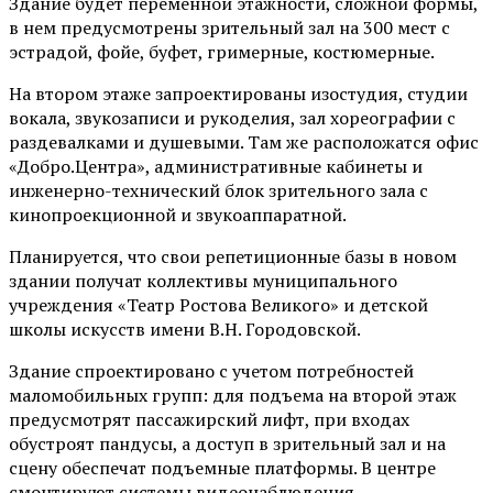
Здание будет переменной этажности, сложной формы,
в нем предусмотрены зрительный зал на 300 мест с
эстрадой, фойе, буфет, гримерные, костюмерные.
На втором этаже запроектированы изостудия, студии
вокала, звукозаписи и рукоделия, зал хореографии с
раздевалками и душевыми. Там же расположатся офис
«Добро.Центра», административные кабинеты и
инженерно-технический блок зрительного зала с
кинопроекционной и звукоаппаратной.
Планируется, что свои репетиционные базы в новом
здании получат коллективы муниципального
учреждения «Театр Ростова Великого» и детской
школы искусств имени В.Н. Городовской.
Здание спроектировано с учетом потребностей
маломобильных групп: для подъема на второй этаж
предусмотрят пассажирский лифт, при входах
обустроят пандусы, а доступ в зрительный зал и на
сцену обеспечат подъемные платформы. В центре
смонтируют системы видеонаблюдения.