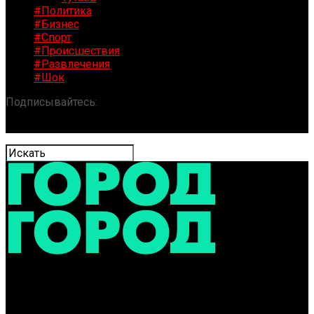
#Политика
#Бизнес
#Спорт
#Происшествия
#Развлечения
#Шок
Подписывайтесь:
«ГОРОД» / Новости Ярославля и
области