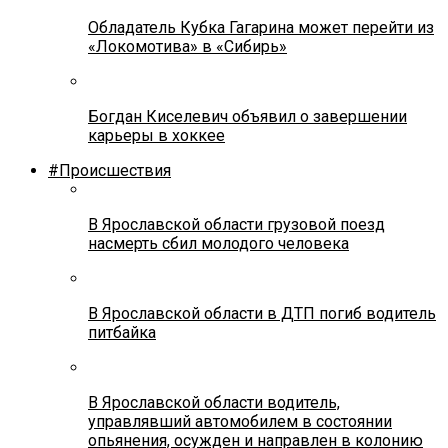
Обладатель Кубка Гагарина может перейти из
«Локомотива» в «Сибирь»
Богдан Киселевич объявил о завершении
карьеры в хоккее
#Происшествия
В Ярославской области грузовой поезд
насмерть сбил молодого человека
В Ярославской области в ДТП погиб водитель
питбайка
В Ярославской области водитель,
управлявший автомобилем в состоянии
опьянения, осужден и направлен в колонию