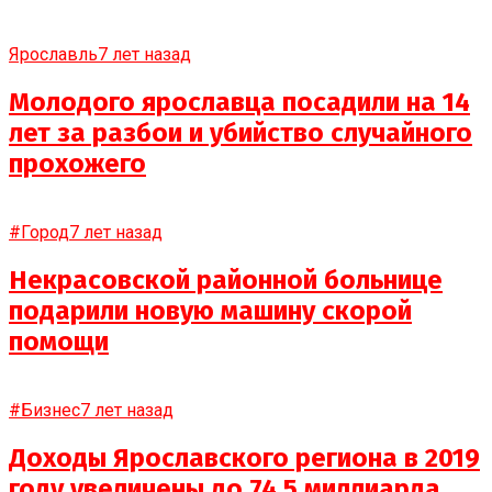
Ярославль
7 лет назад
Молодого ярославца посадили на 14
лет за разбои и убийство случайного
прохожего
#Город
7 лет назад
Некрасовской районной больнице
подарили новую машину скорой
помощи
#Бизнес
7 лет назад
Доходы Ярославского региона в 2019
году увеличены до 74,5 миллиарда