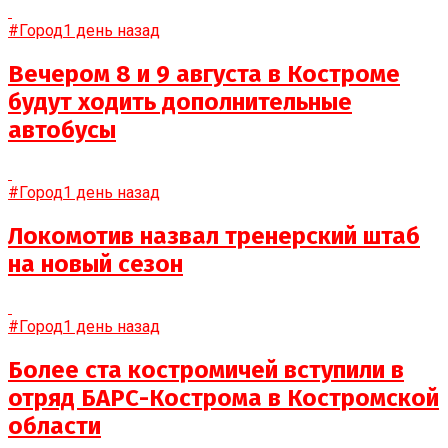
#Город
1 день назад
Вечером 8 и 9 августа в Костроме
будут ходить дополнительные
автобусы
#Город
1 день назад
Локомотив назвал тренерский штаб
на новый сезон
#Город
1 день назад
Более ста костромичей вступили в
отряд БАРС-Кострома в Костромской
области