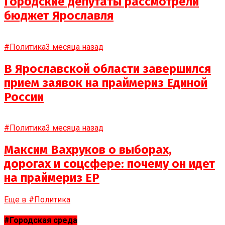
Городские депутаты рассмотрели
бюджет Ярославля
#Политика
3 месяца назад
В Ярославской области завершился
прием заявок на праймериз Единой
России
#Политика
3 месяца назад
Максим Вахруков о выборах,
дорогах и соцсфере: почему он идет
на праймериз ЕР
Еще в #Политика
#Городская среда