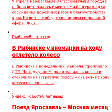
9 апреля в Переславле-Залесском главы города и
района встретились с местными блогерами для
обсуждения дорожных работ и благоустройства
края. На встрече обсудили вопросы социальной
сферы, ЖКХ...
Рыбинск
8 лет назад
В Рыбинске у иномарки на ходу
отлетело колесо
В Рыбинске в понедельник, 9 апреля, произошло
ДТП. На ходу у иномарки отвалилось колесо и
отскочило на встречную полосу. «У «Бэхи» на ходу
колесо отвалилась –...
Яндекс.Новости
8 лет назад
Поезд Ярославль – Москва месяц