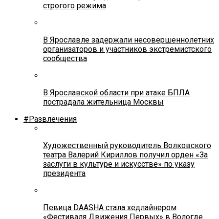
строгого режима
В Ярославле задержали несовершеннолетних
организаторов и участников экстремистского
сообщества
В Ярославской области при атаке БПЛА
пострадала жительница Москвы
#Развлечения
Художественный руководитель Волковского
театра Валерий Кириллов получил орден «За
заслуги в культуре и искусстве» по указу
президента
Певица DAASHA стала хедлайнером
«Фестиваля Движения Первых» в Вологде