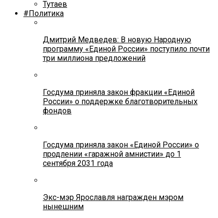
Тутаев
#Политика
Дмитрий Медведев: В новую Народную
программу «Единой России» поступило почти
три миллиона предложений
Госдума приняла закон фракции «Единой
России» о поддержке благотворительных
фондов
Госдума приняла закон «Единой России» о
продлении «гаражной амнистии» до 1
сентября 2031 года
Экс-мэр Ярославля награжден мэром
нынешним