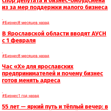
спор депутата и бизнес-омбудсмена
из за мер поддержки малого бизнеса
#Бизнес
8 месяцев назад
В Ярославской области вводят АУСН
с 1 февраля
#Бизнес
8 месяцев назад
Час «Х» для ярославских
предпринимателей и почему бизнес
готов менять адреса
#Бизнес
1 год назад
55 лет — яркий путь и тёплый вечер: в