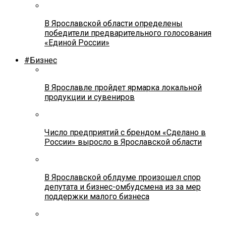
В Ярославской области определены
победители предварительного голосования
«Единой России»
#Бизнес
В Ярославле пройдет ярмарка локальной
продукции и сувениров
Число предприятий с брендом «Сделано в
России» выросло в Ярославской области
В Ярославской облдуме произошел спор
депутата и бизнес-омбудсмена из за мер
поддержки малого бизнеса