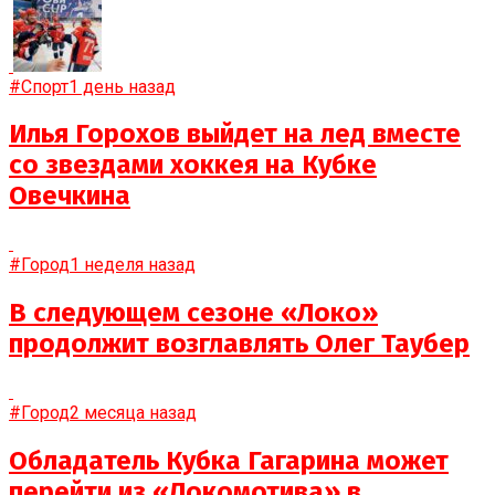
#Спорт
1 день назад
Илья Горохов выйдет на лед вместе
со звездами хоккея на Кубке
Овечкина
#Город
1 неделя назад
В следующем сезоне «Локо»
продолжит возглавлять Олег Таубер
#Город
2 месяца назад
Обладатель Кубка Гагарина может
перейти из «Локомотива» в