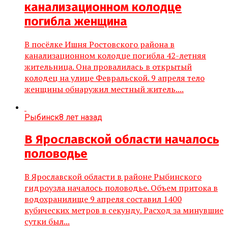
канализационном колодце
погибла женщина
В посёлке Ишня Ростовского района в
канализационном колодце погибла 42-летняя
жительница. Она провалилась в открытый
колодец на улице Февральской. 9 апреля тело
женщины обнаружил местный житель....
Рыбинск
8 лет назад
В Ярославской области началось
половодье
В Ярославской области в районе Рыбинского
гидроузла началось половодье. Объем притока в
водохранилище 9 апреля составил 1400
кубических метров в секунду. Расход за минувшие
сутки был...