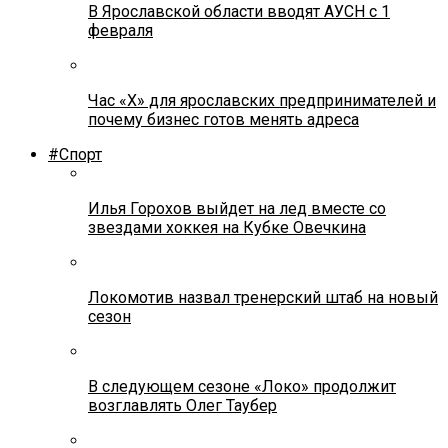
В Ярославской области вводят АУСН с 1
февраля
Час «Х» для ярославских предпринимателей и
почему бизнес готов менять адреса
#Спорт
Илья Горохов выйдет на лед вместе со
звездами хоккея на Кубке Овечкина
Локомотив назвал тренерский штаб на новый
сезон
В следующем сезоне «Локо» продолжит
возглавлять Олег Таубер