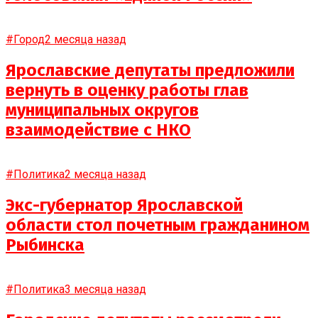
#Город
2 месяца назад
Ярославские депутаты предложили
вернуть в оценку работы глав
муниципальных округов
взаимодействие с НКО
#Политика
2 месяца назад
Экс-губернатор Ярославской
области стол почетным гражданином
Рыбинска
#Политика
3 месяца назад