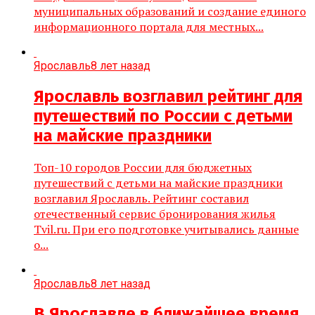
муниципальных образований и создание единого
информационного портала для местных...
Ярославль
8 лет назад
Ярославль возглавил рейтинг для
путешествий по России с детьми
на майские праздники
Топ-10 городов России для бюджетных
путешествий с детьми на майские праздники
возглавил Ярославль. Рейтинг составил
отечественный сервис бронирования жилья
Tvil.ru. При его подготовке учитывались данные
о...
Ярославль
8 лет назад
В Ярославле в ближайшее время