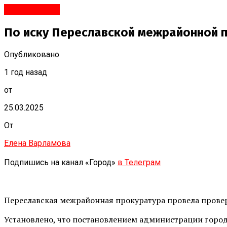
Переславль
По иску Переславской межрайонной п
Опубликовано
1 год назад
от
25.03.2025
От
Елена Варламова
Подпишись на канал «Город»
в Телеграм
Переславская межрайонная прокуратура провела прове
Установлено, что постановлением администрации горо