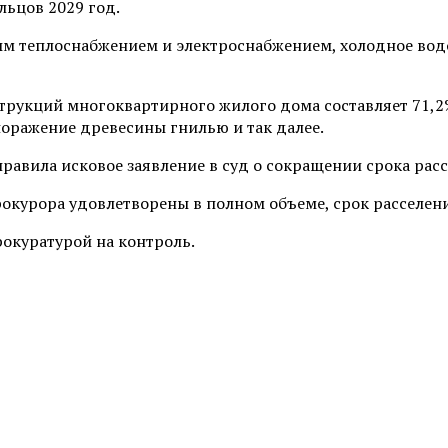
льцов 2029 год.
ым теплоснабжением и электроснабжением, холодное вод
струкций многоквартирного жилого дома составляет 71,
поражение древесины гнилью и так далее.
авила исковое заявление в суд о сокращении срока рас
окурора удовлетворены в полном объеме, срок расселени
окуратурой на контроль.