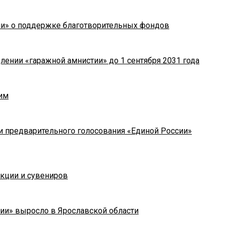
ии» о поддержке благотворительных фондов
лении «гаражной амнистии» до 1 сентября 2031 года
им
и предварительного голосования «Единой России»
укции и сувениров
ии» выросло в Ярославской области