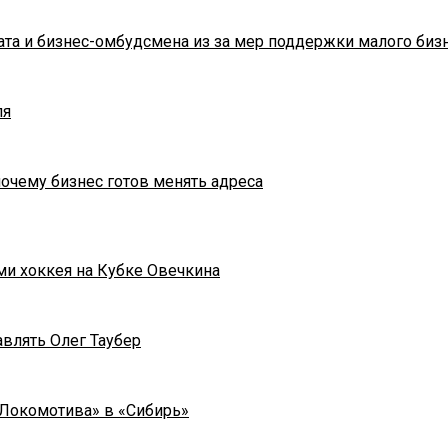
та и бизнес-омбудсмена из за мер поддержки малого биз
ля
почему бизнес готов менять адреса
ми хоккея на Кубке Овечкина
влять Олег Таубер
«Локомотива» в «Сибирь»