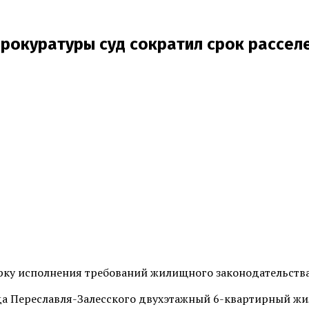
рокуратуры суд сократил срок рассел
рку исполнения требований жилищного законодательства
да Переславля-Залесского двухэтажный 6-квартирный жи