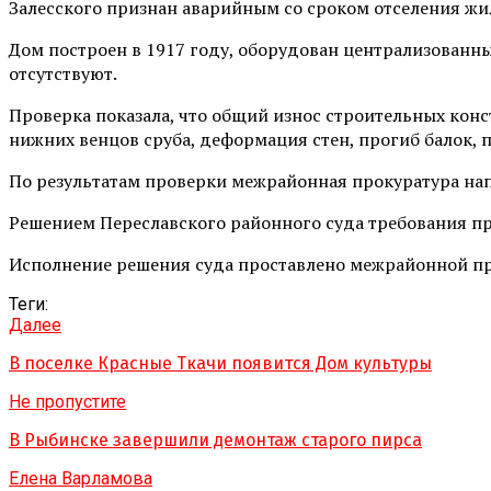
Залесского признан аварийным со сроком отселения жи
Дом построен в 1917 году, оборудован централизованн
отсутствуют.
Проверка показала, что общий износ строительных кон
нижних венцов сруба, деформация стен, прогиб балок, 
По результатам проверки межрайонная прокуратура напр
Решением Переславского районного суда требования пр
Исполнение решения суда проставлено межрайонной пр
Теги:
Далее
В поселке Красные Ткачи появится Дом культуры
Не пропустите
В Рыбинске завершили демонтаж старого пирса
Елена Варламова