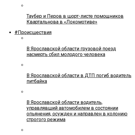
Таубер и Перов в шорт-листе помощников
Квартальнова в «Локомотиве»
#Происшествия
В Ярославской области грузовой поезд
насмерть сбил молодого человека
В Ярославской области в ДТП погиб водитель
питбайка
В Ярославской области водитель,
управлявший автомобилем в состоянии
опьянения, осужден и направлен в колонию
строгого режима