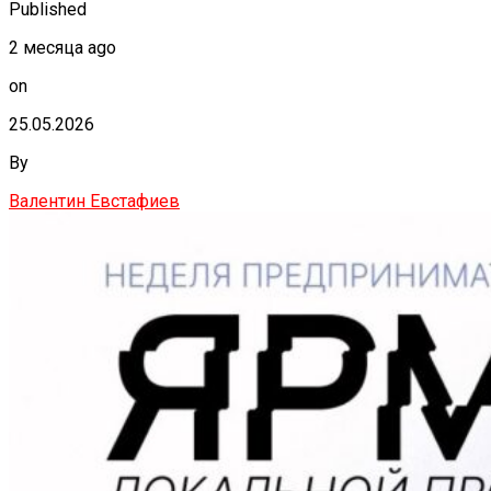
Published
2 месяца ago
on
25.05.2026
By
Валентин Евстафиев