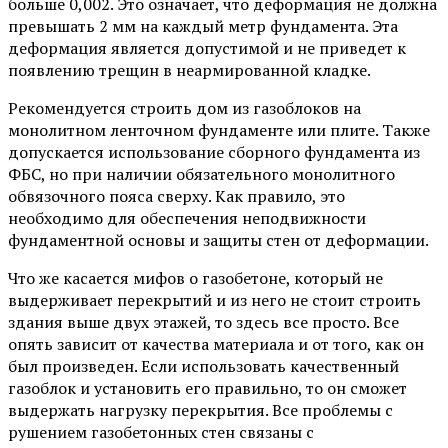
больше 0,002. Это означает, что деформация не должна
превышать 2 мм на каждый метр фундамента. Эта
деформация является допустимой и не приведет к
появлению трещин в неармированной кладке.
Рекомендуется строить дом из газоблоков на
монолитном ленточном фундаменте или плите. Также
допускается использование сборного фундамента из
ФБС, но при наличии обязательного монолитного
обвязочного пояса сверху. Как правило, это
необходимо для обеспечения неподвижности
фундаментной основы и защиты стен от деформации.
Что же касается мифов о газобетоне, который не
выдерживает перекрытий и из него не стоит строить
здания выше двух этажей, то здесь все просто. Все
опять зависит от качества материала и от того, как он
был произведен. Если использовать качественный
газоблок и установить его правильно, то он сможет
выдержать нагрузку перекрытия. Все проблемы с
рушением газобетонных стен связаны с