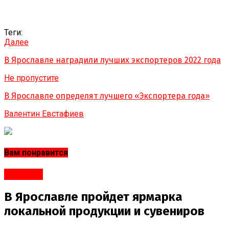
Теги:
Далее
В Ярославле наградили лучших экспортеров 2022 года
Не пропустите
В Ярославле определят лучшего «Экспортера года»
Валентин Евстафиев
Вам понравится
#Бизнес
В Ярославле пройдет ярмарка
локальной продукции и сувениров