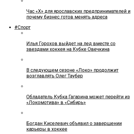
Час «Х» для ярославских предпринимателей и
почему бизнес готов менять адреса
#Спорт
Илья Горохов выйдет на лед вместе со
звездами хоккея на Кубке Овечкина
В следующем сезоне «Локо» продолжит
возглавлять Олег Таубер
Обладатель Кубка Гагарина может перейти из
«Локомотива» в «Сибирь»
Богдан Киселевич объявил о завершении
карьеры в хоккее