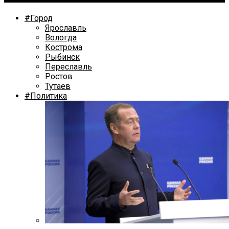
#Город
Ярославль
Вологда
Кострома
Рыбинск
Переславль
Ростов
Тутаев
#Политика