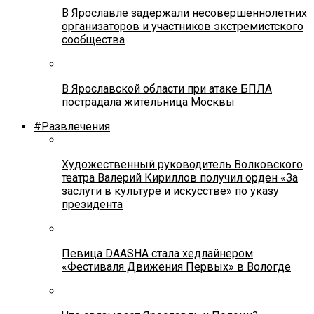
В Ярославле задержали несовершеннолетних
организаторов и участников экстремистского
сообщества
В Ярославской области при атаке БПЛА
пострадала жительница Москвы
#Развлечения
Художественный руководитель Волковского
театра Валерий Кириллов получил орден «За
заслуги в культуре и искусстве» по указу
президента
Певица DAASHA стала хедлайнером
«Фестиваля Движения Первых» в Вологде