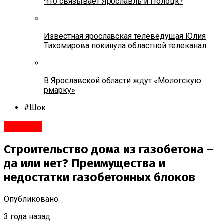
Что связывает Ярославль и Полоцк?
Известная ярославская телеведущая Юлия
Тихомирова покинула областной телеканал
В Ярославской области ждут «Мологскую
рмарку»
#Шок
#Бизнес
Строительство дома из газобетона –
да или нет? Преимущества и
недостатки газобетонных блоков
Опубликовано
3 года назад