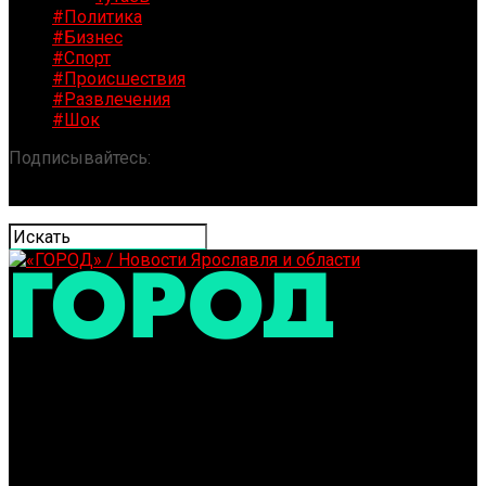
#Политика
#Бизнес
#Спорт
#Происшествия
#Развлечения
#Шок
Подписывайтесь:
«ГОРОД» / Новости Ярославля и
области
Строительство дома из газобетона – да или нет?
Преимущества и недостатки газобетонных блоков