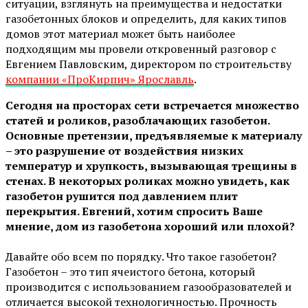
ситуации, взглянуть на преимущества и недостатки
газобетонных блоков и определить, для каких типов
домов этот материал может быть наиболее
подходящим мы провели откровенный разговор с
Евгением Павловским, директором по строительству
компании «ПроКирпич» Ярославль
.
Сегодня на просторах сети
встречается множество
статей и роликов, разоблачающих газобетон.
Основные претензии, предъявляемые к материалу
– это разрушение от воздействия низких
температур и хрупкость, вызывающая трещины в
стенах. В некоторых роликах можно увидеть, как
газобетон рушится под давлением плит
перекрытия. Евгений, хотим спросить Ваше
мнение, дом из газобетона хороший или плохой?
Давайте обо всем по порядку. Что такое газобетон?
Газобетон – это тип ячеистого бетона, который
производится с использованием газообразователей и
отличается высокой технологичностью. Прочность