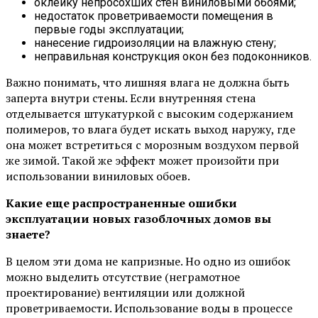
оклейку непросохших стен виниловыми обоями;
недостаток проветриваемости помещения в
первые годы эксплуатации;
нанесение гидроизоляции на влажную стену;
неправильная конструкция окон без подоконников.
Важно понимать, что лишняя влага не должна быть
заперта внутри стены. Если внутренняя стена
отделывается штукатуркой с высоким содержанием
полимеров, то влага будет искать выход наружу, где
она может встретиться с морозным воздухом первой
же зимой. Такой же эффект может произойти при
использовании виниловых обоев.
Какие еще распространенные ошибки
эксплуатации новых газоблочных домов вы
знаете?
В целом эти дома не капризные. Но одно из ошибок
можно выделить отсутствие (неграмотное
проектирование) вентиляции или должной
проветриваемости. Использование воды в процессе