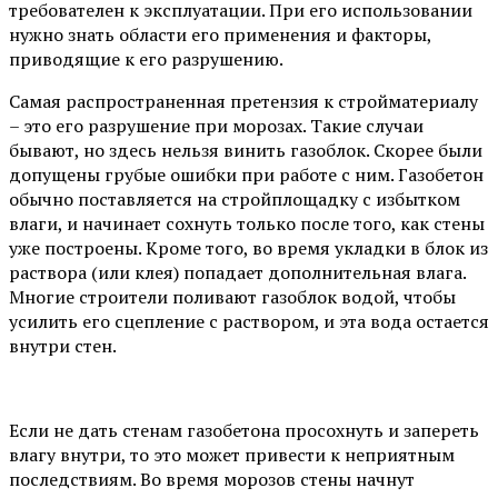
требователен к эксплуатации. При его использовании
нужно знать области его применения и факторы,
приводящие к его разрушению.
Самая распространенная претензия к стройматериалу
– это его разрушение при морозах. Такие случаи
бывают, но здесь нельзя винить газоблок. Скорее были
допущены грубые ошибки при работе с ним. Газобетон
обычно поставляется на стройплощадку с избытком
влаги, и начинает сохнуть только после того, как стены
уже построены. Кроме того, во время укладки в блок из
раствора (или клея) попадает дополнительная влага.
Многие строители поливают газоблок водой, чтобы
усилить его сцепление с раствором, и эта вода остается
внутри стен.
Если не дать стенам газобетона просохнуть и запереть
влагу внутри, то это может привести к неприятным
последствиям. Во время морозов стены начнут