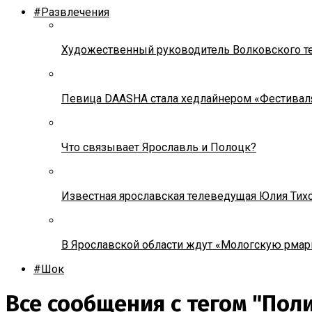
#Развлечения
Художественный руководитель Волковского теа
Певица DAASHA стала хедлайнером «Фестивал
Что связывает Ярославль и Полоцк?
Известная ярославская телеведущая Юлия Тих
В Ярославской области ждут «Мологскую рмар
#Шок
Все сообщения с тегом "Пол