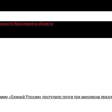
сти
мму «Единой России» поступило почти три миллиона пред