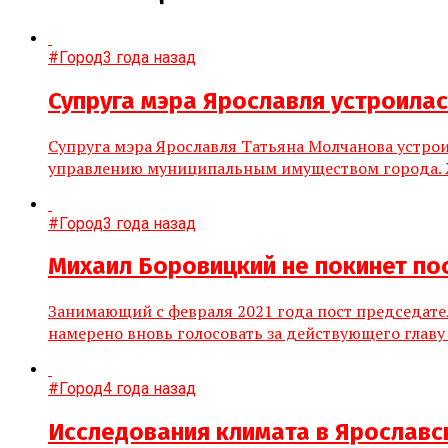
#Город
3 года назад
Супруга мэра Ярославля устроила
Супруга мэра Ярославля Татьяна Молчанова устро
управлению муниципальным имуществом города. Же
#Город
3 года назад
Михаил Боровицкий не покинет по
Занимающий с февраля 2021 года пост председате
намерено вновь голосовать за действующего главу 
#Город
4 года назад
Исследования климата в Ярославс