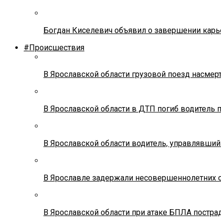
Богдан Киселевич объявил о завершении карь
#Происшествия
В Ярославской области грузовой поезд насмер
В Ярославской области в ДТП погиб водитель 
В Ярославской области водитель, управлявший
В Ярославле задержали несовершеннолетних о
В Ярославской области при атаке БПЛА постр