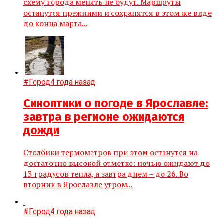
схему города менять не будут. Маршруты
останутся прежними и сохранятся в этом же виде
до конца марта...
#Город
4 года назад
Cиноптики о погоде в Ярославле:
завтра в регионе ожидаются
дожди
Столбики термометров при этом останутся на
достаточно высокой отметке: ночью ожидают до
13 градусов тепла, а завтра днем – до 26. Во
вторник в Ярославле утром...
#Город
4 года назад