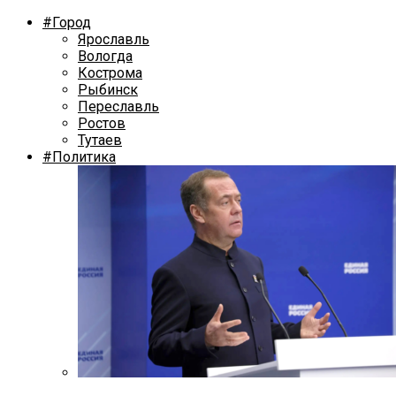
#Город
Ярославль
Вологда
Кострома
Рыбинск
Переславль
Ростов
Тутаев
#Политика