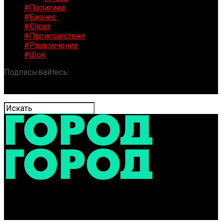
#Политика
#Бизнес
#Спорт
#Происшествия
#Развлечения
#Шок
Подписывайтесь:
«ГОРОД» / Новости Ярославля и
области