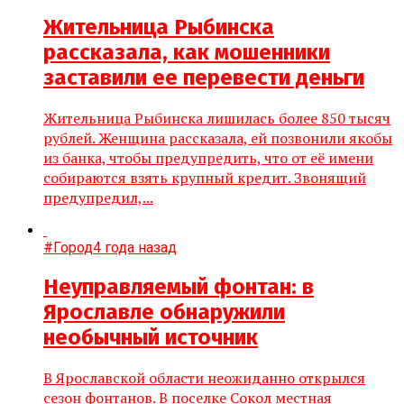
Жительница Рыбинска
рассказала, как мошенники
заставили ее перевести деньги
Жительница Рыбинска лишилась более 850 тысяч
рублей. Женщина рассказала, ей позвонили якобы
из банка, чтобы предупредить, что от её имени
собираются взять крупный кредит. Звонящий
предупредил,...
#Город
4 года назад
Неуправляемый фонтан: в
Ярославле обнаружили
необычный источник
В Ярославской области неожиданно открылся
сезон фонтанов. В поселке Сокол местная