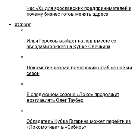
Час «Х» для ярославских предпринимателей и
почему бизнес готов менять адреса
#Спорт
Илья Горохов выйдет на лед вместе со
звездами хоккея на Кубке Овечкина
Локомотив назвал тренерский штаб на новый
сезон
В следующем сезоне «Локо» продолжит
возглавлять Олег Таубер
Обладатель Кубка Гагарина может перейти из
«Локомотива» в «Сибирь»