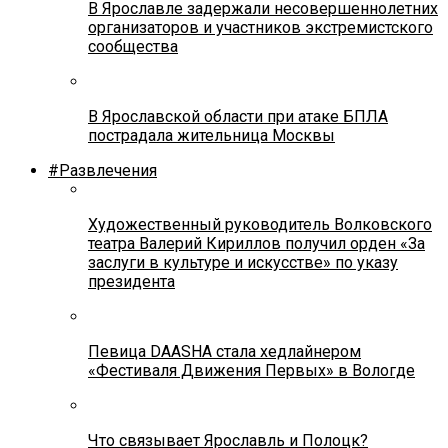
В Ярославле задержали несовершеннолетних
организаторов и участников экстремистского
сообщества
В Ярославской области при атаке БПЛА
пострадала жительница Москвы
#Развлечения
Художественный руководитель Волковского
театра Валерий Кириллов получил орден «За
заслуги в культуре и искусстве» по указу
президента
Певица DAASHA стала хедлайнером
«Фестиваля Движения Первых» в Вологде
Что связывает Ярославль и Полоцк?