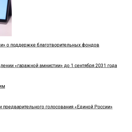
ии» о поддержке благотворительных фондов
лении «гаражной амнистии» до 1 сентября 2031 года
им
и предварительного голосования «Единой России»