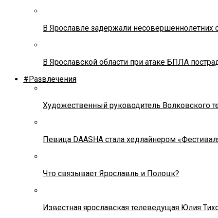
В Ярославле задержали несовершеннолетних о
В Ярославской области при атаке БПЛА постр
#Развлечения
Художественный руководитель Волковского теа
Певица DAASHA стала хедлайнером «Фестивал
Что связывает Ярославль и Полоцк?
Известная ярославская телеведущая Юлия Тих