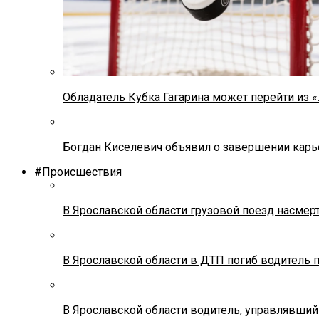
Обладатель Кубка Гагарина может перейти из 
Богдан Киселевич объявил о завершении карь
#Происшествия
В Ярославской области грузовой поезд насмер
В Ярославской области в ДТП погиб водитель 
В Ярославской области водитель, управлявший