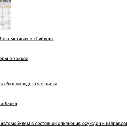
«Локомотива» в «Сибирь»
еры в хоккее
ть сбил молодого человека
питбайка
 автомобилем в состоянии опьянения, осужден и направле