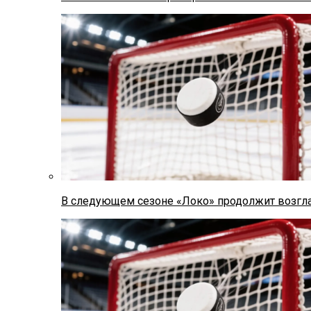
В следующем сезоне «Локо» продолжит возгла