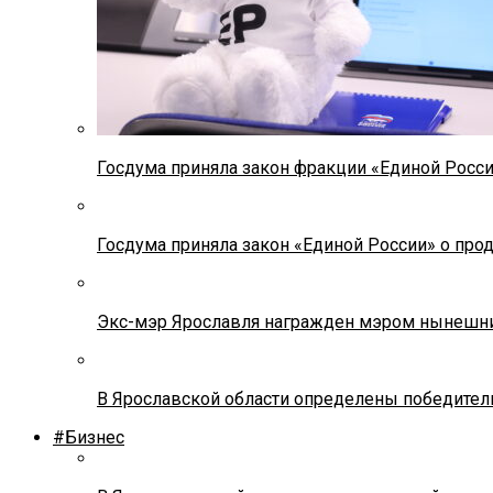
Госдума приняла закон фракции «Единой Росс
Госдума приняла закон «Единой России» о прод
Экс-мэр Ярославля награжден мэром нынешн
В Ярославской области определены победител
#Бизнес