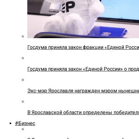
Госдума приняла закон фракции «Единой Росс
Госдума приняла закон «Единой России» о прод
Экс-мэр Ярославля награжден мэром нынешн
В Ярославской области определены победител
#Бизнес