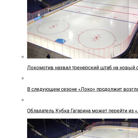
Локомотив назвал тренерский штаб на новый 
В следующем сезоне «Локо» продолжит возгла
Обладатель Кубка Гагарина может перейти из 