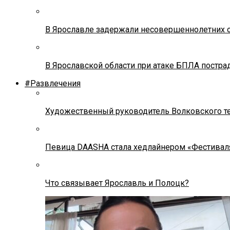
В Ярославле задержали несовершеннолетних о
В Ярославской области при атаке БПЛА постр
#Развлечения
Художественный руководитель Волковского теа
Певица DAASHA стала хедлайнером «Фестивал
Что связывает Ярославль и Полоцк?