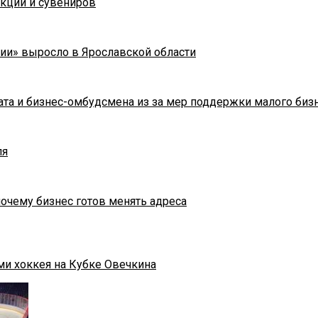
укции и сувениров
ии» выросло в Ярославской области
та и бизнес-омбудсмена из за мер поддержки малого биз
ля
почему бизнес готов менять адреса
ми хоккея на Кубке Овечкина