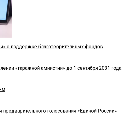
ии» о поддержке благотворительных фондов
лении «гаражной амнистии» до 1 сентября 2031 года
им
и предварительного голосования «Единой России»