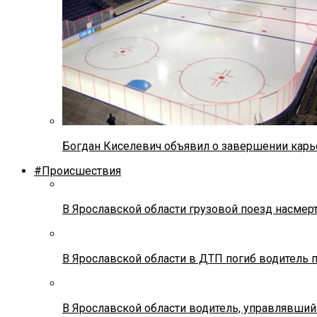
Богдан Киселевич объявил о завершении карь
#Происшествия
В Ярославской области грузовой поезд насмер
В Ярославской области в ДТП погиб водитель 
В Ярославской области водитель, управлявший