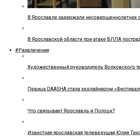
В Ярославле задержали несовершеннолетних о
В Ярославской области при атаке БПЛА постр
#Развлечения
Художественный руководитель Волковского теа
Певица DAASHA стала хедлайнером «Фестивал
Что связывает Ярославль и Полоцк?
Известная ярославская телеведущая Юлия Тих