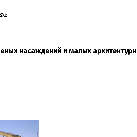
ку»
еленых насаждений и малых архитектур