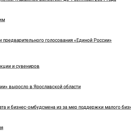
им
и предварительного голосования «Единой России»
укции и сувениров
ии» выросло в Ярославской области
та и бизнес-омбудсмена из за мер поддержки малого биз
ля