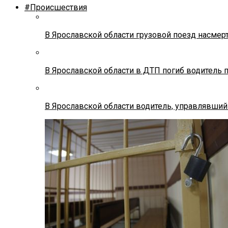
#Происшествия
В Ярославской области грузовой поезд насмер
В Ярославской области в ДТП погиб водитель 
В Ярославской области водитель, управлявший