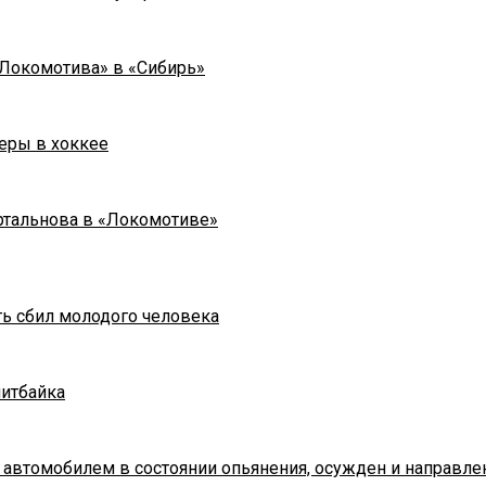
«Локомотива» в «Сибирь»
еры в хоккее
ртальнова в «Локомотиве»
ть сбил молодого человека
питбайка
 автомобилем в состоянии опьянения, осужден и направле