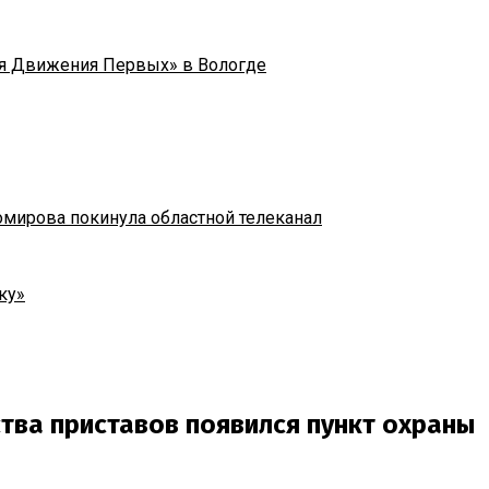
я Движения Первых» в Вологде
омирова покинула областной телеканал
ку»
тва приставов появился пункт охраны