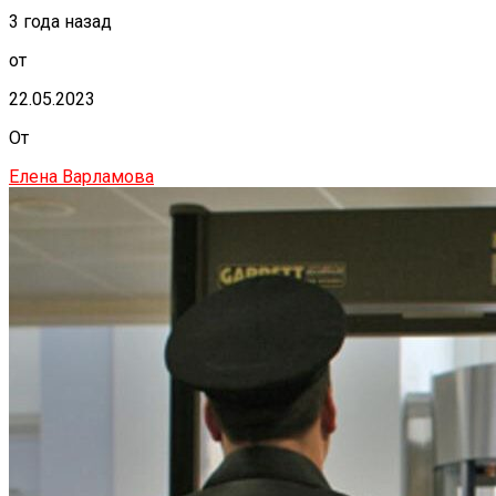
3 года назад
от
22.05.2023
От
Елена Варламова