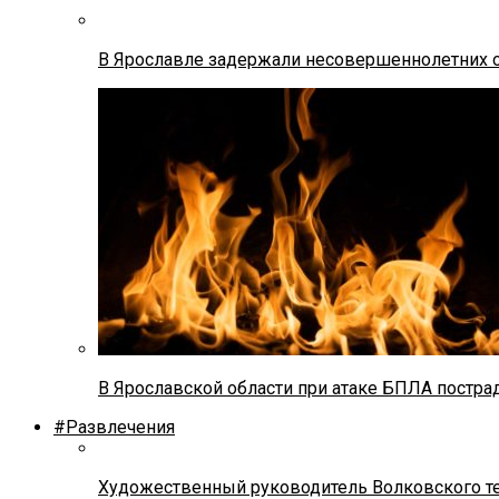
В Ярославле задержали несовершеннолетних о
В Ярославской области при атаке БПЛА постр
#Развлечения
Художественный руководитель Волковского теа