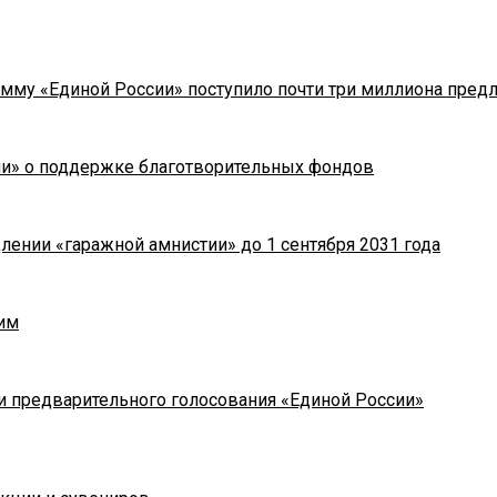
мму «Единой России» поступило почти три миллиона пред
ии» о поддержке благотворительных фондов
лении «гаражной амнистии» до 1 сентября 2031 года
им
и предварительного голосования «Единой России»