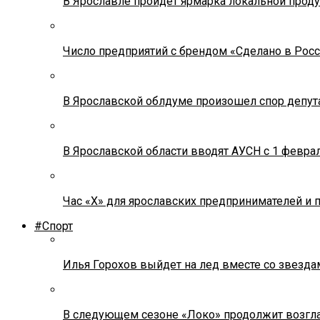
В Ярославле пройдет ярмарка локальной прод
Число предприятий с брендом «Сделано в Росс
В Ярославской облдуме произошел спор депута
В Ярославской области вводят АУСН с 1 февра
Час «Х» для ярославских предпринимателей и 
#Спорт
Илья Горохов выйдет на лед вместе со звезда
В следующем сезоне «Локо» продолжит возгла