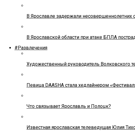
В Ярославле задержали несовершеннолетних о
В Ярославской области при атаке БПЛА постр
#Развлечения
Художественный руководитель Волковского теа
Певица DAASHA стала хедлайнером «Фестивал
Что связывает Ярославль и Полоцк?
Известная ярославская телеведущая Юлия Тих