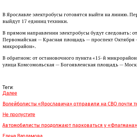
В Ярославле электробусы готовятся выйти на линию. Пе
выйдут 17 единиц техники.
В прямом направлении электробусы будут следовать: о
Первомайская — Красная площадь — проспект Октября —
микрорайон».
В обратном: от остановочного пункта «15-й микрорайо
улица Комсомольская — Богоявленская площадь — Моско
Теги:
Далее
Волейболисты «Ярославича» отправили на СВО почти т
Не пропустите
Автомобилисты продолжают парковаться у «Флагмана»
Елена Варламова