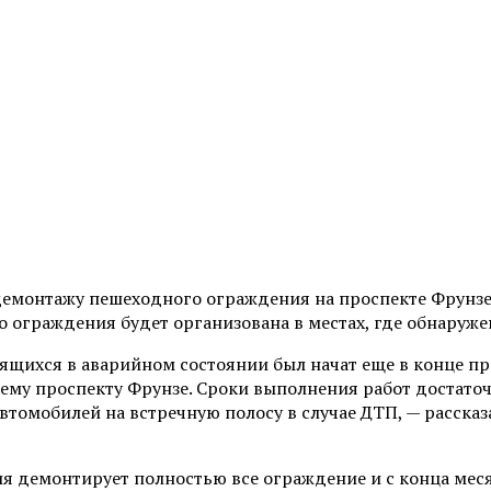
демонтажу пешеходного ограждения на проспекте Фрунзе,
о ограждения будет организована в местах, где обнаруж
ихся в аварийном состоянии был начат еще в конце пр
ему проспекту Фрунзе. Сроки выполнения работ достато
автомобилей на встречную полосу в случае ДТП, — расск
ия демонтирует полностью все ограждение и с конца мес