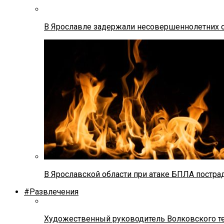
В Ярославле задержали несовершеннолетних о
В Ярославской области при атаке БПЛА постр
#Развлечения
Художественный руководитель Волковского теа