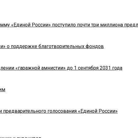
мму «Единой России» поступило почти три миллиона пред
ии» о поддержке благотворительных фондов
лении «гаражной амнистии» до 1 сентября 2031 года
им
и предварительного голосования «Единой России»