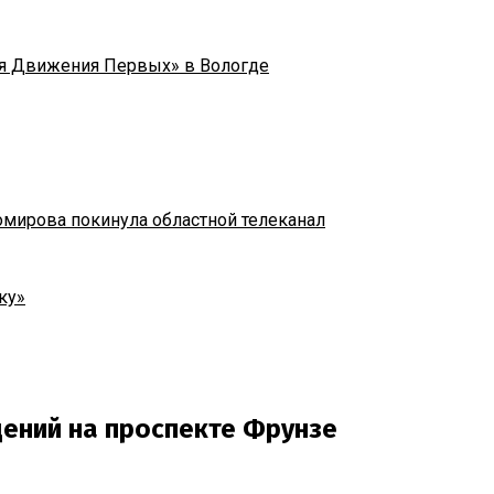
я Движения Первых» в Вологде
омирова покинула областной телеканал
ку»
ений на проспекте Фрунзе