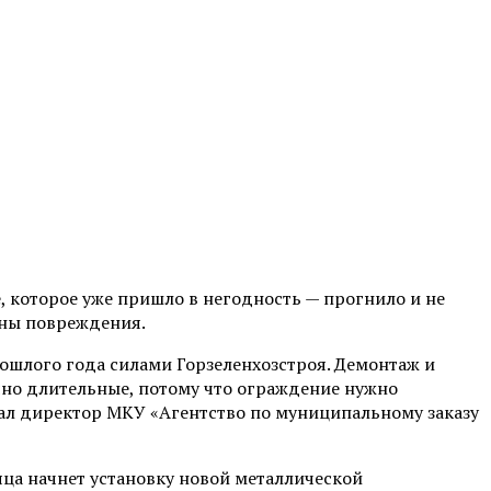
 которое уже пришло в негодность — прогнило и не
ены повреждения.
ошлого года силами Горзеленхозстроя. Демонтаж и
чно длительные, потому что ограждение нужно
азал директор МКУ «Агентство по муниципальному заказу
яца начнет установку новой металлической