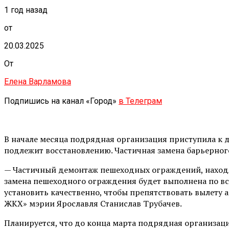
1 год назад
от
20.03.2025
От
Елена Варламова
Подпишись на канал «Город»
в Телеграм
В начале месяца подрядная организация приступила к 
подлежит восстановлению. Частичная замена барьерног
— Частичный демонтаж пешеходных ограждений, находящ
замена пешеходного ограждения будет выполнена по вс
установить качественно, чтобы препятствовать вылету 
ЖКХ» мэрии Ярославля Станислав Трубачев.
Планируется, что до конца марта подрядная организац