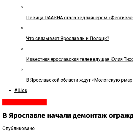
Певица DAASHA стала хедлайнером «Фестивал
Что связывает Ярославль и Полоцк?
Известная ярославская телеведущая Юлия Тих
В Ярославской области ждут «Мологскую рмар
#Шок
Яндекс.Новости
В Ярославле начали демонтаж огражд
Опубликовано