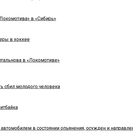
«Локомотива» в «Сибирь»
еры в хоккее
ртальнова в «Локомотиве»
ть сбил молодого человека
питбайка
 автомобилем в состоянии опьянения, осужден и направле