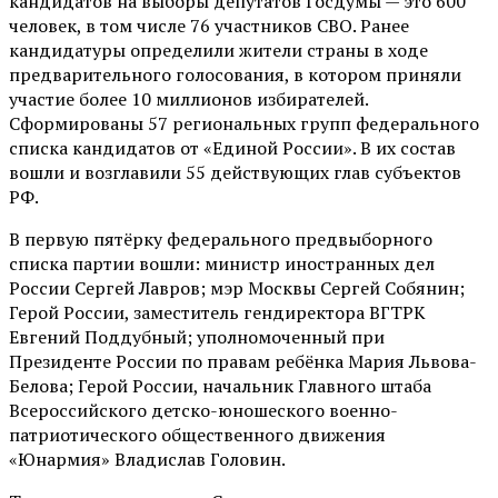
кандидатов на выборы депутатов Госдумы — это 600
человек, в том числе 76 участников СВО. Ранее
кандидатуры определили жители страны в ходе
предварительного голосования, в котором приняли
участие более 10 миллионов избирателей.
Сформированы 57 региональных групп федерального
списка кандидатов от «Единой России». В их состав
вошли и возглавили 55 действующих глав субъектов
РФ.
В первую пятёрку федерального предвыборного
списка партии вошли: министр иностранных дел
России Сергей Лавров; мэр Москвы Сергей Собянин;
Герой России, заместитель гендиректора ВГТРК
Евгений Поддубный; уполномоченный при
Президенте России по правам ребёнка Мария Львова-
Белова; Герой России, начальник Главного штаба
Всероссийского детско-юношеского военно-
патриотического общественного движения
«Юнармия» Владислав Головин.