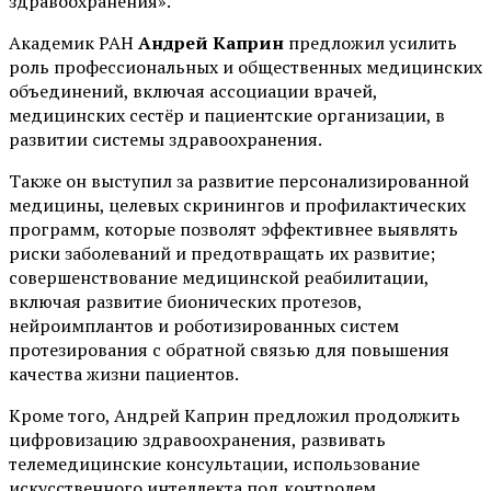
здравоохранения».
Академик РАН
Андрей Каприн
предложил усилить
роль профессиональных и общественных медицинских
объединений, включая ассоциации врачей,
медицинских сестёр и пациентские организации, в
развитии системы здравоохранения.
Также он выступил за развитие персонализированной
медицины, целевых скринингов и профилактических
программ, которые позволят эффективнее выявлять
риски заболеваний и предотвращать их развитие;
совершенствование медицинской реабилитации,
включая развитие бионических протезов,
нейроимплантов и роботизированных систем
протезирования с обратной связью для повышения
качества жизни пациентов.
Кроме того, Андрей Каприн предложил продолжить
цифровизацию здравоохранения, развивать
телемедицинские консультации, использование
искусственного интеллекта под контролем