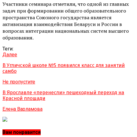
Участники семинара отметили, что одной из главных
задач при формировании общего образовательного
пространства Союзного государства является
активизация взаимодействия Беларуси и России в
вопросах интеграции национальных систем высшего
образования.
Теги:
Далее
В Угличской школе №5 появился класс для занятий
самбо
Не пропустите
В Ярославле «перенесли» пешеходный переход на
Красной площади
Елена Варламова
Вам понравится