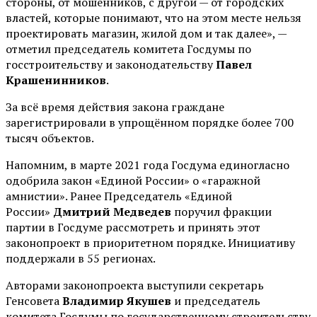
стороны, от мошенников, с другой — от городских
властей, которые понимают, что на этом месте нельзя
проектировать магазин, жилой дом и так далее», —
отметил председатель комитета Госдумы по
госстроительству и законодательству
Павел
Крашенинников
.
За всё время действия закона граждане
зарегистрировали в упрощённом порядке более 700
тысяч объектов.
Напомним, в марте 2021 года Госдума единогласно
одобрила закон «Единой России» о «гаражной
амнистии». Ранее Председатель «Единой
России»
Дмитрий Медведев
поручил фракции
партии в Госдуме рассмотреть и принять этот
законопроект в приоритетном порядке. Инициативу
поддержали в 55 регионах.
Авторами законопроекта выступили секретарь
Генсовета
Владимир Якушев
и председатель
комитета Госдумы по государственному строительству