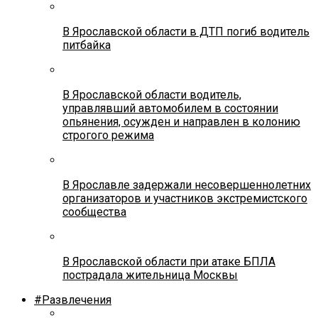
В Ярославской области в ДТП погиб водитель
питбайка
В Ярославской области водитель,
управлявший автомобилем в состоянии
опьянения, осужден и направлен в колонию
строгого режима
В Ярославле задержали несовершеннолетних
организаторов и участников экстремистского
сообщества
В Ярославской области при атаке БПЛА
пострадала жительница Москвы
#Развлечения