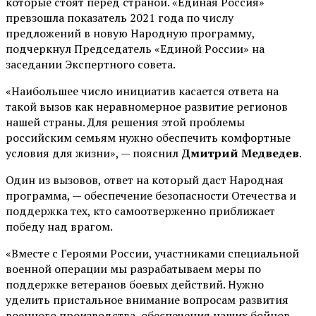
которые стоят перед страной. «Единая Россия»
превзошла показатель 2021 года по числу
предложений в новую Народную программу,
подчеркнул Председатель «Единой России» на
заседании Экспертного совета.
«Наибольшее число инициатив касается ответа на
такой вызов как неравномерное развитие регионов
нашей страны. Для решения этой проблемы
российским семьям нужно обеспечить комфортные
условия для жизни», — пояснил
Дмитрий Медведев
.
Один из вызовов, ответ на который даст Народная
программа, — обеспечение безопасности Отечества и
поддержка тех, кто самоотверженно приближает
победу над врагом.
«Вместе с Героями России, участниками специальной
военной операции мы разрабатываем меры по
поддержке ветеранов боевых действий. Нужно
уделить пристальное внимание вопросам развития
военного производства, обеспечения наших бойцов