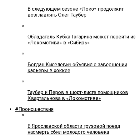
В следующем сезоне «Локо» продолжит
возглавлять Олег Таубер
Обладатель Кубка Гагарина может перейти из
«Локомотива» в «Сибирь»
Богдан Киселевич объявил о завершении
карьеры в хоккее
Таубер и Перов в шорт-листе помощников
Квартальнова в «Локомотиве»
#Происшествия
В Ярославской области грузовой поезд
насмерть сбил молодого человека