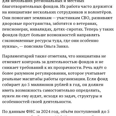
для небольших региональных и местных
благотворительных фондов. Их работа часто держится
на инициативе нескольких сотрудников и волонтёров.
Они помогают землякам — участникам СВО, развивают
дворовые пространства, заботятся о ветеранах,
пенсионерах, инвалидах, детях-сиротах. Теперь у таких
фондов будет больше возможностей направлять
сэкономленные ресурсы туда, где они особенно
нужны», — пояснила Ольга Занко.
Парламентарий также отметила, что инициатива не
отменяет контроль за деятельностью фондов и не
снижает требований к их прозрачности. Речь идёт о
более разумном регулировании, которое учитывает
реальные масштабы работы организации. Если фонд
собирает до 5 миллионов рублей в год, он должен
иметь возможность самостоятельно определить,
нужен ли ему аудит, исходя из задач, структуры и
особенностей своей деятельности.
По данным ФНС за 2024 год, объём поступлений до 5