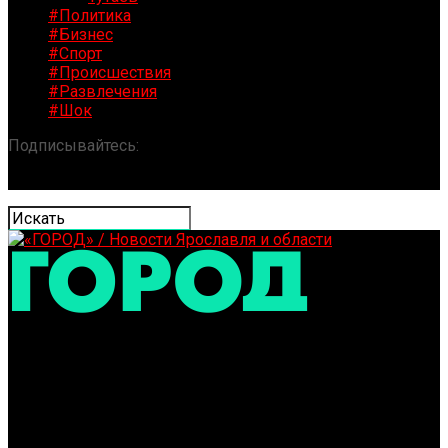
#Политика
#Бизнес
#Спорт
#Происшествия
#Развлечения
#Шок
Подписывайтесь:
«ГОРОД» / Новости Ярославля и
области
В Ярославле обсудили шаги по общему
образовательному пространству Союзного