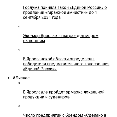
Госдума приняла закон «Единой России» о
продлении «гаражной амнистии» до 1
сентября 2031 года
Экс-мэр Ярославля награжден мэром
нынешним
В Ярославской области определены
победители предварительного голосования
«Единой России»
#Бизнес
В Ярославле пройдет ярмарка локальной
продукции и сувениров
Число предприятий с брендом «Сделано в