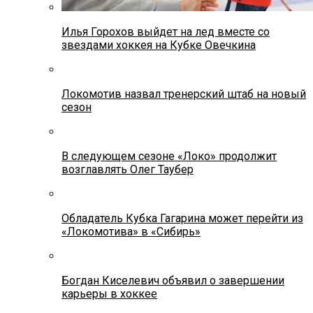
Илья Горохов выйдет на лед вместе со
звездами хоккея на Кубке Овечкина
Локомотив назвал тренерский штаб на новый
сезон
В следующем сезоне «Локо» продолжит
возглавлять Олег Таубер
Обладатель Кубка Гагарина может перейти из
«Локомотива» в «Сибирь»
Богдан Киселевич объявил о завершении
карьеры в хоккее