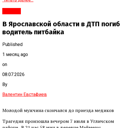
#Город
В Ярославской области в ДТП погиб
водитель питбайка
Published
1 месяц ago
on
08.07.2026
By
Валентин Евстафиев
Молодой мужчина скончался до приезда медиков
Трагедия произошла вечером 7 июля в Угличском
районе. В 21 час 58 мин в деревне Маймеры