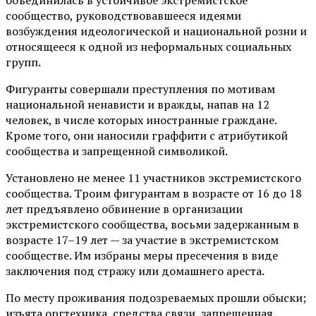
сообщество, руководствовавшееся идеями
возбуждения идеологической и национальной розни и
относящееся к одной из неформальных социальных
групп.
Фигуранты совершали преступления по мотивам
национальной ненависти и вражды, напав на 12
человек, в числе которых иностранные граждане.
Кроме того, они наносили граффити с атрибутикой
сообщества и запрещенной символикой.
Установлено не менее 11 участников экстремистского
сообщества. Троим фигурантам в возрасте от 16 до 18
лет предъявлено обвинение в организации
экстремистского сообщества, восьми задержанным в
возрасте 17–19 лет — за участие в экстремистском
сообществе. Им избраны меры пресечения в виде
заключения под стражу или домашнего ареста.
По месту проживания подозреваемых прошли обыски;
изъята оргтехника, средства связи, запрещенная