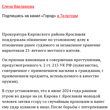
Елена Варламова
Подпишись на канал «Город»
в Телеграм
Прокуратура Кировского района Ярославля
поддержала обвинение по уголовному делу в
отношении ранее судимого за незаконное хранение
наркотиков 21-летнего местного жителя.
Он признан виновным в совершении преступления,
предусмотренного ч. 2 ст. 213 УК РФ (хулиганство,
совершенное с применением насилия к гражданам, с
применением предмета, используемого в качестве
оружия).
В суде установлено, что в июне 2024 года ранним
утром во дворе на ул. Кирова г. Ярославля молодой
человек затеял ссору со случайным прохожим и нанес
ему удар кулаком в лицо. После борьбы с потерпевшим