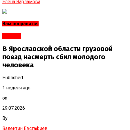
Елена Варламова
Вам понравится
#Город
В Ярославской области грузовой
поезд насмерть сбил молодого
человека
Published
1 неделя ago
on
29.07.2026
By
Валентин Евстафиев