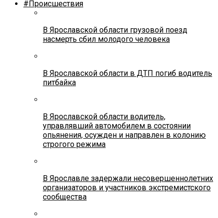
#Происшествия
В Ярославской области грузовой поезд
насмерть сбил молодого человека
В Ярославской области в ДТП погиб водитель
питбайка
В Ярославской области водитель,
управлявший автомобилем в состоянии
опьянения, осужден и направлен в колонию
строгого режима
В Ярославле задержали несовершеннолетних
организаторов и участников экстремистского
сообщества