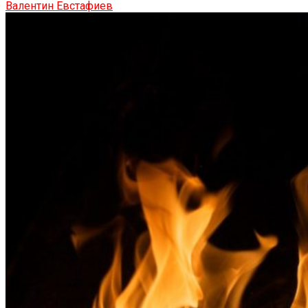
Валентин Евстафиев