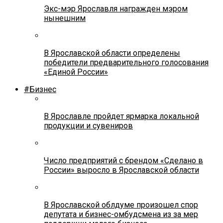
Экс-мэр Ярославля награжден мэром
нынешним
В Ярославской области определены
победители предварительного голосования
«Единой России»
#Бизнес
В Ярославле пройдет ярмарка локальной
продукции и сувениров
Число предприятий с брендом «Сделано в
России» выросло в Ярославской области
В Ярославской облдуме произошел спор
депутата и бизнес-омбудсмена из за мер