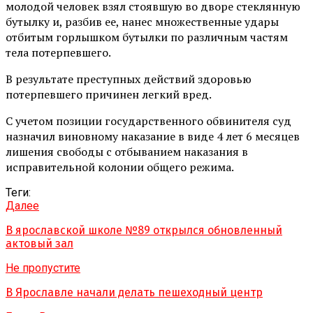
молодой человек взял стоявшую во дворе стеклянную
бутылку и, разбив ее, нанес множественные удары
отбитым горлышком бутылки по различным частям
тела потерпевшего.
В результате преступных действий здоровью
потерпевшего причинен легкий вред.
С учетом позиции государственного обвинителя суд
назначил виновному наказание в виде 4 лет 6 месяцев
лишения свободы с отбыванием наказания в
исправительной колонии общего режима.
Теги:
Далее
В ярославской школе №89 открылся обновленный
актовый зал
Не пропустите
В Ярославле начали делать пешеходный центр