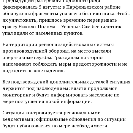
Предыдущий раз тревога подобного рода
фиксировалась 5 августа: в Парфеньевском районе
обнаружены фрагменты упавшего беспилотника. Чтобы
их уничтожить, пришлось временно перекрывать
трассу Николо-Полома — Успенье. Сам беспилотник
упал вдали от населённых пунктов.
На территории региона задействованы системы
противовоздушной обороны, на место выехали
оперативные службы. Гражданам повторно
напоминают соблюдать меры предосторожности и не
подходить к зоне падения.
Без подтверждений дополнительных деталей ситуация
держится под наблюдением: власти продолжают
мониторинг и будут информировать население по
мере поступления новой информации.
Ситуация контролируется региональными
ведомствами; официальные обновления по ситуации
будут публиковаться по мере необходимости.