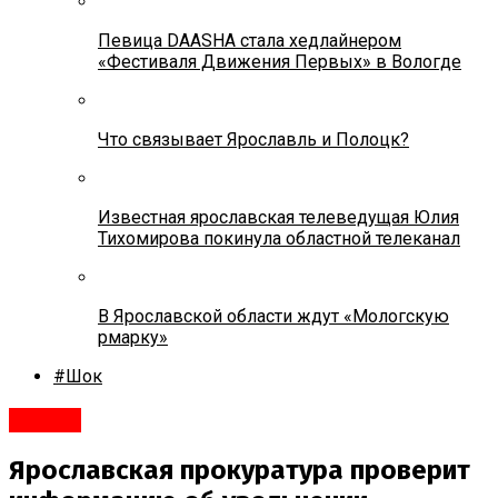
Певица DAASHA стала хедлайнером
«Фестиваля Движения Первых» в Вологде
Что связывает Ярославль и Полоцк?
Известная ярославская телеведущая Юлия
Тихомирова покинула областной телеканал
В Ярославской области ждут «Мологскую
рмарку»
#Шок
#Город
Ярославская прокуратура проверит