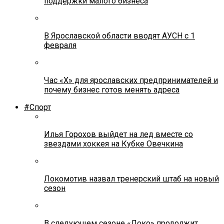
поддержки малого бизнеса
В Ярославской области вводят АУСН с 1
февраля
Час «Х» для ярославских предпринимателей и
почему бизнес готов менять адреса
#Спорт
Илья Горохов выйдет на лед вместе со
звездами хоккея на Кубке Овечкина
Локомотив назвал тренерский штаб на новый
сезон
В следующем сезоне «Локо» продолжит