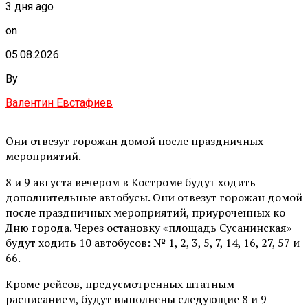
3 дня ago
on
05.08.2026
By
Валентин Евстафиев
Они отвезут горожан домой после праздничных
мероприятий.
8 и 9 августа вечером в Костроме будут ходить
дополнительные автобусы. Они отвезут горожан домой
после праздничных мероприятий, приуроченных ко
Дню города. Через остановку «площадь Сусанинская»
будут ходить 10 автобусов: № 1, 2, 3, 5, 7, 14, 16, 27, 57 и
66.
Кроме рейсов, предусмотренных штатным
расписанием, будут выполнены следующие 8 и 9