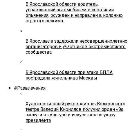
В Ярославской области водитель,
управлявший автомобилем в состоянии
опьянения, осужден и направлен в колонию
строгого режима
В Ярославле задержали несовершеннолетних
организаторов и участников экстремистского
сообщества
В Ярославской области при атаке БПЛА
пострадала жительница Москвы
#Развлечения
Художественный руководитель Волковского
театра Валерий Кириллов получил орден «За
заслуги в культуре и искусстве» по указу
президента