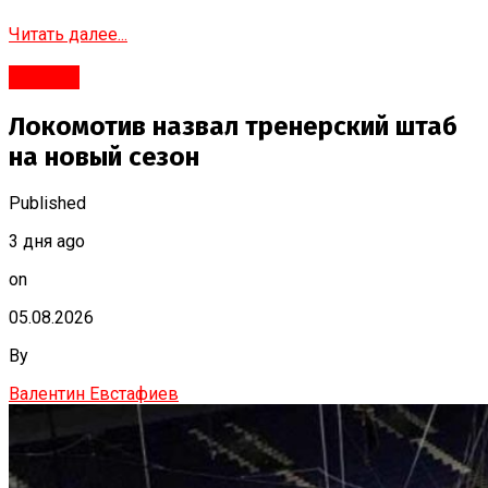
Читать далее...
#Город
Локомотив назвал тренерский штаб
на новый сезон
Published
3 дня ago
on
05.08.2026
By
Валентин Евстафиев