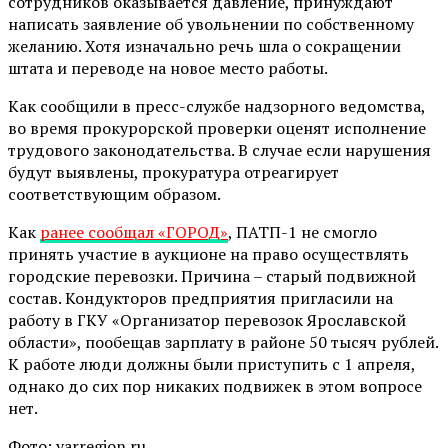
сотрудников оказывается давление, принуждают
написать заявление об увольнении по собственному
желанию. Хотя изначально речь шла о сокращении
штата и переводе на новое место работы.
Как сообщили в пресс-службе надзорного ведомства,
во время прокурорской проверки оценят исполнение
трудового законодательства. В случае если нарушения
будут выявлены, прокуратура отреагирует
соответствующим образом.
Как
ранее сообщал «ГОРОД»
, ПАТП-1 не смогло
принять участие в аукционе на право осуществлять
городские перевозки. Причина – старый подвижной
состав. Кондукторов предприятия пригласили на
работу в ГКУ «Организатор перевозок Ярославской
области», пообещав зарплату в районе 50 тысяч рублей.
К работе люди должны были приступить с 1 апреля,
однако до сих пор никаких подвижек в этом вопросе
нет.
Фото: yarregion.ru