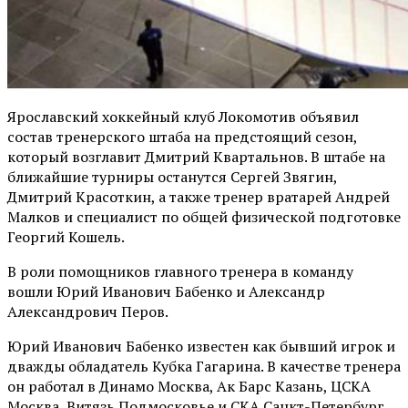
Ярославский хоккейный клуб Локомотив объявил
состав тренерского штаба на предстоящий сезон,
который возглавит Дмитрий Квартальнов. В штабе на
ближайшие турниры останутся Сергей Звягин,
Дмитрий Красоткин, а также тренер вратарей Андрей
Малков и специалист по общей физической подготовке
Георгий Кошель.
В роли помощников главного тренера в команду
вошли Юрий Иванович Бабенко и Александр
Александрович Перов.
Юрий Иванович Бабенко известен как бывший игрок и
дважды обладатель Кубка Гагарина. В качестве тренера
он работал в Динамо Москва, Ак Барс Казань, ЦСКА
Москва, Витязь Подмосковье и СКА Санкт-Петербург.