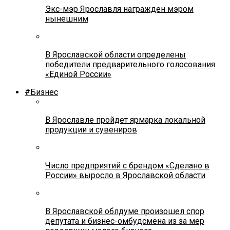
Экс-мэр Ярославля награжден мэром
нынешним
В Ярославской области определены
победители предварительного голосования
«Единой России»
#Бизнес
В Ярославле пройдет ярмарка локальной
продукции и сувениров
Число предприятий с брендом «Сделано в
России» выросло в Ярославской области
В Ярославской облдуме произошел спор
депутата и бизнес-омбудсмена из за мер