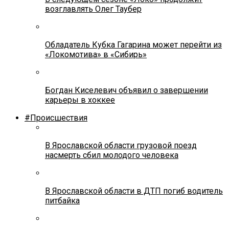
возглавлять Олег Таубер
Обладатель Кубка Гагарина может перейти из
«Локомотива» в «Сибирь»
Богдан Киселевич объявил о завершении
карьеры в хоккее
#Происшествия
В Ярославской области грузовой поезд
насмерть сбил молодого человека
В Ярославской области в ДТП погиб водитель
питбайка