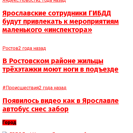
Яндекс.Новости
2 года назад
Ярославские сотрудники ГИБДД
будут привлекать к мероприятиям
маленького «инспектора»
Ростов
2 года назад
В Ростовском районе жильцы
трёхэтажки моют ноги в подъезде
#Происшествия
2 года назад
Появилось видео как в Ярославле
автобус снес забор
Город