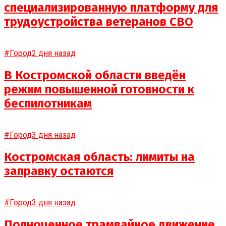
специализированную платформу для
трудоустройства ветеранов СВО
#Город
2 дня назад
В Костромской области введён
режим повышенной готовности к
беспилотникам
#Город
3 дня назад
Костромская область: лимиты на
заправку остаются
#Город
3 дня назад
Полноценное трамвайное движение