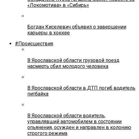
«Локомотива» в «Сибирь»
Богдан Киселевич объявил о завершении
карьеры в хоккее
#Происшествия
В Ярославской области грузовой поезд
насмерть сбил молодого человека
В Ярославской области в ДТП погиб водитель
питбайка
В Ярославской области водитель,
управлявший автомобилем в состоянии
опьянения, осужден и направлен в колонию
строгого режима