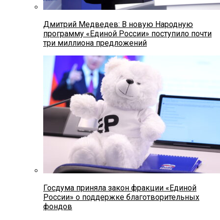
Дмитрий Медведев: В новую Народную
программу «Единой России» поступило почти
три миллиона предложений
Госдума приняла закон фракции «Единой
России» о поддержке благотворительных
фондов