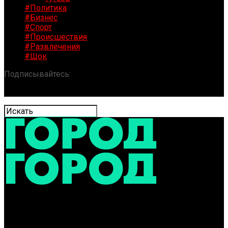
#Политика
#Бизнес
#Спорт
#Происшествия
#Развлечения
#Шок
Подписывайтесь:
«ГОРОД» / Новости Ярославля и
области