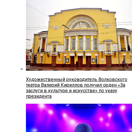
Художественный руководитель Волковского
театра Валерий Кириллов получил орден «За
заслуги в культуре и искусстве» по указу
президента