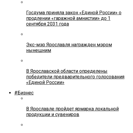
Госдума приняла закон «Единой России» о
продлении «гаражной амнистии» до 1
сентября 2031 года
Экс-мэр Ярославля награжден мэром
нынешним
В Ярославской области определены
победители предварительного голосования
«Единой России»
#Бизнес
В Ярославле пройдет ярмарка локальной
продукции и сувениров