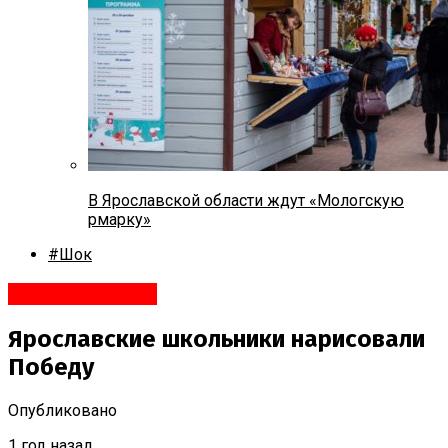
В Ярославской области ждут «Мологскую
рмарку»
#Шок
Яндекс.Новости
Ярославские школьники нарисовали
Победу
Опубликовано
1 год назад