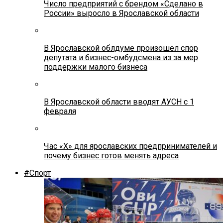
Число предприятий с брендом «Сделано в
России» выросло в Ярославской области
В Ярославской облдуме произошел спор
депутата и бизнес-омбудсмена из за мер
поддержки малого бизнеса
В Ярославской области вводят АУСН с 1
февраля
Час «Х» для ярославских предпринимателей и
почему бизнес готов менять адреса
#Спорт