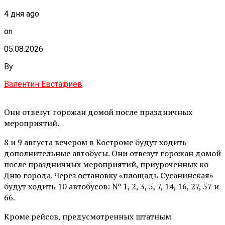
4 дня ago
on
05.08.2026
By
Валентин Евстафиев
Они отвезут горожан домой после праздничных
мероприятий.
8 и 9 августа вечером в Костроме будут ходить
дополнительные автобусы. Они отвезут горожан домой
после праздничных мероприятий, приуроченных ко
Дню города. Через остановку «площадь Сусанинская»
будут ходить 10 автобусов: № 1, 2, 3, 5, 7, 14, 16, 27, 57 и
66.
Кроме рейсов, предусмотренных штатным