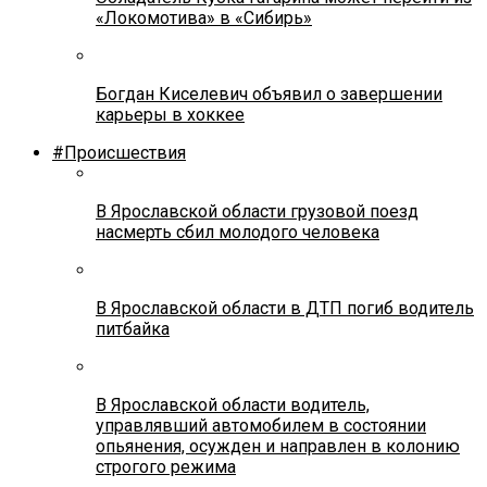
«Локомотива» в «Сибирь»
Богдан Киселевич объявил о завершении
карьеры в хоккее
#Происшествия
В Ярославской области грузовой поезд
насмерть сбил молодого человека
В Ярославской области в ДТП погиб водитель
питбайка
В Ярославской области водитель,
управлявший автомобилем в состоянии
опьянения, осужден и направлен в колонию
строгого режима