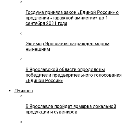
Госдума приняла закон «Единой России» о
продлении «гаражной амнистии» до 1
сентября 2031 года
Экс-мэр Ярославля награжден мэром
нынешним
В Ярославской области определены
победители предварительного голосования
«Единой России»
#Бизнес
В Ярославле пройдет ярмарка локальной
продукции и сувениров