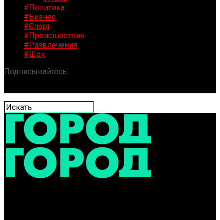
#Политика
#Бизнес
#Спорт
#Происшествия
#Развлечения
#Шок
Подписывайтесь:
«ГОРОД» / Новости Ярославля и
области