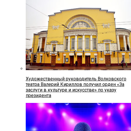
Художественный руководитель Волковского
театра Валерий Кириллов получил орден «За
заслуги в культуре и искусстве» по указу
президента