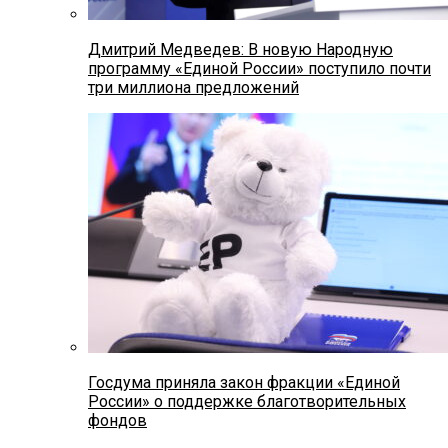
Дмитрий Медведев: В новую Народную
программу «Единой России» поступило почти
три миллиона предложений
Госдума приняла закон фракции «Единой
России» о поддержке благотворительных
фондов