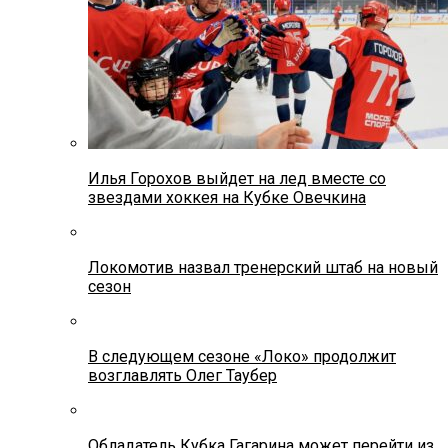
Илья Горохов выйдет на лед вместе со
звездами хоккея на Кубке Овечкина
Локомотив назвал тренерский штаб на новый
сезон
В следующем сезоне «Локо» продолжит
возглавлять Олег Таубер
Обладатель Кубка Гагарина может перейти из