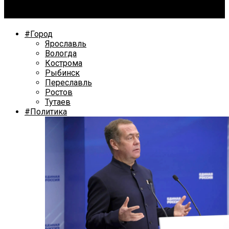
Ярославские школьники нарисовали Победу
#Город
Ярославль
Вологда
Кострома
Рыбинск
Переславль
Ростов
Тутаев
#Политика