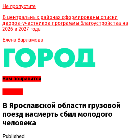
Не пропустите
В центральных районах сформированы списки
дворов-участников программы благоустройства на
2026 и 2027 годы
Елена Варламова
Вам понравится
#Город
В Ярославской области грузовой
поезд насмерть сбил молодого
человека
Published