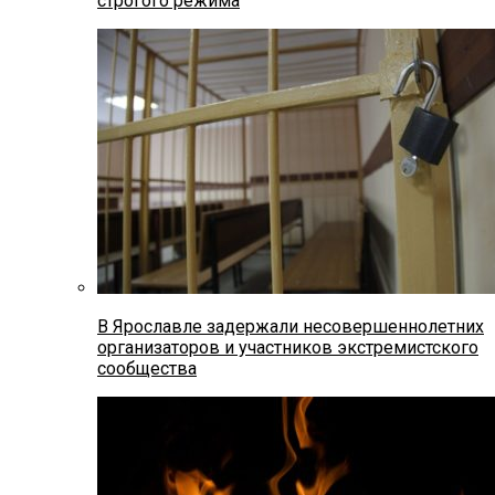
строгого режима
В Ярославле задержали несовершеннолетних
организаторов и участников экстремистского
сообщества