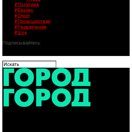
#Политика
#Бизнес
#Спорт
#Происшествия
#Развлечения
#Шок
Подписывайтесь:
«ГОРОД» / Новости Ярославля и
области