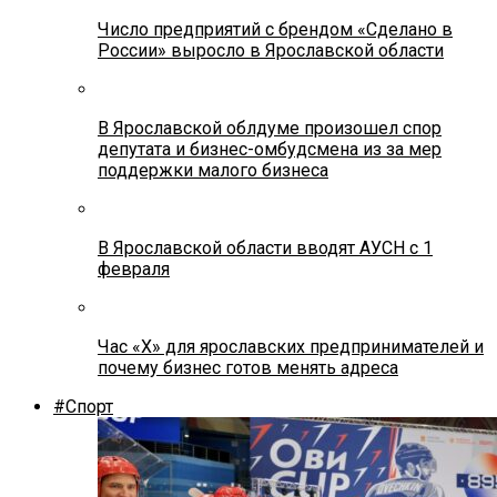
Число предприятий с брендом «Сделано в
России» выросло в Ярославской области
В Ярославской облдуме произошел спор
депутата и бизнес-омбудсмена из за мер
поддержки малого бизнеса
В Ярославской области вводят АУСН с 1
февраля
Час «Х» для ярославских предпринимателей и
почему бизнес готов менять адреса
#Спорт