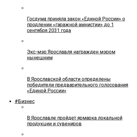
Госдума приняла закон «Единой России» о
продлении «гаражной амнистии» до 1
сентября 2031 года
Экс-мэр Ярославля награжден мэром
нынешним
В Ярославской области определены
победители предварительного голосования
«Единой России»
#Бизнес
В Ярославле пройдет ярмарка локальной
продукции и сувениров