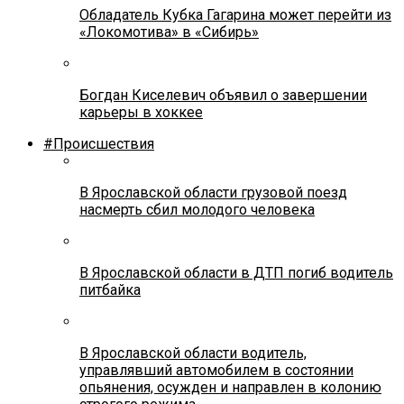
Обладатель Кубка Гагарина может перейти из
«Локомотива» в «Сибирь»
Богдан Киселевич объявил о завершении
карьеры в хоккее
#Происшествия
В Ярославской области грузовой поезд
насмерть сбил молодого человека
В Ярославской области в ДТП погиб водитель
питбайка
В Ярославской области водитель,
управлявший автомобилем в состоянии
опьянения, осужден и направлен в колонию