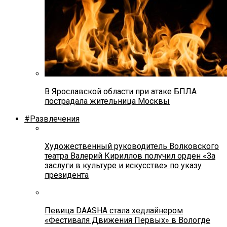
В Ярославской области при атаке БПЛА
пострадала жительница Москвы
#Развлечения
Художественный руководитель Волковского
театра Валерий Кириллов получил орден «За
заслуги в культуре и искусстве» по указу
президента
Певица DAASHA стала хедлайнером
«Фестиваля Движения Первых» в Вологде