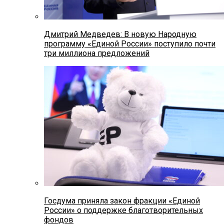
Дмитрий Медведев: В новую Народную
программу «Единой России» поступило почти
три миллиона предложений
Госдума приняла закон фракции «Единой
России» о поддержке благотворительных
фондов