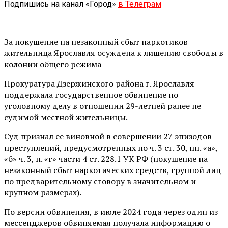
Подпишись на канал «Город»
в Телеграм
За покушение на незаконный сбыт наркотиков
жительница Ярославля осуждена к лишению свободы в
колонии общего режима
Прокуратура Дзержинского района г. Ярославля
поддержала государственное обвинение по
уголовному делу в отношении 29-летней ранее не
судимой местной жительницы.
Суд признал ее виновной в совершении 27 эпизодов
преступлений, предусмотренных по ч. 3 ст. 30, пп. «а»,
«б» ч. 3, п. «г» части 4 ст. 228.1 УК РФ (покушение на
незаконный сбыт наркотических средств, группой лиц
по предварительному сговору в значительном и
крупном размерах).
По версии обвинения, в июле 2024 года через один из
мессенджеров обвиняемая получала информацию о