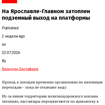
#Город
На Ярославле-Главном затоплен
подземный выход на платформы
Published
2 недели ago
on
22.07.2026
By
Валентин Евстафиев
Проход к поездам временно организован по наземным
переходам – пока не откачают воду
Из-за ливня территорию железнодорожного вокзала
затопило, пассажиры передвигаются по щиколотку в