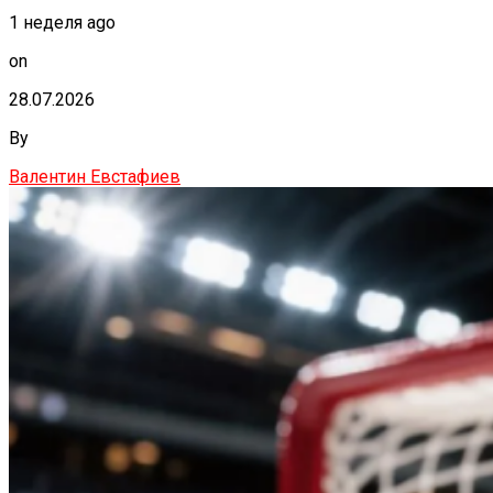
1 неделя ago
on
28.07.2026
By
Валентин Евстафиев