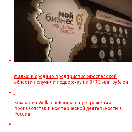
Малые и средние предприятия Ярославской
области получили поддержку на 679,3 млн рублей
Компания Wella сообщила о прекращении
производства и коммерческой деятельности в
России