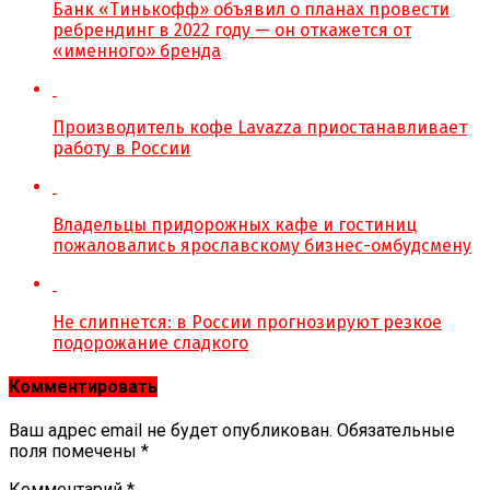
Банк «Тинькофф» объявил о планах провести
ребрендинг в 2022 году — он откажется от
«именного» бренда
Производитель кофе Lavazza приостанавливает
работу в России
Владельцы придорожных кафе и гостиниц
пожаловались ярославскому бизнес-омбудсмену
Не слипнется: в России прогнозируют резкое
подорожание сладкого
Комментировать
Ваш адрес email не будет опубликован.
Обязательные
поля помечены
*
Комментарий
*