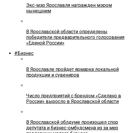
Экс-мэр Ярославля награжден мэром
нынешним
В Ярославской области определены
победители предварительного голосования
«Единой России»
#Бизнес
В Ярославле пройдет ярмарка локальной
продукции и сувениров
Число предприятий с брендом «Сделано в
России» выросло в Ярославской области
В Ярославской облдуме произошел спор
депутата и бизнес-омбудсмена из за мер