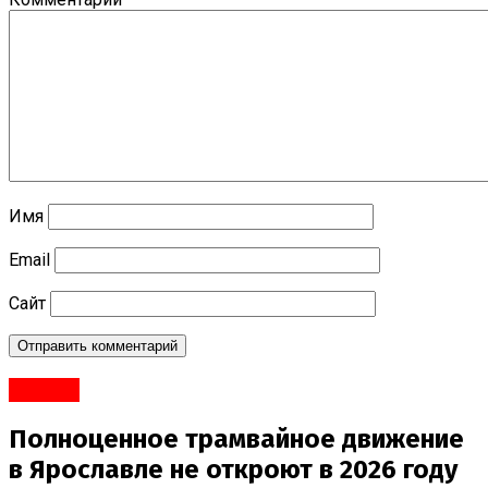
Имя
Email
Сайт
#Город
Полноценное трамвайное движение
в Ярославле не откроют в 2026 году