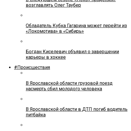
возглавлять Олег Таубер
Обладатель Кубка Гагарина может перейти из
«Локомотива» в «Сибирь»
Богдан Киселевич объявил о завершении
карьеры в хоккее
#Происшествия
В Ярославской области грузовой поезд
насмерть сбил молодого человека
В Ярославской области в ДТП погиб водитель
питбайка