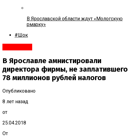
В Ярославской области ждут «Мологскую
рмарку»
#Шок
Ярославль
В Ярославле амнистировали
директора фирмы, не заплатившего
78 миллионов рублей налогов
Опубликовано
8 лет назад
от
25.04.2018
От