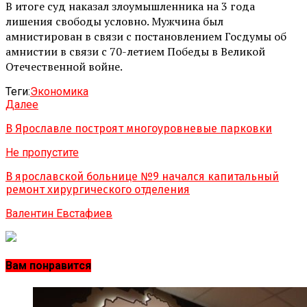
В итоге суд наказал злоумышленника на 3 года
лишения свободы условно. Мужчина был
амнистирован в связи с постановлением Госдумы об
амнистии в связи с 70-летием Победы в Великой
Отечественной войне.
Теги:
Экономика
Далее
В Ярославле построят многоуровневые парковки
Не пропустите
В ярославской больнице №9 начался капитальный
ремонт хирургического отделения
Валентин Евстафиев
Вам понравится