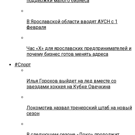
поддержки малого бизнеса
В Ярославской области вводят АУСН с 1
февраля
Час «Х» для ярославских предпринимателей и
почему бизнес готов менять адреса
#Спорт
Илья Горохов выйдет на лед вместе со
звездами хоккея на Кубке Овечкина
Локомотив назвал тренерский штаб на новый
сезон
В следующем сезоне «Локо» продолжит