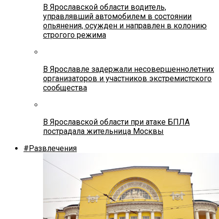
В Ярославской области водитель,
управлявший автомобилем в состоянии
опьянения, осужден и направлен в колонию
строгого режима
В Ярославле задержали несовершеннолетних
организаторов и участников экстремистского
сообщества
В Ярославской области при атаке БПЛА
пострадала жительница Москвы
#Развлечения