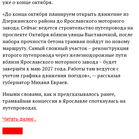
уже о конце октября.
«До конца октября планируем открыть движение из
Дзержинского района до Ярославского моторного
завода. Сейчас ведется строительство путепровода на
проспекте Октября вблизи улицы Выставочной, после
набора прочности бетона трамваи пойдут по новому
маршруту. Самый сложный участок – реконструкция
второго путепровода через железнодорожные пути
вблизи Ярославского моторного завода – будет
завершён к маю 2027 года. Работы там ведутся с
учетом графика движения поездов», — рассказал
губернатор Михаил Евраев.
Иными словами, как и предсказывалось ранее,
трамвайная концессия в Ярославле споткнулась на
путепроводах.
Читать далее...
#Город