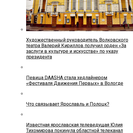
Художественный руководитель Волковского
театра Валерий Кириллов получил орден «За
заслуги в культуре и искусстве» по указу
президента
Певица DAASHA стала хедлайнером
«Фестиваля Движения Первых» в Вологде
Что связывает Ярославль и Полоцк?
Известная ярославская телеведущая Юлия
Тихомирова покинула областной телеканал