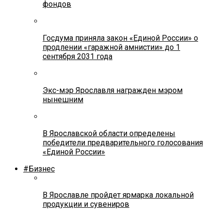
фондов
Госдума приняла закон «Единой России» о
продлении «гаражной амнистии» до 1
сентября 2031 года
Экс-мэр Ярославля награжден мэром
нынешним
В Ярославской области определены
победители предварительного голосования
«Единой России»
#Бизнес
В Ярославле пройдет ярмарка локальной
продукции и сувениров