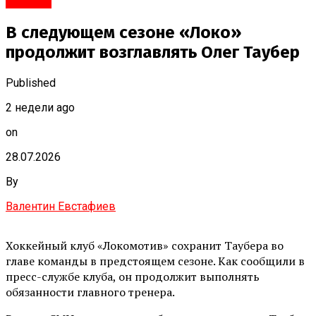
#Город
В следующем сезоне «Локо»
продолжит возглавлять Олег Таубер
Published
2 недели ago
on
28.07.2026
By
Валентин Евстафиев
Хоккейный клуб «Локомотив» сохранит Таубера во
главе команды в предстоящем сезоне. Как сообщили в
пресс-службе клуба, он продолжит выполнять
обязанности главного тренера.