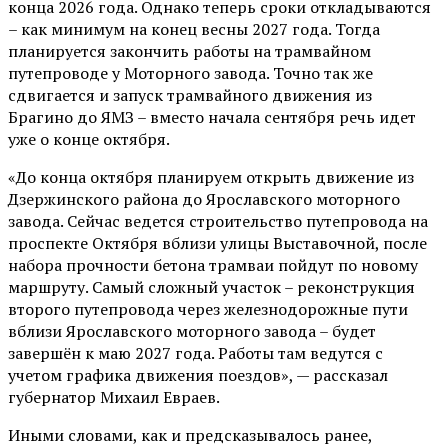
конца 2026 года. Однако теперь сроки откладываются
– как минимум на конец весны 2027 года. Тогда
планируется закончить работы на трамвайном
путепроводе у Моторного завода. Точно так же
сдвигается и запуск трамвайного движения из
Брагино до ЯМЗ – вместо начала сентября речь идет
уже о конце октября.
«До конца октября планируем открыть движение из
Дзержинского района до Ярославского моторного
завода. Сейчас ведется строительство путепровода на
проспекте Октября вблизи улицы Выставочной, после
набора прочности бетона трамваи пойдут по новому
маршруту. Самый сложный участок – реконструкция
второго путепровода через железнодорожные пути
вблизи Ярославского моторного завода – будет
завершён к маю 2027 года. Работы там ведутся с
учетом графика движения поездов», — рассказал
губернатор Михаил Евраев.
Иными словами, как и предсказывалось ранее,