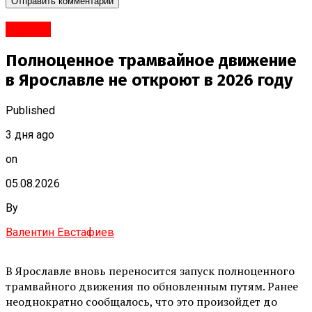
#Город
Полноценное трамвайное движение
в Ярославле не откроют в 2026 году
Published
3 дня ago
on
05.08.2026
By
Валентин Евстафиев
В Ярославле вновь переносится запуск полноценного
трамвайного движения по обновленным путям. Ранее
неоднократно сообщалось, что это произойдет до