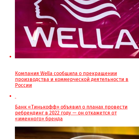
Компания Wella сообщила о прекращении
производства и коммерческой деятельности в
России
Банк «Тинькофф» объявил о планах провести
ребрендинг в 2022 году — он откажется от
«именного» бренда