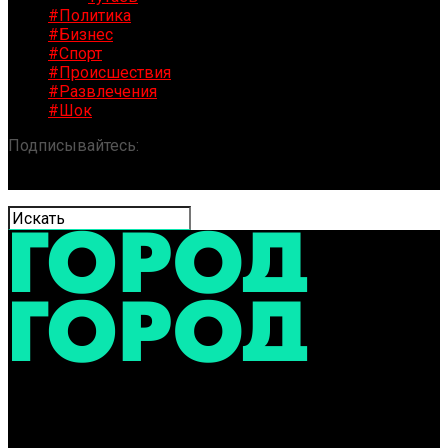
#Политика
#Бизнес
#Спорт
#Происшествия
#Развлечения
#Шок
Подписывайтесь:
«ГОРОД» / Новости Ярославля и
области