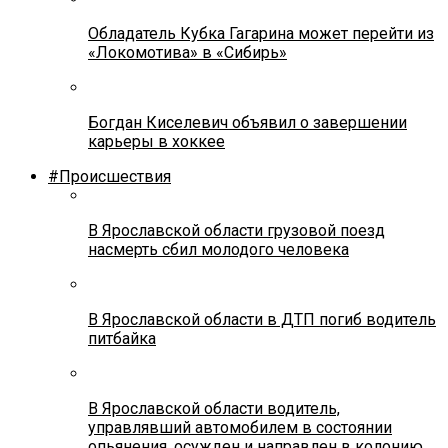
Обладатель Кубка Гагарина может перейти из
«Локомотива» в «Сибирь»
Богдан Киселевич объявил о завершении
карьеры в хоккее
#Происшествия
В Ярославской области грузовой поезд
насмерть сбил молодого человека
В Ярославской области в ДТП погиб водитель
питбайка
В Ярославской области водитель,
управлявший автомобилем в состоянии
опьянения, осужден и направлен в колонию