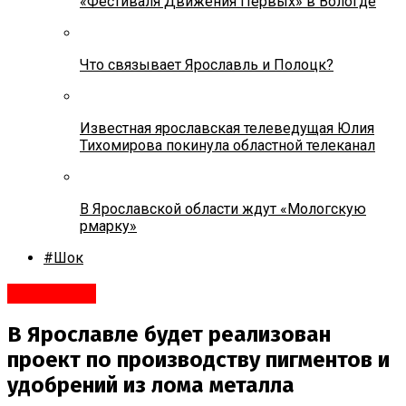
«Фестиваля Движения Первых» в Вологде
Что связывает Ярославль и Полоцк?
Известная ярославская телеведущая Юлия
Тихомирова покинула областной телеканал
В Ярославской области ждут «Мологскую
рмарку»
#Шок
Ярославль
В Ярославле будет реализован
проект по производству пигментов и
удобрений из лома металла