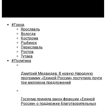
В Ярославле будет реализован проект по
производству пигментов и удобрений из лома
металла
#Город
Ярославль
Вологда
Кострома
Рыбинск
Переславль
Ростов
Тутаев
#Политика
Дмитрий Медведев: В новую Народную
программу «Единой России» поступило почти
три миллиона предложений
Госдума приняла закон фракции «Единой
России» о поддержке благотворительных