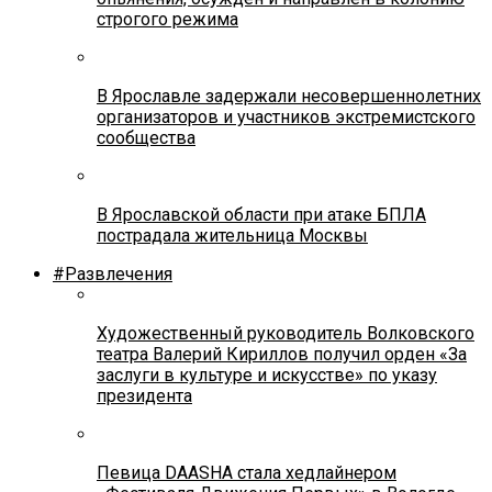
строгого режима
В Ярославле задержали несовершеннолетних
организаторов и участников экстремистского
сообщества
В Ярославской области при атаке БПЛА
пострадала жительница Москвы
#Развлечения
Художественный руководитель Волковского
театра Валерий Кириллов получил орден «За
заслуги в культуре и искусстве» по указу
президента
Певица DAASHA стала хедлайнером