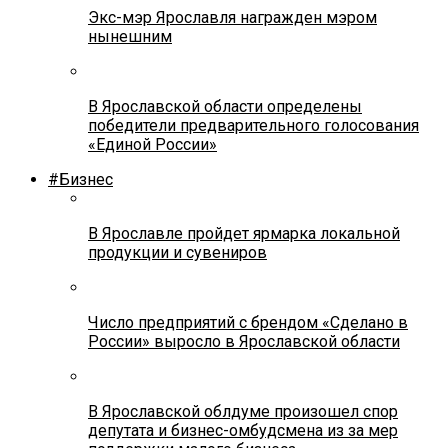
Экс-мэр Ярославля награжден мэром
нынешним
В Ярославской области определены
победители предварительного голосования
«Единой России»
#Бизнес
В Ярославле пройдет ярмарка локальной
продукции и сувениров
Число предприятий с брендом «Сделано в
России» выросло в Ярославской области
В Ярославской облдуме произошел спор
депутата и бизнес-омбудсмена из за мер