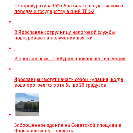
Генпрокуратура РФ обратилась в суд с иском о
передаче государству акций ТГК-2
В Ярославле сотрудницу налоговой службы
подозревают в получении взятки
В ярославском ТЦ «Аура» произошла эвакуация
Ярославцы смогут начать сезон купания, когда
вода прогреется хотя бы до 20 градусов
Заброшенное здание на Советской площади в
Ярославле могут продать