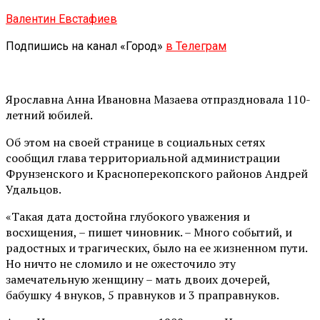
Валентин Евстафиев
Подпишись на канал «Город»
в Телеграм
Ярославна Анна Ивановна Мазаева отпраздновала 110-
летний юбилей.
Об этом на своей странице в социальных сетях
сообщил глава территориальной администрации
Фрунзенского и Красноперекопского районов Андрей
Удальцов.
«Такая дата достойна глубокого уважения и
восхищения, – пишет чиновник. – Много событий, и
радостных и трагических, было на ее жизненном пути.
Но ничто не сломило и не ожесточило эту
замечательную женщину – мать двоих дочерей,
бабушку 4 внуков, 5 правнуков и 3 праправнуков.