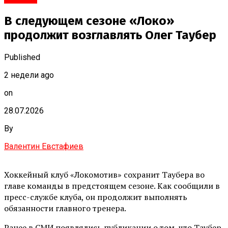
В следующем сезоне «Локо»
продолжит возглавлять Олег Таубер
Published
2 недели ago
on
28.07.2026
By
Валентин Евстафиев
Хоккейный клуб «Локомотив» сохранит Таубера во
главе команды в предстоящем сезоне. Как сообщили в
пресс-службе клуба, он продолжит выполнять
обязанности главного тренера.
Ранее в СМИ появлялись публикации о том, что Таубер