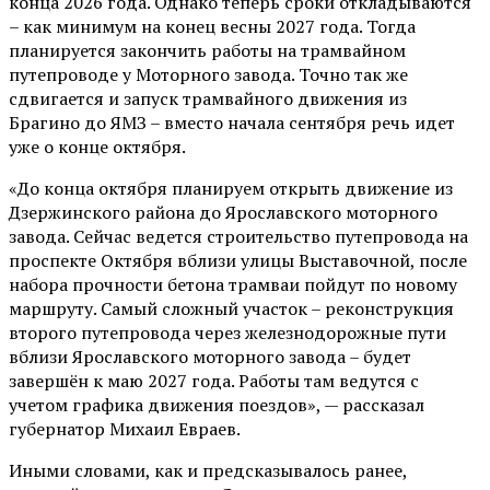
конца 2026 года. Однако теперь сроки откладываются
– как минимум на конец весны 2027 года. Тогда
планируется закончить работы на трамвайном
путепроводе у Моторного завода. Точно так же
сдвигается и запуск трамвайного движения из
Брагино до ЯМЗ – вместо начала сентября речь идет
уже о конце октября.
«До конца октября планируем открыть движение из
Дзержинского района до Ярославского моторного
завода. Сейчас ведется строительство путепровода на
проспекте Октября вблизи улицы Выставочной, после
набора прочности бетона трамваи пойдут по новому
маршруту. Самый сложный участок – реконструкция
второго путепровода через железнодорожные пути
вблизи Ярославского моторного завода – будет
завершён к маю 2027 года. Работы там ведутся с
учетом графика движения поездов», — рассказал
губернатор Михаил Евраев.
Иными словами, как и предсказывалось ранее,