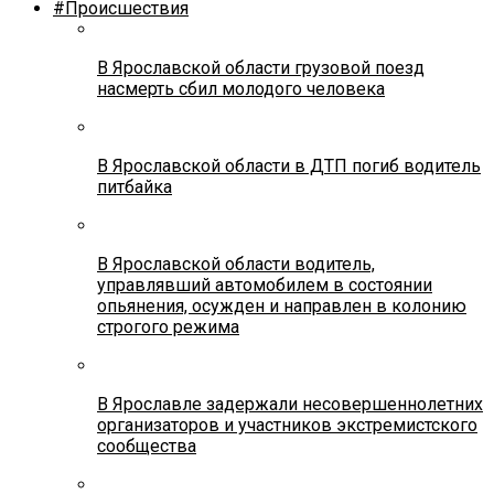
#Происшествия
В Ярославской области грузовой поезд
насмерть сбил молодого человека
В Ярославской области в ДТП погиб водитель
питбайка
В Ярославской области водитель,
управлявший автомобилем в состоянии
опьянения, осужден и направлен в колонию
строгого режима
В Ярославле задержали несовершеннолетних
организаторов и участников экстремистского
сообщества