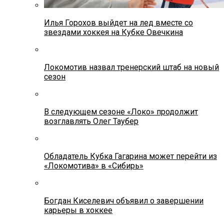
Илья Горохов выйдет на лед вместе со
звездами хоккея на Кубке Овечкина
Локомотив назвал тренерский штаб на новый
сезон
В следующем сезоне «Локо» продолжит
возглавлять Олег Таубер
Обладатель Кубка Гагарина может перейти из
«Локомотива» в «Сибирь»
Богдан Киселевич объявил о завершении
карьеры в хоккее