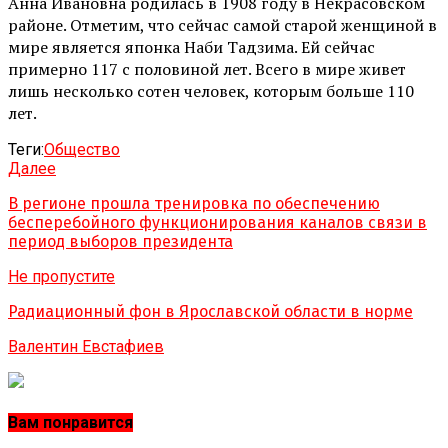
Анна Ивановна родилась в 1908 году в Некрасовском
районе. Отметим, что сейчас самой старой женщиной в
мире является японка Наби Тадзима. Ей сейчас
примерно 117 с половиной лет. Всего в мире живет
лишь несколько сотен человек, которым больше 110
лет.
Теги:
Обществo
Далее
В регионе прошла тренировка по обеспечению
бесперебойного функционирования каналов связи в
период выборов президента
Не пропустите
Радиационный фон в Ярославской области в норме
Валентин Евстафиев
Вам понравится