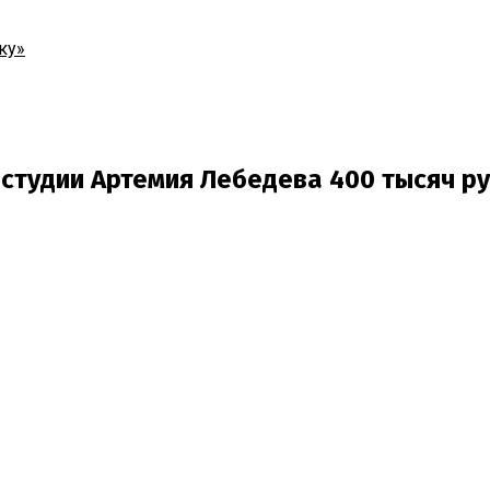
ку»
студии Артемия Лебедева 400 тысяч р