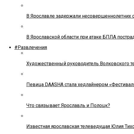
В Ярославле задержали несовершеннолетних о
В Ярославской области при атаке БПЛА постр
#Развлечения
Художественный руководитель Волковского теа
Певица DAASHA стала хедлайнером «Фестивал
Что связывает Ярославль и Полоцк?
Известная ярославская телеведущая Юлия Тих