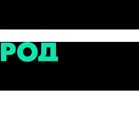
сти
Лебедева 400 тысяч рублей