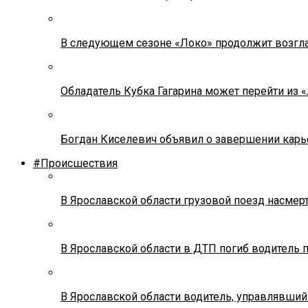
В следующем сезоне «Локо» продолжит возгла
Обладатель Кубка Гагарина может перейти из 
Богдан Киселевич объявил о завершении карь
#Происшествия
В Ярославской области грузовой поезд насмер
В Ярославской области в ДТП погиб водитель 
В Ярославской области водитель, управлявший