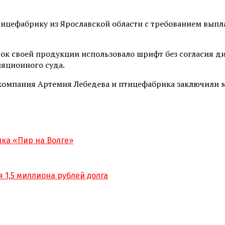
тицефабрику из Ярославской области с требованием вып
ок своей продукции использовало шрифт без согласия 
ляционного суда.
е компания Артемия Лебедева и птицефабрика заключили 
ка «Пир на Волге»
 1,5 миллиона рублей долга