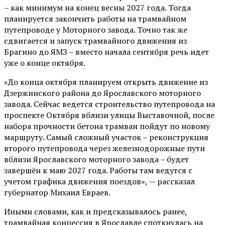
– как минимум на конец весны 2027 года. Тогда
планируется закончить работы на трамвайном
путепроводе у Моторного завода. Точно так же
сдвигается и запуск трамвайного движения из
Брагино до ЯМЗ – вместо начала сентября речь идет
уже о конце октября.
«До конца октября планируем открыть движение из
Дзержинского района до Ярославского моторного
завода. Сейчас ведется строительство путепровода на
проспекте Октября вблизи улицы Выставочной, после
набора прочности бетона трамваи пойдут по новому
маршруту. Самый сложный участок – реконструкция
второго путепровода через железнодорожные пути
вблизи Ярославского моторного завода – будет
завершён к маю 2027 года. Работы там ведутся с
учетом графика движения поездов», — рассказал
губернатор Михаил Евраев.
Иными словами, как и предсказывалось ранее,
трамвайная концессия в Ярославле споткнулась на