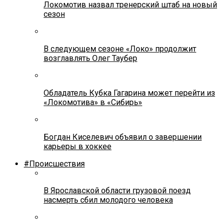
Локомотив назвал тренерский штаб на новый
сезон
В следующем сезоне «Локо» продолжит
возглавлять Олег Таубер
Обладатель Кубка Гагарина может перейти из
«Локомотива» в «Сибирь»
Богдан Киселевич объявил о завершении
карьеры в хоккее
#Происшествия
В Ярославской области грузовой поезд
насмерть сбил молодого человека