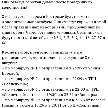
Они отвезут горожан домой после праздничных
мероприятий.
8 и 9 августа вечером в Костроме будут ходить
дополнительные автобусы. Они отвезут горожан домой
после праздничных мероприятий, приуроченных ко
Дню города. Через остановку «площадь Сусанинская»
будут ходить 10 автобусов: № 1, 2, 3, 5, 7, 14, 16, 27, 57 и
66.
Кроме рейсов, предусмотренных штатным
расписанием, будут выполнены следующие 8 и 9
августа:
– по маршруту № 1 с отправлением в 23:05 от улицы
Боровой;
– по маршруту № 2 с отправлением в 22:29 от ТРЦ
«Солнечный»;
– по маршруту № 3 с отправлениями в 22:00 от ТРЦ
«Солнечный», а также в 19:50 и в 22:31 от Зоопарка;
– по маршруту № 5 с отправлениями в 22:26 от посёлка
Новый, а также в 18:26 и в 20:11 от ТРЦ «Солнечный»;