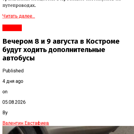
путепроводах.
Читать далее...
#Город
Вечером 8 и 9 августа в Костроме
будут ходить дополнительные
автобусы
Published
4 дня ago
on
05.08.2026
By
Валентин Евстафиев