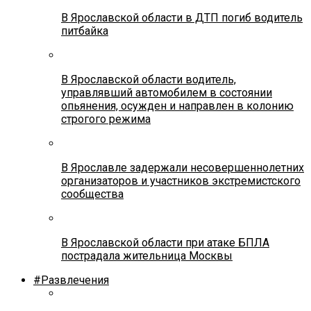
В Ярославской области в ДТП погиб водитель
питбайка
В Ярославской области водитель,
управлявший автомобилем в состоянии
опьянения, осужден и направлен в колонию
строгого режима
В Ярославле задержали несовершеннолетних
организаторов и участников экстремистского
сообщества
В Ярославской области при атаке БПЛА
пострадала жительница Москвы
#Развлечения