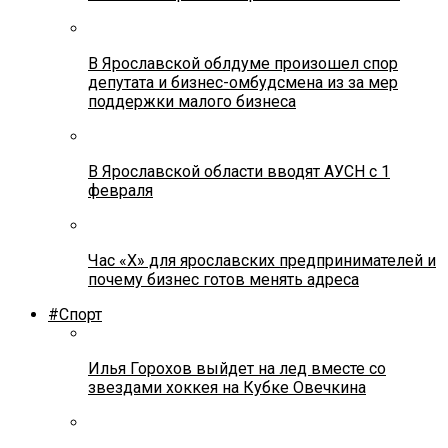
В Ярославской облдуме произошел спор
депутата и бизнес-омбудсмена из за мер
поддержки малого бизнеса
В Ярославской области вводят АУСН с 1
февраля
Час «Х» для ярославских предпринимателей и
почему бизнес готов менять адреса
#Спорт
Илья Горохов выйдет на лед вместе со
звездами хоккея на Кубке Овечкина