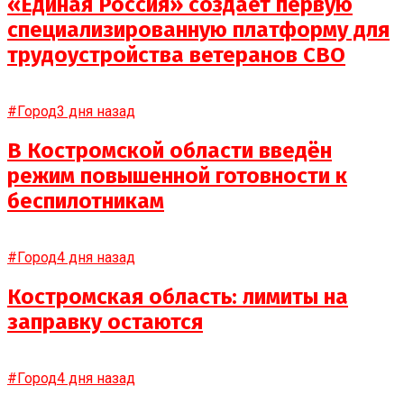
«Единая Россия» создает первую
специализированную платформу для
трудоустройства ветеранов СВО
#Город
3 дня назад
В Костромской области введён
режим повышенной готовности к
беспилотникам
#Город
4 дня назад
Костромская область: лимиты на
заправку остаются
#Город
4 дня назад