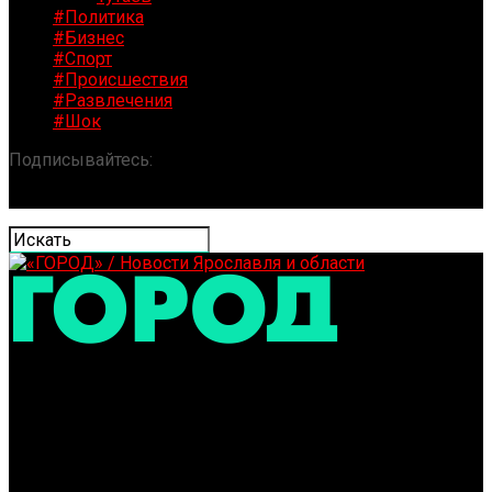
#Политика
#Бизнес
#Спорт
#Происшествия
#Развлечения
#Шок
Подписывайтесь:
«ГОРОД» / Новости Ярославля и
области
179 миллионов рублей потратят на туристические
навигаторы в Ярославской области