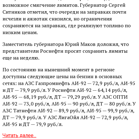
возможное смягчение лимитов. Губернатор Сергей
Ситников отметил, что очереди на заправках почти
исчезли и ажиотаж снизился, но ограничения
сохраняются на заправках, где реализуют топливо по
низким ценам.
Заместитель губернатора Юрий Маков доложил, что
представители Роснефти просят сохранить лимиты
еще на неделю.
По состоянию на нынешний момент в регионе
доступны следующие цены на бензин в основных
сетях: на АЗС Газпромнефть АИ-92 — 72,9 руб./л, АИ-95
и ДТ — 79,9 руб./л. У Роснефти АИ-92 — 64,14 руб./л,
АИ-95 — 68,19 руб./л, ДТ — 79,29 руб./л. У АЗС ОПТИ
АИ-92 — 73,0 руб./л, АИ-95 — 90 руб./л, ДТ — 80 руб./л. У
АЗС Татнефти АИ-92 — 89,9 руб./л, АИ-95 — 99,9 руб./л,
ДТ — 79,9 руб./л. У АЗС ЛигаОйл АИ-92 — 72,9 руб./л,
АИ-95 и ДТ — 79,9 руб./л.
Читать далее...