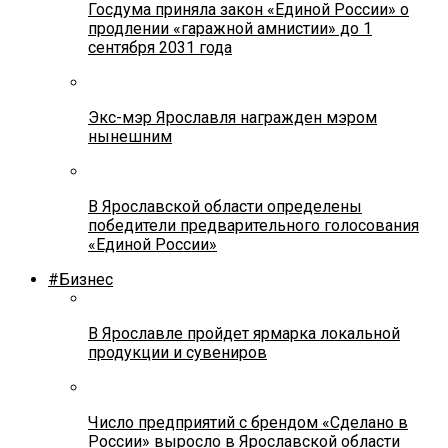
Госдума приняла закон «Единой России» о
продлении «гаражной амнистии» до 1
сентября 2031 года
Экс-мэр Ярославля награжден мэром
нынешним
В Ярославской области определены
победители предварительного голосования
«Единой России»
#Бизнес
В Ярославле пройдет ярмарка локальной
продукции и сувениров
Число предприятий с брендом «Сделано в
России» выросло в Ярославской области