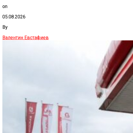
on
05.08.2026
By
Валентин Евстафиев