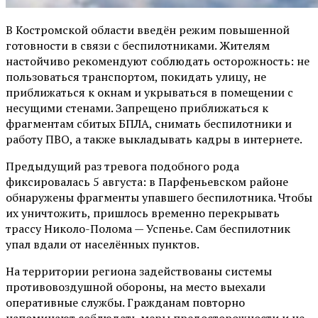
В Костромской области введён режим повышенной
готовности в связи с беспилотниками. Жителям
настойчиво рекомендуют соблюдать осторожность: не
пользоваться транспортом, покидать улицу, не
приближаться к окнам и укрываться в помещении с
несущими стенами. Запрещено приближаться к
фрагментам сбитых БПЛА, снимать беспилотники и
работу ПВО, а также выкладывать кадры в интернете.
Предыдущий раз тревога подобного рода
фиксировалась 5 августа: в Парфеньевском районе
обнаружены фрагменты упавшего беспилотника. Чтобы
их уничтожить, пришлось временно перекрывать
трассу Николо-Полома — Успенье. Сам беспилотник
упал вдали от населённых пунктов.
На территории региона задействованы системы
противовоздушной обороны, на место выехали
оперативные службы. Гражданам повторно
напоминают соблюдать меры предосторожности и не