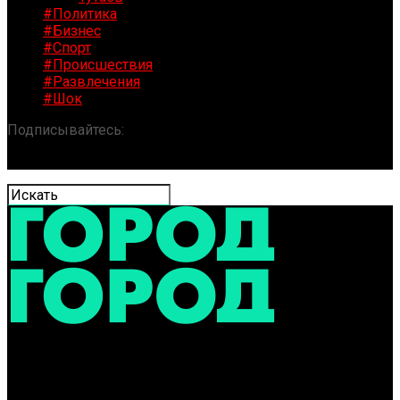
#Политика
#Бизнес
#Спорт
#Происшествия
#Развлечения
#Шок
Подписывайтесь:
«ГОРОД» / Новости Ярославля и
области