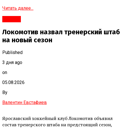
Читать далее...
#Город
Локомотив назвал тренерский штаб
на новый сезон
Published
3 дня ago
on
05.08.2026
By
Валентин Евстафиев
Ярославский хоккейный клуб Локомотив объявил
состав тренерского штаба на предстоящий сезон,