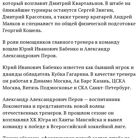
который возглавит Дмитрий Квартальнов. В штабе на
ближайшие турниры останутся Сергей Звягин,
Дмитрий Красоткин, а также тренер вратарей Андрей
Малков и специалист по общей физической подготовке
Георгий Кошель.
В роли помощников главного тренера в команду
вошли Юрий Иванович Бабенко и Александр
Александрович Перов.
Юрий Иванович Бабенко известен как бывший игрок и
дважды обладатель Кубка Гагарина. В качестве тренера
он работал в Динамо Москва, Ак Барс Казань, ЦСКА
Москва, Витязь Подмосковье и СКА Санкт-Петербург.
Александр Александрович Перов — воспитанник
Локомотива и представитель новой волны
отечественных тренеров. В прошлом сезоне он
возглавлял ХК Югра из Ханты-Мансийска и вывел
команду к победе в Всероссийской хоккейной лиге.