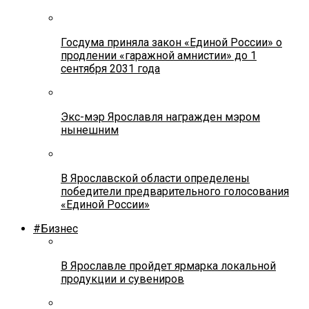
Госдума приняла закон «Единой России» о
продлении «гаражной амнистии» до 1
сентября 2031 года
Экс-мэр Ярославля награжден мэром
нынешним
В Ярославской области определены
победители предварительного голосования
«Единой России»
#Бизнес
В Ярославле пройдет ярмарка локальной
продукции и сувениров