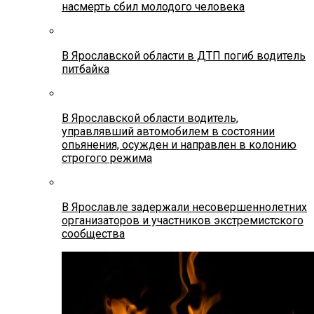
насмерть сбил молодого человека
В Ярославской области в ДТП погиб водитель
питбайка
В Ярославской области водитель,
управлявший автомобилем в состоянии
опьянения, осужден и направлен в колонию
строгого режима
В Ярославле задержали несовершеннолетних
организаторов и участников экстремистского
сообщества