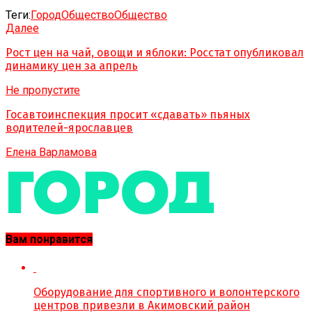
Теги:
Город
Обществo
Общество
Далее
Рост цен на чай, овощи и яблоки: Росстат опубликовал
динамику цен за апрель
Не пропустите
Госавтоинспекция просит «сдавать» пьяных
водителей-ярославцев
Елена Варламова
Вам понравится
Оборудование для спортивного и волонтерского
центров привезли в Акимовский район