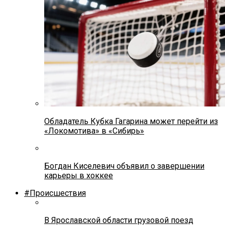
Обладатель Кубка Гагарина может перейти из
«Локомотива» в «Сибирь»
Богдан Киселевич объявил о завершении
карьеры в хоккее
#Происшествия
В Ярославской области грузовой поезд