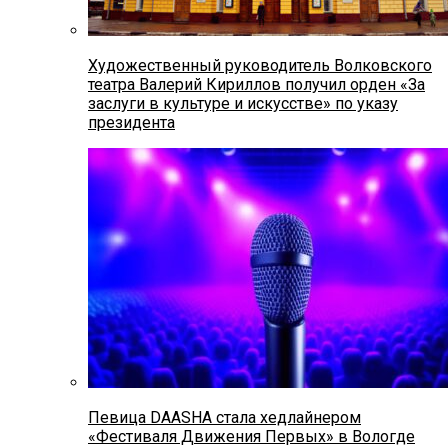
Художественный руководитель Волковского
театра Валерий Кириллов получил орден «За
заслуги в культуре и искусстве» по указу
президента
Певица DAASHA стала хедлайнером
«Фестиваля Движения Первых» в Вологде