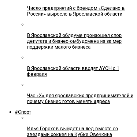
Число предприятий с брендом «Сделано в
России» выросло в Ярославской области
В Ярославской облдуме произошел спор
депутата и бизнес-омбудсмена из за мер
поддержки малого бизнеса
В Ярославской области вводят АУСН с 1
февраля
Час «Х» для ярославских предпринимателей и
почему бизнес готов менять адреса
#Спорт
Илья Горохов выйдет на лед вместе со
звездами хоккея на Кубке Овечкина