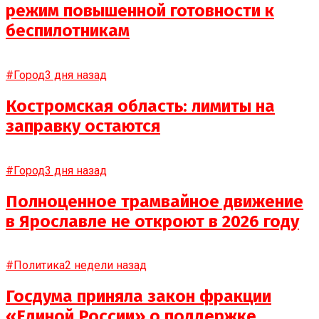
режим повышенной готовности к
беспилотникам
#Город
3 дня назад
Костромская область: лимиты на
заправку остаются
#Город
3 дня назад
Полноценное трамвайное движение
в Ярославле не откроют в 2026 году
#Политика
2 недели назад
Госдума приняла закон фракции
«Единой России» о поддержке