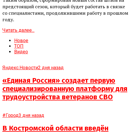
Таким образом, сформирован новый состав штаба на
предстоящий сезон, который будет работать в связке
со специалистами, продолжившими работу в прошлом
году.
Читать далее...
Новое
ТОП
Видео
Яндекс.Новости
2 дня назад
«Единая Россия» создает первую
специализированную платформу для
трудоустройства ветеранов СВО
#Город
3 дня назад
В Костромской области введён