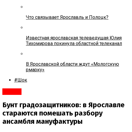
Что связывает Ярославль и Полоцк?
Известная ярославская телеведущая Юлия
Тихомирова покинула областной телеканал
В Ярославской области ждут «Мологскую
рмарку»
#Шок
#Город
Бунт градозащитников: в Ярославле
стараются помешать разбору
ансамбля мануфактуры