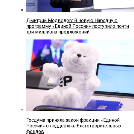
Дмитрий Медведев: В новую Народную
программу «Единой России» поступило почти
три миллиона предложений
Госдума приняла закон фракции «Единой
России» о поддержке благотворительных
фондов